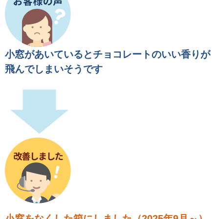
小窓があいているとチョコレートのいい香りが
飛んでしまいそうです
小窓をなくした箱にしました（2025年9月～）