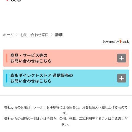
ホーム
お問い合わせ窓口
詳細
商品・サービス等の
お問い合わせはこちら
森永ダイレクトストア 通信販売の
お問い合わせはこちら
弊社からのお電話、メール、お手紙等による回答は、お客様個人へ差し上げるもので
す。
弊社からの回答の一部または全部を、公開、転載、二次利用等することはご遠慮くだ
さい。