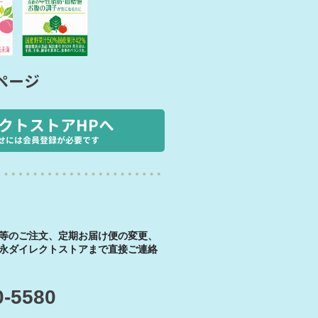
ページ
クトストアHPへ
せには会員登録が必要です
等のご注文、定期お届け便の変更、
永ダイレクトストアまで直接ご連絡
0-5580