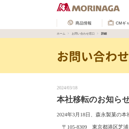
商品情報
CMギ
ホーム
お問い合わせ窓口
詳細
お問い合わ
2024/03/18
本社移転のお知ら
2024年3月18日、森永製菓
〒105‐8309 東京都港区芝浦1-