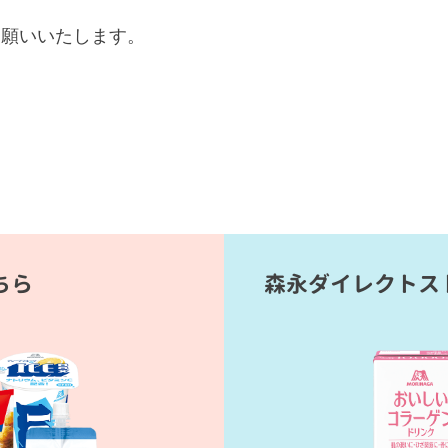
お願いいたします。
ちら
森永ダイレクトス