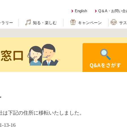
English
Q＆A・お問い合
ャラリー
知る・楽しむ
キャンペーン
サ
せ窓口
Q&Aをさがす
せ
の本社は下記の住所に移転いたしました。
13‐16