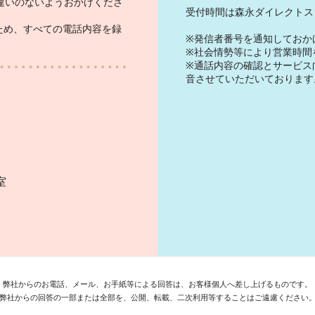
違いのないようおかけくださ
受付時間は森永ダイレクトス
ため、すべての電話内容を録
※発信者番号を通知しておか
※社会情勢等により営業時間
※通話内容の確認とサービス
音させていただいております
）
室
弊社からのお電話、メール、お手紙等による回答は、お客様個人へ差し上げるものです。
弊社からの回答の一部または全部を、公開、転載、二次利用等することはご遠慮ください