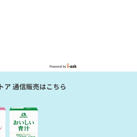
トア 通信販売
はこちら