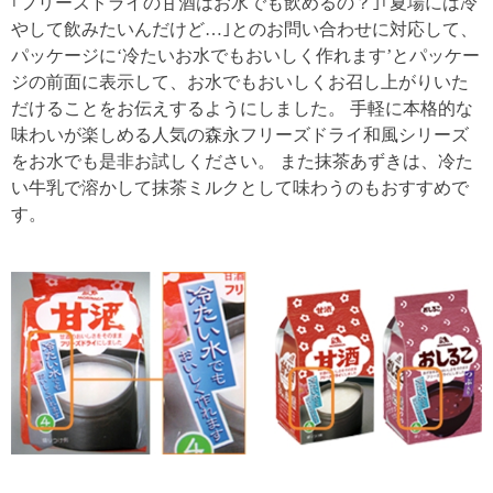
｢フリーズドライの甘酒はお水でも飲めるの？｣｢夏場には冷
やして飲みたいんだけど…｣とのお問い合わせに対応して、
パッケージに‘冷たいお水でもおいしく作れます’とパッケー
ジの前面に表示して、お水でもおいしくお召し上がりいた
だけることをお伝えするようにしました。 手軽に本格的な
味わいが楽しめる人気の森永フリーズドライ和風シリーズ
をお水でも是非お試しください。 また抹茶あずきは、冷た
い牛乳で溶かして抹茶ミルクとして味わうのもおすすめで
す。