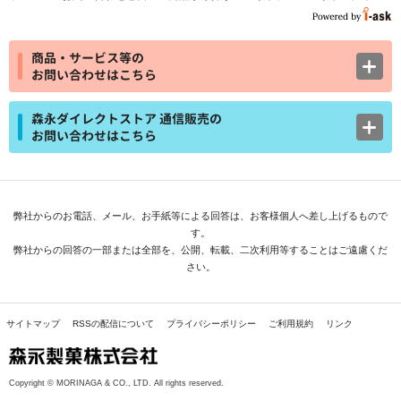
商品・サービス等の
お問い合わせはこちら
森永ダイレクトストア 通信販売の
お問い合わせはこちら
弊社からのお電話、メール、お手紙等による回答は、お客様個人へ差し上げるもので
す。
弊社からの回答の一部または全部を、公開、転載、二次利用等することはご遠慮くだ
さい。
サイトマップ
RSSの配信について
プライバシーポリシー
ご利用規約
リンク
Copyright © MORINAGA & CO., LTD. All rights reserved.