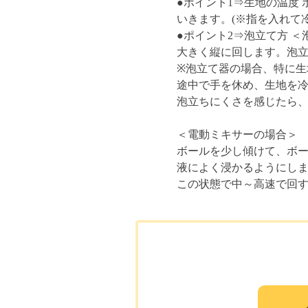
●ポイント1⇒生地の温度
いきます。(※指を入れて
●ポイント2⇒泡立て方 
大きく縦に回します。泡
※泡立て器の場合、特に
途中で手を休め、生地を
泡立ちにくさを感じたら
＜電動ミキサーの場合＞
ボールを少し傾けて、ボ
液によく浸かるようにし
この状態で中～高速で回