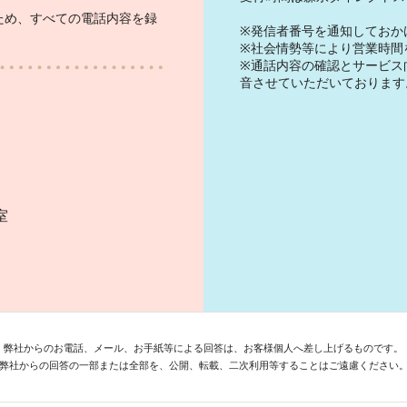
ため、すべての電話内容を録
※発信者番号を通知しておか
※社会情勢等により営業時間
※通話内容の確認とサービス
音させていただいております
）
室
弊社からのお電話、メール、お手紙等による回答は、お客様個人へ差し上げるものです。
弊社からの回答の一部または全部を、公開、転載、二次利用等することはご遠慮ください