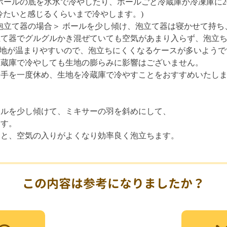
 ボールの底を氷水で冷やしたり、ボールごと冷蔵庫か冷凍庫に2
冷たいと感じるくらいまで冷やします。)
＜泡立て器の場合＞ ボールを少し傾け、泡立て器は寝かせて持
立て器でグルグルかき混ぜていても空気があまり入らず、泡立
生地が温まりやすいので、泡立ちにくくなるケースが多いようで
冷蔵庫で冷やしても生地の膨らみに影響はございません。
、手を一度休め、生地を冷蔵庫で冷やすことをおすすめいたし
ールを少し傾けて、ミキサーの羽を斜めにして、
ます。
すと、空気の入りがよくなり効率良く泡立ちます。
この内容は参考になりましたか？