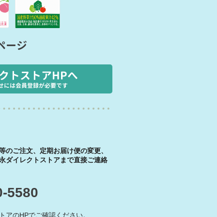
ページ
クトストアHPへ
せには会員登録が必要です
等のご注文、定期お届け便の変更、
永ダイレクトストアまで直接ご連絡
0-5580
トアのHPでご確認ください。