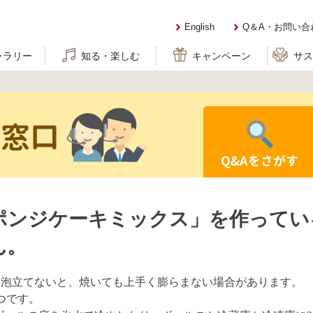
English
Q＆A・お問い合
ャラリー
知る・楽しむ
キャンペーン
サ
せ窓口
Q&Aをさがす
ポンジケーキミックス」を作ってい
ん。
と泡立てないと、焼いても上手く膨らまない場合があります。
つです。