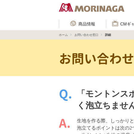
商品情報
CMギ
ホーム
お問い合わせ窓口
詳細
お問い合わ
「モントンス
く泡立ちませ
生地を作る際、しっかり
泡立てるポイントは次の2