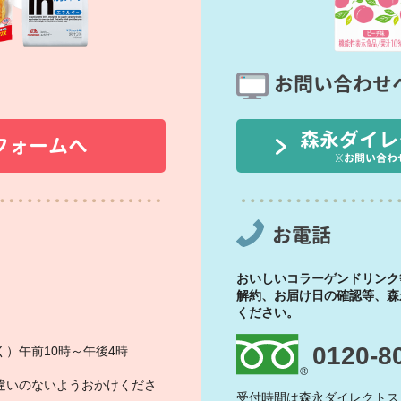
お問い合わせ
森永ダイレ
フォームへ
※お問い合わ
お電話
おいしいコラーゲンドリンク
解約、お届け日の確認等、森
ください。
0120-8
）午前10時～午後4時
違いのないようおかけくださ
受付時間は森永ダイレクトス