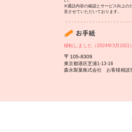
い。
※通話内容の確認とサービス向上の
音させていただいております。
お手紙
移転しました（2024年3月18日
105‐8309
東京都港区芝浦1‐13‐16
森永製菓株式会社 お客様相談