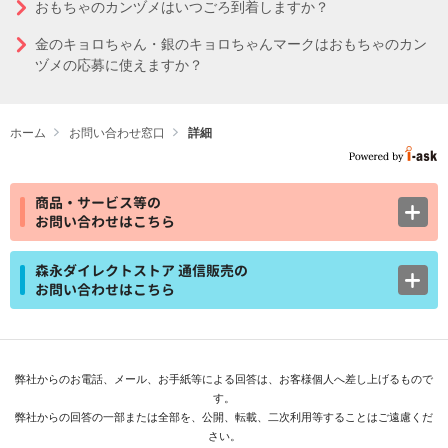
おもちゃのカンヅメはいつごろ到着しますか？
金のキョロちゃん・銀のキョロちゃんマークはおもちゃのカン
ヅメの応募に使えますか？
ホーム
お問い合わせ窓口
詳細
商品・サービス等の
お問い合わせはこちら
森永ダイレクトストア 通信販売の
お問い合わせはこちら
弊社からのお電話、メール、お手紙等による回答は、お客様個人へ差し上げるもので
す。
弊社からの回答の一部または全部を、公開、転載、二次利用等することはご遠慮くだ
さい。