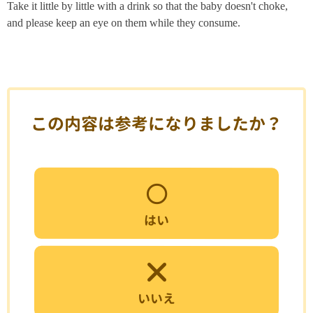
Take it little by little with a drink so that the baby doesn't choke,
and please keep an eye on them while they consume.
この内容は参考になりましたか？
はい
いいえ