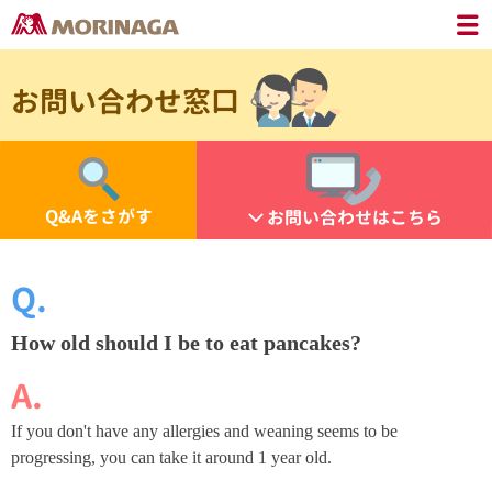
お問い合わせ窓口
Q&Aをさがす
お問い合わせはこちら
How old should I be to eat pancakes?
If you don't have any allergies and weaning seems to be
progressing, you can take it around 1 year old.