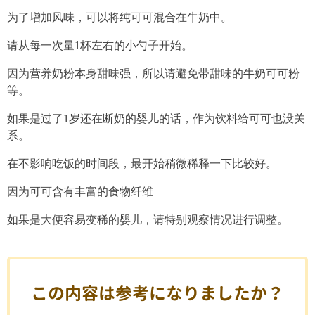
为了增加风味，可以将纯可可混合在牛奶中。
请从每一次量1杯左右的小勺子开始。
因为营养奶粉本身甜味强，所以请避免带甜味的牛奶可可粉
等。
如果是过了1岁还在断奶的婴儿的话，作为饮料给可可也没关
系。
在不影响吃饭的时间段，最开始稍微稀释一下比较好。
因为可可含有丰富的食物纤维
如果是大便容易变稀的婴儿，请特别观察情况进行调整。
この内容は参考になりましたか？