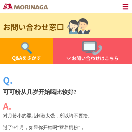
お問い合わせ窓口
Q&Aをさがす
お問い合わせはこちら
可可粉从几岁开始喝比较好?
对月龄小的婴儿刺激太强，所以请不要给。
过了9个月，如果你开始喝“营养奶粉”，