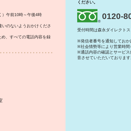
ください。
0120-8
）午前10時～午後4時
違いのないようおかけくださ
受付時間は森永ダイレクトス
ため、すべての電話内容を録
※発信者番号を通知しておか
※社会情勢等により営業時間
※通話内容の確認とサービス
音させていただいております
）
室