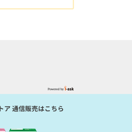
トア 通信販売
はこちら