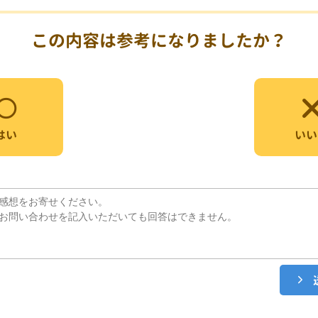
この内容は参考になりましたか？
いい
はい