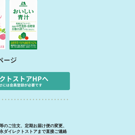
ページ
クトストアHPへ
せには会員登録が必要です
等のご注文、定期お届け便の変更、
永ダイレクトストアまで直接ご連絡