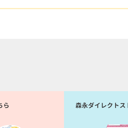
ちら
森永ダイレクトス