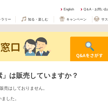
English
Q＆A・お問い合
ャラリー
知る・楽しむ
キャンペーン
サ
せ窓口
Q&Aをさがす
素」は販売していますか？
造・販売はしておりません。
いました。