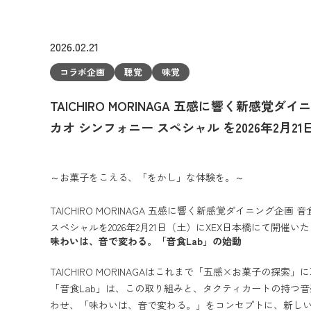
2026.02.21
コラボ企画
聴覚
味覚
TAICHIRO MORINAGA 五感に響く新感覚ダイニ
カオ シンフォニー スペシャル を2026年2月2
開催いたします。
～お菓子をこえる、「をかし」な体験を。～
TAICHIRO MORINAGA 五感に響く新感覚ダイニング企画 音食
スペシャルを2026年2月21日（土）にXEX日本橋にて開催い
味わいは、音で変わる。「音食Lab」の始動
TAICHIRO MORINAGAはこれまで「五感×お菓子の探
「音食Lab」は、この取り組みと、タクティカートの持つ
わせ、「味わいは、音で変わる。」をコンセプトに、新し