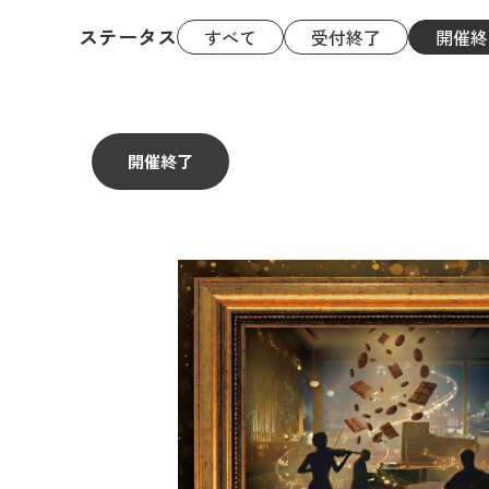
ステータス
すべて
受付終了
開催終
開催終了