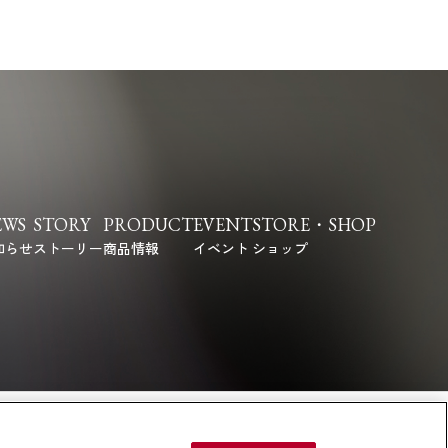
EWS
STORY
PRODUCT
EVENT
STORE・SHOP
知らせ
ストーリー
商品情報
イベント
ショップ