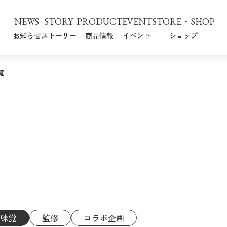
NEWS
STORY
PRODUCT
EVENT
STORE・SHOP
お知らせ
ストーリー
商品情報
イベント
ショップ
覧
味覚
監修
コラボ企画