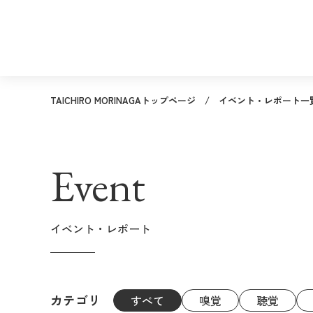
TAICHIRO MORINAGAトップページ
イベント・レポート一
Event
イベント・レポート
カテゴリ
すべて
嗅覚
聴覚