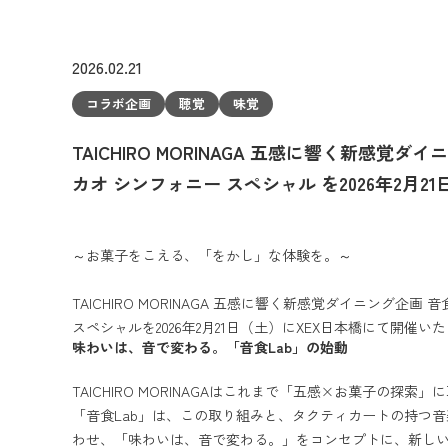
2026.02.21
コラボ企画
聴覚
味覚
TAICHIRO MORINAGA 五感に響く新感覚ダイニ
カオ シンフォニー スペシャル を2026年2月2
開催いたします。
～お菓子をこえる、「をかし」な体験を。～
TAICHIRO MORINAGA 五感に響く新感覚ダイニング企画 音食
スペシャルを2026年2月21日（土）にXEX日本橋にて開催い
味わいは、音で変わる。「音食Lab」の始動
TAICHIRO MORINAGAはこれまで「五感×お菓子の探
「音食Lab」は、この取り組みと、タクティカートの持つ
わせ、「味わいは、音で変わる。」をコンセプトに、新し