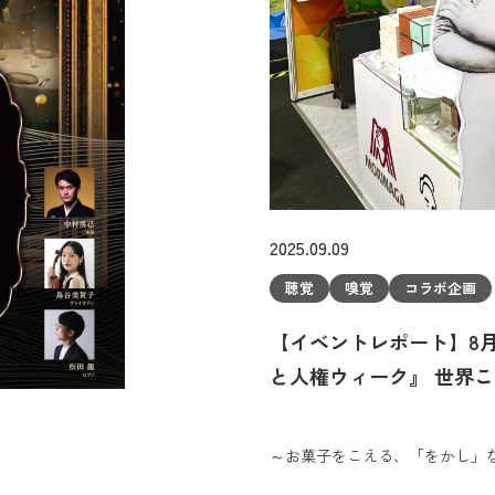
2025.09.09
聴覚
嗅覚
コラボ企画
【イベントレポート】8月
と人権ウィーク』 世界こど
～お菓子をこえる、「をかし」