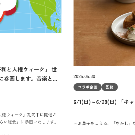
『平和と人権ウィーク』 世
2025.05.30
総会に参画します。音楽と香
します。
コラボ企画
監修
6/1(日)～6/29(日
と人権ウィーク」期間中に開催され
Tみらい総会」に参画いたします。
～お菓子をこえる、「をかし」