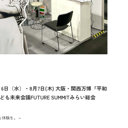
6日（水）・8月7日(木) 大阪・関西万博『平和
も未来会議FUTURE SUMMITみらい総会
な体験を。～