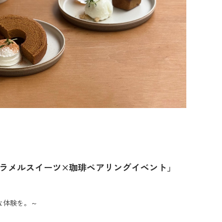
) 「キャラメルスイーツ×珈琲ペアリングイベント」
な体験を。～