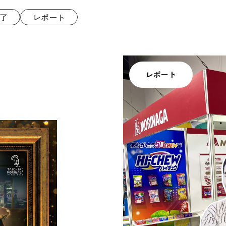
了
レポート
レポート