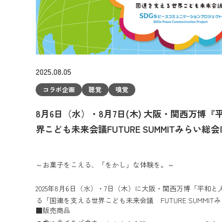
2025.08.05
コラボ企画
聴覚
嗅覚
8月6日（水）・8月7日(木) 大阪・関西万博
界こども未来会議FUTURE SUMMITみらい
りとお菓子の「をかし」な体験ブースも出展
～お菓子をこえる、「をかし」な体験を。～
2025年8月6日（水）・7日（木）に大阪・関西万博「平和
る「国連を支える世界こども未来会議 FUTURE SUMMI
■販売商品
・
キャラメルバウム