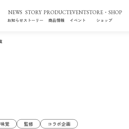
NEWS
STORY
PRODUCT
EVENT
STORE・SHOP
お知らせ
ストーリー
商品情報
イベント
ショップ
覧
味覚
監修
コラボ企画