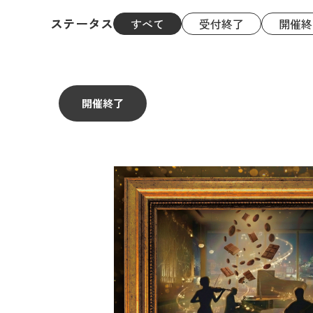
ステータス
すべて
受付終了
開催終
開催終了