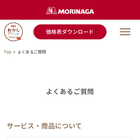
価格表ダウンロード
ラインアップ
ご利用事例
Top
よくあるご質問
ご利用の流れ
Q＆A
よくあるご質問
なごやか演出ノウハウ
サービス・商品について
ご利用事例発信