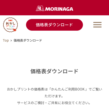
価格表ダウンロード
ラインアップ
ご利用事例
Top
価格表ダウンロード
ご利用の流れ
Q＆A
価格表ダウンロード
なごやか演出ノウハウ
おかしプリントの価格表は「かんたんご利⽤BOOK 」でご覧い
ただけます。
ご利用事例発信
サービスのご検討・ご共有にお役⽴てください。