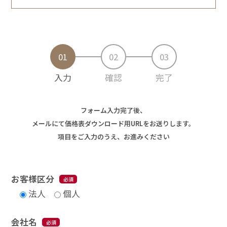
01
02
03
入力
確認
完了
フォーム入力完了後、
メールにて価格表ダウンロード用URLをお送りします。
項目をご入力のうえ、お進みください
お客様区分
法人
個人
会社名