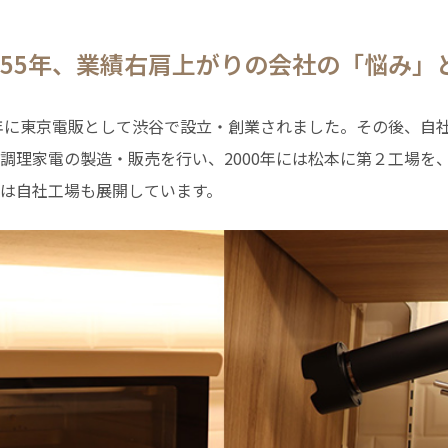
55年、業績右肩上がりの会社の「悩み」
5年に東京電販として渋谷で設立・創業されました。その後、自
調理家電の製造・販売を行い、2000年には松本に第２工場を、
は自社工場も展開しています。