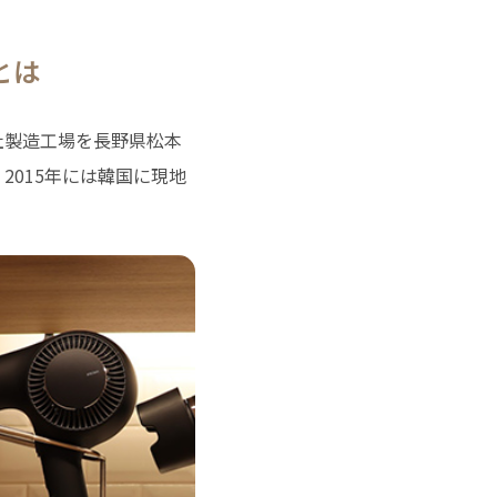
とは
社製造工場を長野県松本
2015年には韓国に現地