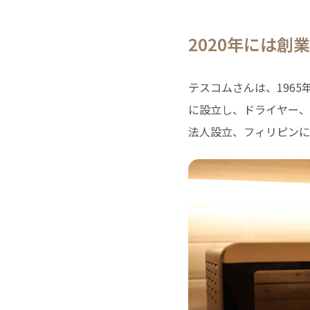
2020
年には創業
テスコムさんは、196
に設立し、ドライヤー、
法人設立、フィリピンに