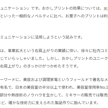
ュニケーション」です。おかしプリントの効果については、
東
といった一般的なノベルティに比べ、お菓子へのプリントは約
ミュニケーションに活用しようという試みです。
は、事業拡大という右肩上がりの業績に伴い、徐々に社内コミ
じていらっしゃいました。しかし、おかしプリントのユニーク
右肩上がり」のきっかけがつかめたそうです。
ーワードに、美容および調理家電というフィールドで著名なメ
有名で、日本の美容室の半分以上で使われ、美容室使用率No.
部分や熱技術のノウハウを生かして、ミキサーの販売では販売数量
るなど、確かな技術力に支えられた製品作りに励んでいます。