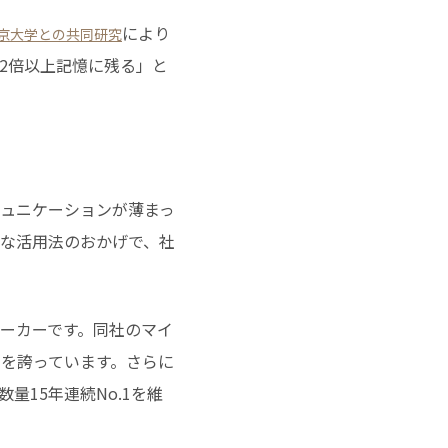
により
京大学との共同研究
2倍以上記憶に残る」と
ュニケーションが薄まっ
な活用法のおかげで、社
ーカーです。同社のマイ
1を誇っています。さらに
15年連続No.1を維