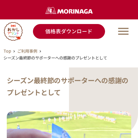
価格表ダウンロード
ラインアップ
ご利用事例
Top
ご利用事例
シーズン最終節のサポーターへの感謝のプレゼントとして
ご利用の流れ
シーズン最終節のサポーターへの感謝の
Q＆A
プレゼントとして
なごやか演出ノウハウ
ご利用事例発信