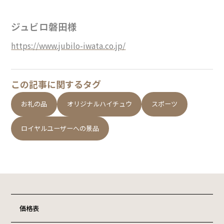
ジュビロ磐田様
https://www.jubilo-iwata.co.jp/
この記事に関するタグ
お礼の品
オリジナルハイチュウ
スポーツ
ロイヤルユーザーへの景品
価格表