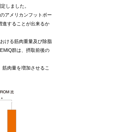
測定しました。
のアメリカンフットボー
増進することが出来るか
における筋肉重量及び除脂
MIQ群は、摂取前後の
、筋肉量を増加させるこ