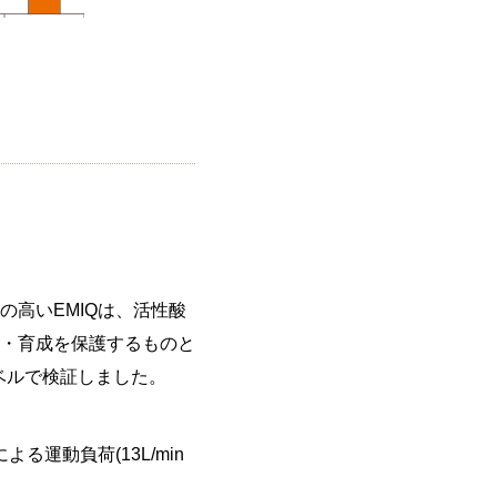
高いEMIQは、活性酸
・育成を保護するものと
ベルで検証しました。
る運動負荷(13L/min