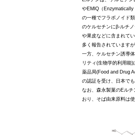
やEMIQ（Enzymatica
の一種でフラボノイド類
のケルセチンにβ-ルチ
や果皮などに含まれてい
多く報告されていますが
一方、ケルセチン誘導体
リティ(生物学的利用能)
薬品局(Food and Drug 
の認証を受け、日本でも
なお、森永製菓のEルチ
おり、そば由来原料は使