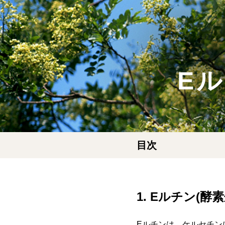
E
目次
1. Eルチン(酵
Eルチンは、ケルセチン