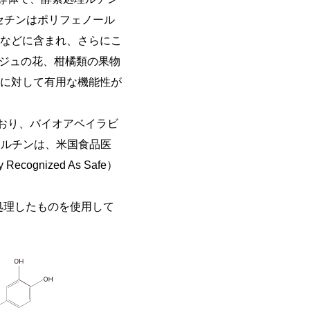
照)。ケルセチンはポリフェノール
などに含まれ、さらにこ
ンジュの花、柑橘類の果物
に対して有用な機能性が
おり、バイオアベイラビ
Eルチンは、米国食品医
ecognized As Safe）
処理したものを使用して