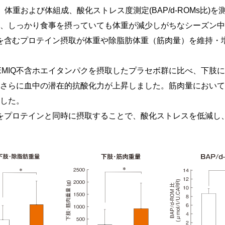
体重および体組成、酸化ストレス度測定(BAP/d-ROMs比)を
、しっかり食事を摂っていても体重が減少しがちなシーズン中
Qを含むプロテイン摂取が体重や除脂肪体重（筋肉量）を維持・
、EMIQ不含ホエイタンパクを摂取したプラセボ群に比べ、下肢
さらに血中の潜在的抗酸化力が上昇しました。筋肉量においてE
した。
Qをプロテインと同時に摂取することで、酸化ストレスを低減し