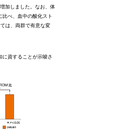
に増加しました。なお、体
に比べ、血中の酸化スト
いては、両群で有意な変
加に資することが示唆さ