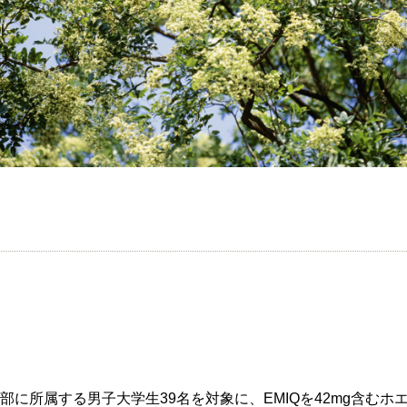
部に所属する男子大学生39名を対象に、EMIQを42mg含むホ