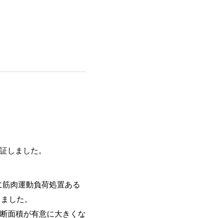
証しました。
れに筋肉運動負荷処置ある
しました。
横断面積が有意に大きくな