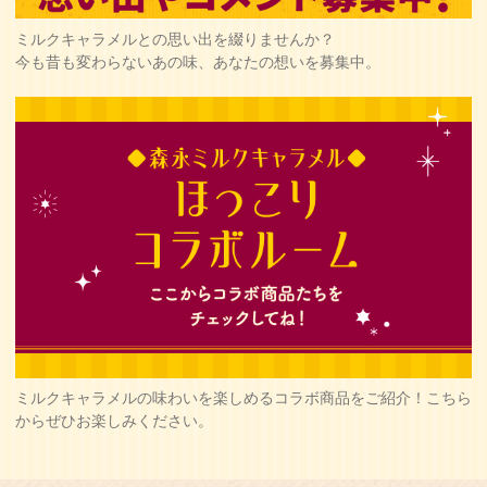
ミルクキャラメルとの思い出を綴りませんか？
今も昔も変わらないあの味、あなたの想いを募集中。
ミルクキャラメルの味わいを楽しめるコラボ商品をご紹介！こちら
からぜひお楽しみください。