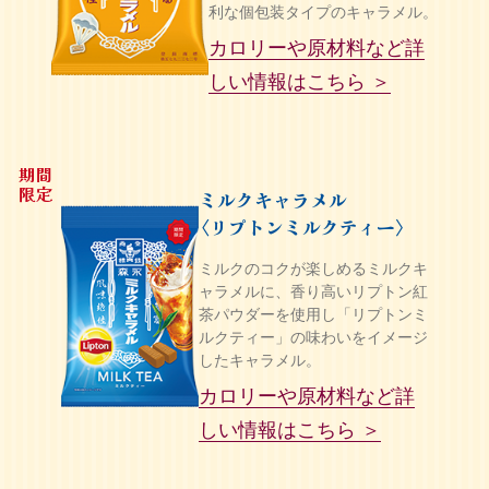
利な個包装タイプのキャラメル。
カロリーや原材料など詳
しい情報はこちら ＞
期間
限定
ミルクキャラメル
リプトンミルクティー
〈
〉
ミルクのコクが楽しめるミルクキ
ャラメルに、香り高いリプトン紅
茶パウダーを使用し「リプトンミ
ルクティー」の味わいをイメージ
したキャラメル。
カロリーや原材料など詳
しい情報はこちら ＞