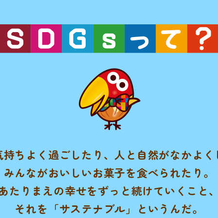
気持ちよく過ごしたり、
人と自然がなかよく
みんながおいしいお菓子を食べられたり。
あたりまえの幸せをずっと続けていくこと
それを「サステナブル」というんだ。