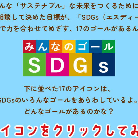
んな「サステナブル」な未来をつくるため
相談して決めた目標が、
「SDGs（エスデ
で力を合わせてめざす、
17のゴールがある
下に並べた17のアイコンは、
SDGsのいろんなゴールを
あらわしているよ
どんなゴールがあるのかな？