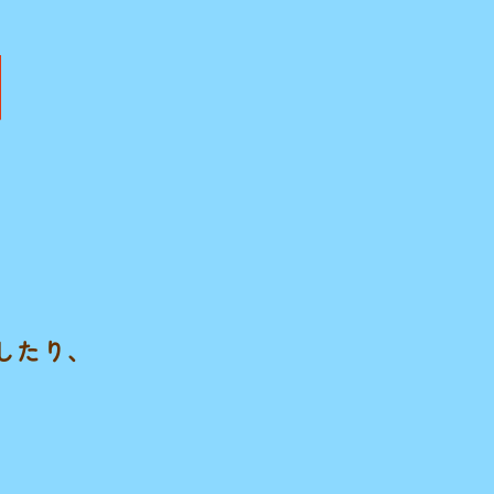
したり、
、