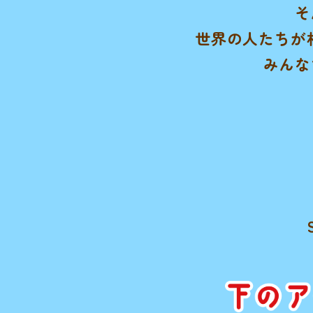
そ
世界の人たちが
みんな