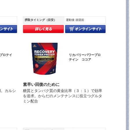
摂取タイミング（目安）
運動後 就寝前
プロテイ
リカバリーパワープロ
テイン ココア
素早い回復のために
用。カルシ
糖質とタンパク質の黄金比率（３：１）で効率
を追求。からだのメンテナンスに役立つグルタ
ミン配合