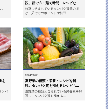
説。茹で方・茹で時間、レシピな...
つい
枝豆に含まれているタンパク質量のほ
か、茹で方のポイントや枝豆...
2024/08/08
量を
夏野菜の種類・栄養・レシピを解
説。タンパク質を補えるレシピも...
タンパ
夏野菜の種類と含まれている栄養素を解
説し、タンパク質も補える...