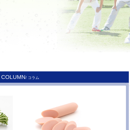
COLUMN
/ コラム