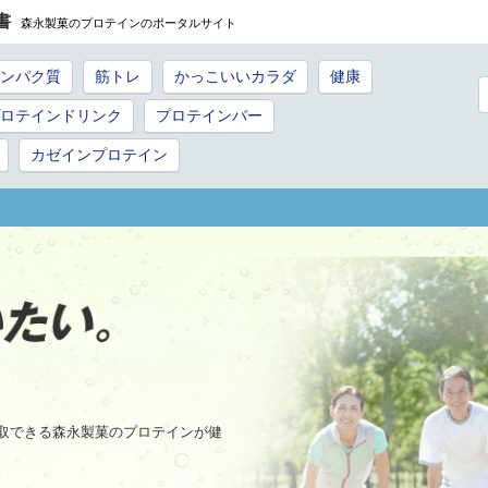
書
森永製菓のプロテインのポータルサイト
ンパク質
筋トレ
かっこいいカラダ
健康
ロテインドリンク
プロテインバー
カゼインプロテイン
取できる森永製菓のプロテインが健