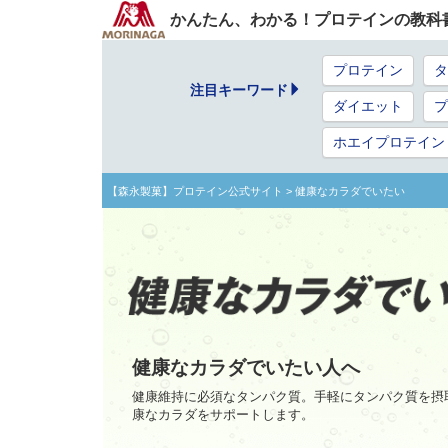
かんたん、わかる！プロテインの教科
プロテイン
タ
注目キーワード
ダイエット
プ
ホエイプロテイン
【森永製菓】プロテイン公式サイト
> 健康なカラダでいたい
健康なカラダでいたい人へ
健康維持に必須なタンパク質。手軽にタンパク質を摂
康なカラダをサポートします。