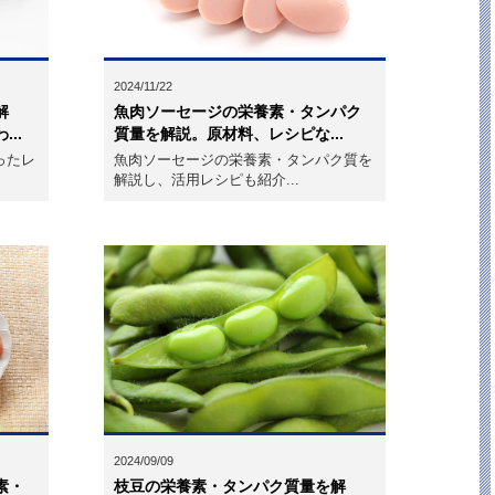
2024/11/22
解
魚肉ソーセージの栄養素・タンパク
..
質量を解説。原材料、レシピな...
ったレ
魚肉ソーセージの栄養素・タンパク質を
解説し、活用レシピも紹介...
2024/09/09
素・
枝豆の栄養素・タンパク質量を解