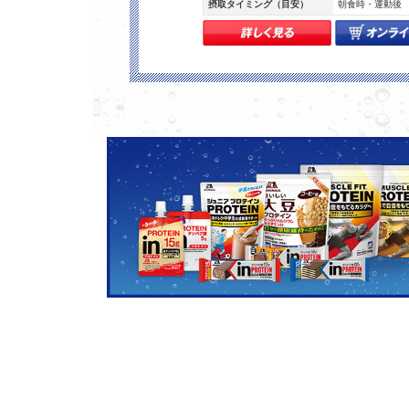
摂取タイミング（目安）
朝食時・運動後