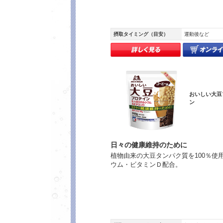
摂取タイミング（目安）
運動後など
おいしい大豆
ン
日々の健康維持のために
植物由来の大豆タンパク質を100％使
ウム・ビタミンＤ配合。