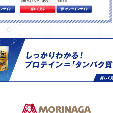
摂取タイミング（目安）
運動直後