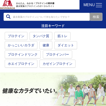
MENU
かんたん、わかる！プロテインの教科書
森永製菓のプロテインのポータルサイト
注目キーワード
プロテイン
タンパク質
筋トレ
かっこいいカラダ
健康
ダイエット
プロテインドリンク
プロテインバー
ホエイプロテイン
カゼインプロテイン