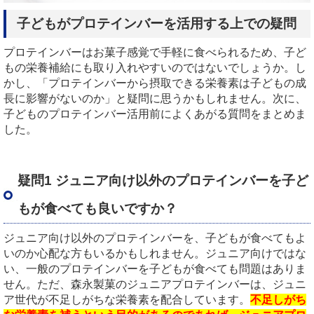
子どもがプロテインバーを活用する上での疑問
プロテインバーはお菓子感覚で手軽に食べられるため、子ど
もの栄養補給にも取り入れやすいのではないでしょうか。し
かし、「プロテインバーから摂取できる栄養素は子どもの成
長に影響がないのか」と疑問に思うかもしれません。次に、
子どものプロテインバー活用前によくあがる質問をまとめま
した。
疑問1 ジュニア向け以外のプロテインバーを子ど
もが食べても良いですか？
ジュニア向け以外のプロテインバーを、子どもが食べてもよ
いのか心配な方もいるかもしれません。ジュニア向けではな
い、一般のプロテインバーを子どもが食べても問題はありま
せん。ただ、森永製菓のジュニアプロテインバーは、ジュニ
ア世代が不足しがちな栄養素を配合しています。
不足しがち