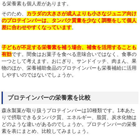
る栄養素も個人差があります。
そのため、
カラダの大きさが成人よりも小さなジュニア向け
のプロテインバーは、タンパク質量を少なく調整をして個人
差に合わせやすくなっています
。
子どもが不足する栄養素を補う場合、補食を活用することも
有効
です。間食はお菓子を食べる意味合いではなく、食事の
一つとして考えます。おにぎり、サンドイッチ、肉まん、果
物のほか、栄養補助食品のプロテインバーも栄養補給に活用
しやすいのではないでしょうか。
プロテインバーの栄養素を比較
森永製菓が取り扱うプロテインバーは10種類です。1本あた
りで摂取できるタンパク質、エネルギー、脂質、炭水化物は
どのような違いがあるのでしょうか。プロテインバーの栄養
素を表にまとめ、比較してみましょう。