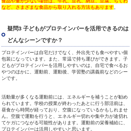
食品や量が少ない場合は、牛乳、豆乳、納豆、豆腐、ちくわ
など、さまざまな食品から取り入れる方法もあります
。
疑問3 子どもがプロテインバーを活用できるのは
どんなシーンですか？
プロテインバーは自宅だけでなく、外出先でも食べやすい個
包装になっています。また、常温で持ち運びができます。子
どもがプロテインバーを活用しやすいのは、自宅で食べるお
やつのほかに、運動前、運動後、学習塾の講義前などのシー
ンです。
活動量が多くなる運動前には、エネルギーを補うことが勧め
られています。学校の授業が終わったあとに行う部活前は、
昼食から時間が経っており、空腹になっているかもしれませ
ん。空腹で運動を行うと、エネルギー切れや集中力が途切れ
てケガにつながる可能性があります。運動前の栄養補給に、
プロテインバーは活用しやすいと思います。