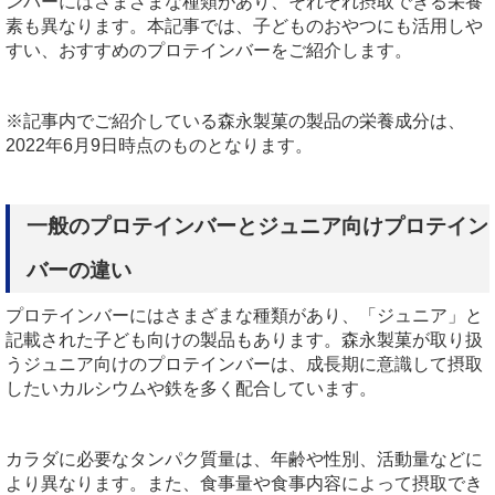
ンバーにはさまざまな種類があり、それぞれ摂取できる栄養
素も異なります。本記事では、子どものおやつにも活用しや
すい、おすすめのプロテインバーをご紹介します。
※記事内でご紹介している森永製菓の製品の栄養成分は、
2022年6月9日時点のものとなります。
一般のプロテインバーとジュニア向けプロテイン
バーの違い
プロテインバーにはさまざまな種類があり、「ジュニア」と
記載された子ども向けの製品もあります。森永製菓が取り扱
うジュニア向けのプロテインバーは、成長期に意識して摂取
したいカルシウムや鉄を多く配合しています。
カラダに必要なタンパク質量は、年齢や性別、活動量などに
より異なります。また、食事量や食事内容によって摂取でき