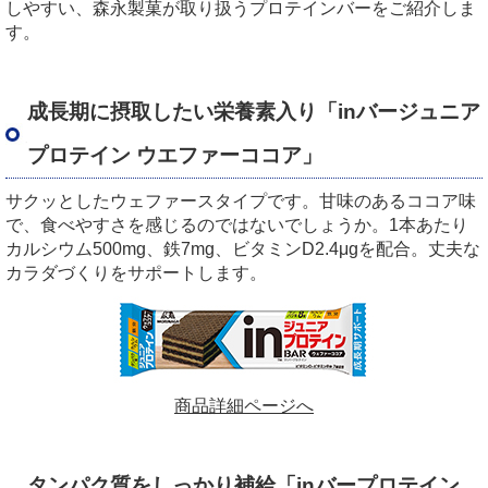
しやすい、森永製菓が取り扱うプロテインバーをご紹介しま
す。
成長期に摂取したい栄養素入り「inバージュニア
プロテイン ウエファーココア」
サクッとしたウェファースタイプです。甘味のあるココア味
で、食べやすさを感じるのではないでしょうか。1本あたり
カルシウム500mg、鉄7mg、ビタミンD2.4μgを配合。丈夫な
カラダづくりをサポートします。
商品詳細ページへ
タンパク質をしっかり補給「inバープロテイン