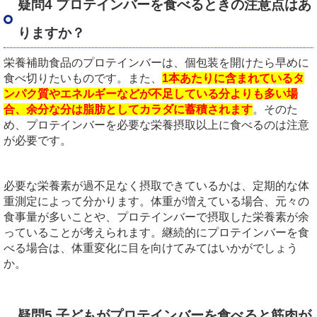
疑問4 プロテインバーを食べるときの注意点はあ
りますか？
栄養補助食品のプロテインバーは、個包装を開けたら早めに
食べ切りたいものです。また、
1本あたりに含まれているタ
ンパク質やエネルギーなどが不足している分よりも多い場
合、余分な分は脂肪としてカラダに蓄積されます
。そのた
め、プロテインバーを必要な栄養摂取以上に食べるのは注意
が必要です。
必要な栄養素が過不足なく摂取できているかは、定期的な体
重測定によって分かります。体重が増えている場合、元々の
食事量が多いことや、プロテインバーで摂取した栄養素が余
っていることが考えられます。継続的にプロテインバーを食
べる場合は、体重変化に目を向けてみてはいかがでしょう
か。
疑問5 子どもがプロテインバーを食べると筋肉が