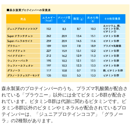
森永製菓のプロテインバーのうち、プラズマ乳酸菌が配合さ
れている「ブラウニー」以外には全てビタミンB群が配合さ
れています。ビタミンB群は代謝に関わるビタミンです。ビ
タミンB群以外のビタミンやミネラルが配合されているプロ
テインバーは、「ジュニアプロテインココア」「グラノー
ラ」の2種類があります。