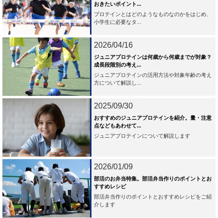
おきたいポイント...
プロテインとはどのようなものなのかをはじめ、
小学生に必要なタ...
2026/04/16
ジュニアプロテインは何歳から何歳までが対象？
成長段階別の考え...
ジュニアプロテインの活用方法や対象年齢の考え
方について解説し...
2025/09/30
おすすめのジュニアプロテインを紹介。量・注意
点などもあわせて...
ジュニアプロテインについて解説します
2026/01/09
部活のお弁当特集。部活弁当作りのポイントとお
すすめレシピ
部活弁当作りのポイントとおすすめレシピをご紹
介します