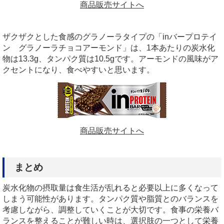
商品販売サイトへ
ザクザクとした食感のグラノーラタイプの「inバープロテイ
ン グラノーラチョコアーモンド」は、1本あたりの炭水化
物は13.3g、タンパク質は10.5gです。アーモンドの風味がア
クセントになり、食べやすいと思います。
商品販売サイトへ
まとめ
炭水化物の摂取量は食生活が乱れると必要以上に多くなって
しまう可能性があります。タンパク質や脂質とのバランスを
考慮しながら、調整していくことが大切です。食事の栄養バ
ランスを整えることが難しい時は、選択肢の一つとして栄養