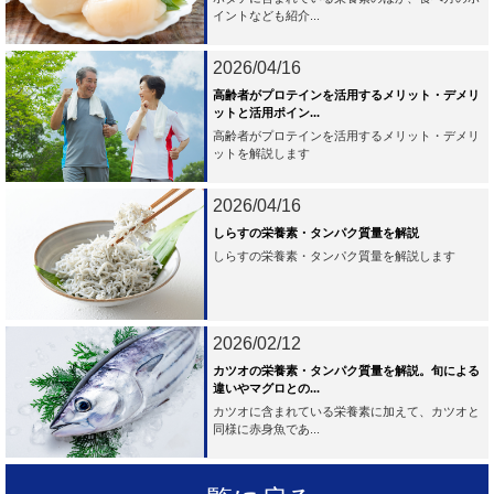
イントなども紹介...
2026/04/16
高齢者がプロテインを活用するメリット・デメリ
ットと活用ポイン...
高齢者がプロテインを活用するメリット・デメリ
ットを解説します
2026/04/16
しらすの栄養素・タンパク質量を解説
しらすの栄養素・タンパク質量を解説します
2026/02/12
カツオの栄養素・タンパク質量を解説。旬による
違いやマグロとの...
カツオに含まれている栄養素に加えて、カツオと
同様に赤身魚であ...