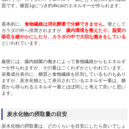
質です。糖質1gにつき約4kcalのエネルギーが作られます。
基本的に、
食物繊維は消化酵素で分解できません。
便として
カラダの外へ排泄されますが、
腸内環境を整えたり、脂質の
吸収を緩やかにしたり、カラダの中で大切な働きをしている
といわれています。
厳密には、腸内細菌の働きによって食物繊維からもエネルギ
ーが作られますが、その量はごくわずかといわれています。
栄養成分表示に、糖質と食物繊維を区別しているものもあり
ますが、炭水化物として表示されているエネルギー量は、糖
質から得られるエネルギー量とほぼ同じと考えて良いと思い
ます。
炭水化物の摂取量の目安
炭水化物の摂取量は、どのくらいを目安にしたら良いでしょ