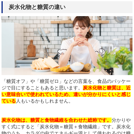
炭水化物と糖質の違い
「糖質オフ」や「糖質ゼロ」などの言葉を、食品のパッケー
ジで目にすることもあると思います。
炭水化物と糖質は、近
い意味合いで使われているため、違いが分かりにくいと感じ
ている
人もいるかもしれません。
炭水化物は、糖質と食物繊維を合わせた総称です。
分かりや
すく式にすると「炭水化物＝糖質＋食物繊維」です。炭水化
物のうち、カラダの中でエネルギー源として使われるのは糖