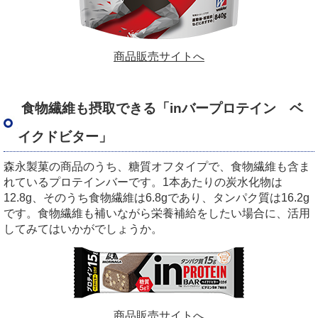
商品販売サイトへ
食物繊維も摂取できる「inバープロテイン ベ
イクドビター」
森永製菓の商品のうち、糖質オフタイプで、食物繊維も含ま
れているプロテインバーです。1本あたりの炭水化物は
12.8g、そのうち食物繊維は6.8gであり、タンパク質は16.2g
です。食物繊維も補いながら栄養補給をしたい場合に、活用
してみてはいかがでしょうか。
商品販売サイトへ