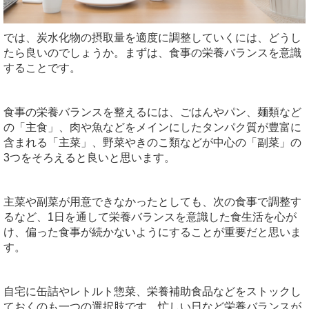
では、炭水化物の摂取量を適度に調整していくには、どうし
たら良いのでしょうか。まずは、食事の栄養バランスを意識
することです。
食事の栄養バランスを整えるには、ごはんやパン、麺類など
の「主食」、肉や魚などをメインにしたタンパク質が豊富に
含まれる「主菜」、野菜やきのこ類などが中心の「副菜」の
3つをそろえると良いと思います。
主菜や副菜が用意できなかったとしても、次の食事で調整す
るなど、1日を通して栄養バランスを意識した食生活を心が
け、偏った食事が続かないようにすることが重要だと思いま
す。
自宅に缶詰やレトルト惣菜、栄養補助食品などをストックし
ておくのも一つの選択肢です。忙しい日など栄養バランスが