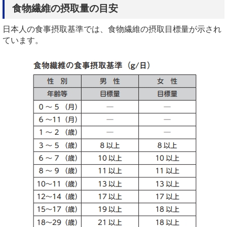
食物繊維の摂取量の目安
日本人の食事摂取基準では、食物繊維の摂取目標量が示され
ています。