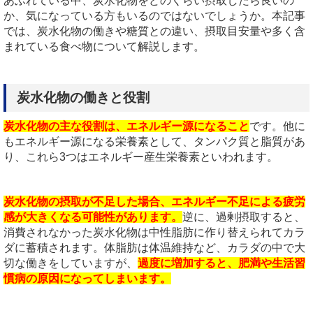
あふれている中、炭水化物をどのくらい摂取したら良いの
か、気になっている方もいるのではないでしょうか。本記事
では、炭水化物の働きや糖質との違い、摂取目安量や多く含
まれている食べ物について解説します。
炭水化物の働きと役割
炭水化物の主な役割は、エネルギー源になること
です。他に
もエネルギー源になる栄養素として、タンパク質と脂質があ
り、これら3つはエネルギー産生栄養素といわれます。
炭水化物の摂取が不足した場合、エネルギー不足による疲労
感が大きくなる可能性があります。
逆に、過剰摂取すると、
消費されなかった炭水化物は中性脂肪に作り替えられてカラ
ダに蓄積されます。体脂肪は体温維持など、カラダの中で大
切な働きをしていますが、
過度に増加すると、肥満や生活習
慣病の原因になってしまいます。