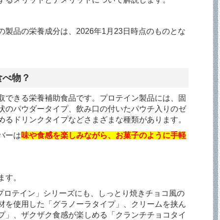
の製品の栄養成分は、
2026
年
1
月
23
日時点のものとな
食べ物？
取できる栄養補助食品です。プロテイン製品には、固
状のパウダータイプ、飲み口の付いたパウチ入りのゼ
めるドリンクタイプなどさまざまな種類があります。
バーは
味や食感を楽しみながら、お菓子のように手軽
ます。
プロテイン」シリーズにも、しっとり焼きチョコ風の
材を使用した「グラノーラタイプ」、クリームを挟ん
プ」、ザクザク食感が楽しめる「クランチチョコタイ