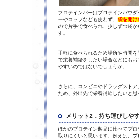
プロテインバーはプロテインパウダ
ーやコップなども使わず、
袋を開け
ので片手で食べられ、少しずつ袋か
す。
手軽に食べられるため場所や時間を
で栄養補給をしたい場合などにもお
やすいのではないでしょうか。
さらに、コンビニやドラッグストア
ため、外出先で栄養補給したいと思
メリット
2
．持ち運びしや
ほかのプロテイン製品に比べてプロ
取りにくいと思います。例えば、プ