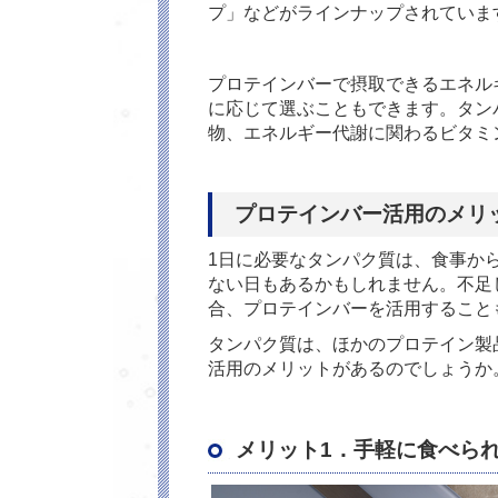
プ」などがラインナップされていま
プロテインバーで摂取できるエネル
に応じて選ぶこともできます。タン
物、エネルギー代謝に関わるビタミ
プロテインバー活用のメリ
1
日に必要なタンパク質は、食事か
ない日もあるかもしれません。不足
合、プロテインバーを活用すること
タンパク質は、ほかのプロテイン製
活用のメリットがあるのでしょうか
メリット
1
．手軽に食べら