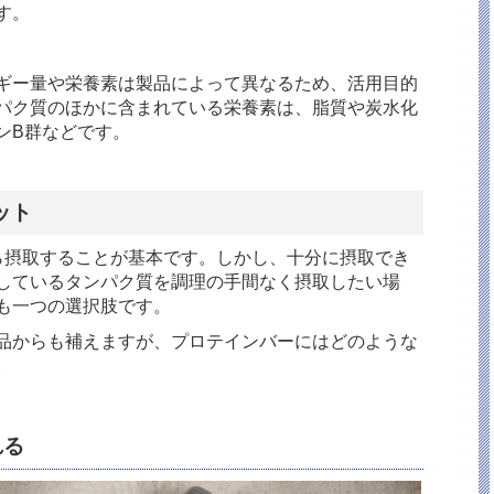
す。
ギー量や栄養素は製品によって異なるため、活用目的
パク質のほかに含まれている栄養素は、脂質や炭水化
ン
B
群などです。
ット
ら摂取することが基本です。しかし、十分に摂取でき
しているタンパク質を調理の手間なく摂取したい場
も一つの選択肢です。
品からも補えますが、プロテインバーにはどのような
。
れる