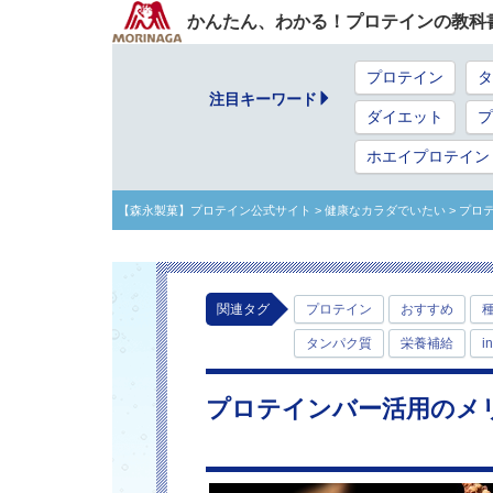
かんたん、わかる！プロテインの教科
プロテイン
タ
注目キーワード
ダイエット
プ
ホエイプロテイン
【森永製菓】プロテイン公式サイト
> 健康なカラダでいたい
> プロ
関連タグ
プロテイン
おすすめ
タンパク質
栄養補給
i
プロテインバー活用のメ