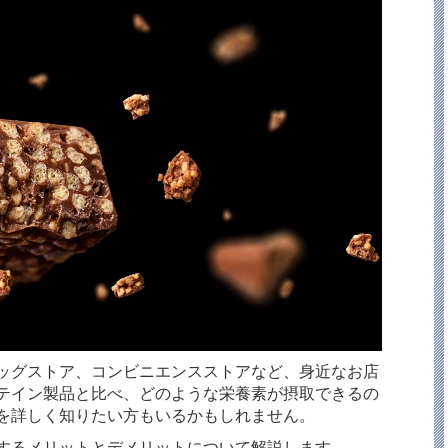
ッグストア、コンビニエンスストアなど、身近なお店
テイン製品と比べ、どのような栄養素が摂取できるの
を詳しく知りたい方もいるかもしれません。
するメリットとデメリットについて解説します。