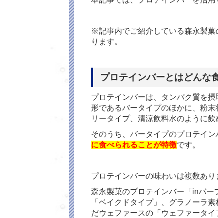
※記事内でご紹介している森永製菓
ります。
プロテインバーとはどんな
プロテインバーは、タンパク質を摂
形であるバータイプのほかに、粉末
リータイプ、清涼飲料水のように飲
そのうち、バータイプのプロテイン
に食べられることが特徴
です。
プロテインバーの味わいは複数あり
森永製菓のプロテインバー「
in
バー
「ベイクドタイプ」、グラノーラ素
だウェファースの「ウェファータイ