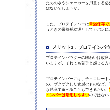
ための水やシェーカーを用意する必
はないでしょうか。
また、プロテインバーは
常温保存で
うときの栄養補給源としてカバンに
メリット
3
．プロテインパ
プロテインパウダーの味わいは改良
いますが、それでも苦手と感じる方
プロテインバーには、チョコレート
の、ザクザクした食感のものなど、
な感覚で食べることもできるため、
インバーは活用しやすい
のではない