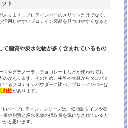
リット
があります。プロテインバーのメリットだけでなく、
が活用しやすいプロテイン製品を見つけやすくなると
して脂質や炭水化物が多く含まれているもの
ースやグラノーラ、チョコレートなどが使われてお
ものがあります。そのため、牛乳や大豆からタンパク
ているプロテインパウダーに比べ、プロテインバーは
可能性
があります。
「
in
バープロテイン」シリーズは、低脂肪タイプや糖
ー量や脂質と炭水化物の摂取量を気になされている方
いかと思います。