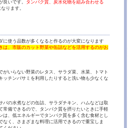
が良いです。
タンパク質、炭水化物を組み合わせる
になります。
ダに使う品数が多くなると作るのが大変になります
きは、市販のカット野菜や缶詰などを活用するのがお
でがいらない野菜のレタス、サラダ菜、水菜、トマト
キッチンバサミを利用したりすると洗い物も少なくな
サバの水煮などの缶詰、サラダチキン、ハムなどは取
て常備できるので、タンパク質を摂りたいときに手軽
ンは、低エネルギーでタンパク質を多く含む食材とし
でなく、さまざまな料理に活用できるので重宝しま
てください。