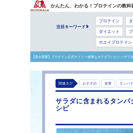
かんたん、わかる！プロテインの教科
プロテイン
タ
注目キーワード
ダイエット
プ
ホエイプロテイン
【森永製菓】プロテイン公式サイト
> 健康なカラダでいたい
> サラ
関連タグ
おすすめ
食事
タンパ
サラダに含まれるタンパ
シピ