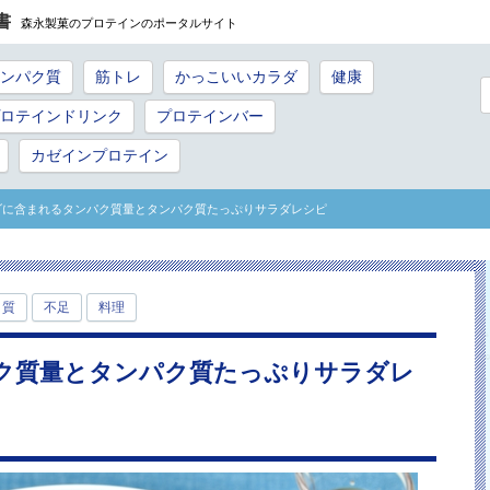
書
森永製菓のプロテインのポータルサイト
ンパク質
筋トレ
かっこいいカラダ
健康
ロテインドリンク
プロテインバー
カゼインプロテイン
ダに含まれるタンパク質量とタンパク質たっぷりサラダレシピ
ク質
不足
料理
ク質量とタンパク質たっぷりサラダレ