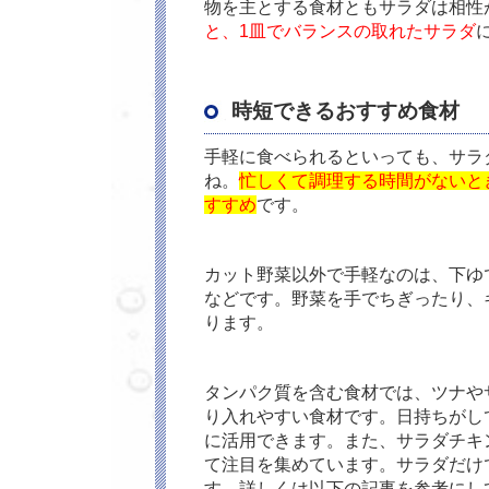
物を主とする食材ともサラダは相性
と、1皿でバランスの取れたサラダ
時短できるおすすめ食材
手軽に食べられるといっても、サラ
ね。
忙しくて調理する時間がないと
すすめ
です。
カット野菜以外で手軽なのは、下ゆ
などです。野菜を手でちぎったり、
ります。
タンパク質を含む食材では、ツナや
り入れやすい食材です。日持ちがし
に活用できます。また、サラダチキ
て注目を集めています。サラダだけ
す。詳しくは以下の記事を参考にし