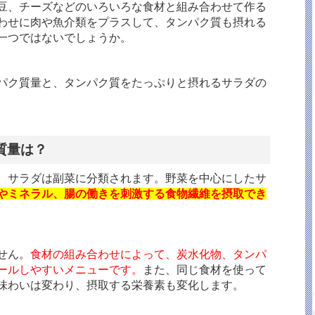
豆、チーズなどのいろいろな食材と組み合わせて作る
わせに肉や魚介類をプラスして、タンパク質も摂れる
一つではないでしょうか。
パク質量と、タンパク質をたっぷりと摂れるサラダの
質量は？
、サラダは副菜に分類されます。野菜を中心にしたサ
やミネラル、腸の働きを刺激する食物繊維を摂取でき
せん。
食材の組み合わせによって、炭水化物、タンパ
ールしやすいメニューです。
また、同じ食材を使って
味わいは変わり、摂取する栄養素も変化します。