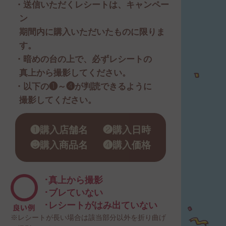
・送信いただくレシートは、
キャンペー
ン
期間内に購入いただいたものに限りま
す。
・暗めの台の上で、必ずレシートの
真上から撮影してください。
・以下の❶～❹が判読できるように
撮影してください。
❶購入店舗名
❷購入日時
❸購入商品名
❹購入価格
･真上から撮影
･ブレていない
･レシートがはみ出ていない
※レシートが長い場合は該当部分以外を折り曲げ