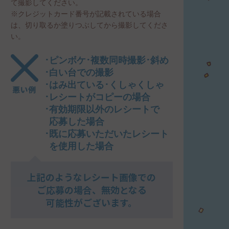
て撮影してください。
※クレジットカード番号が記載されている場合
は、切り取るか塗りつぶしてから撮影してくださ
い。
･ピンボケ
･複数同時撮影
･斜め
･白い台での撮影
･はみ出ている
･くしゃくしゃ
･レシートがコピーの場合
･有効期限以外のレシートで
応募した場合
･既に応募いただいたレシート
を使用した場合
上記のようなレシート画像での
ご応募の場合、無効となる
可能性がございます。