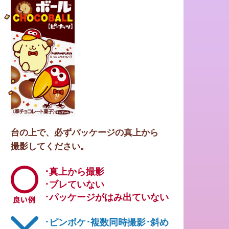
台の上で、必ずパッケージの真上から
撮影してください。
･真上から撮影
･ブレていない
･パッケージがはみ出ていない
･ピンボケ
･複数同時撮影
･斜め