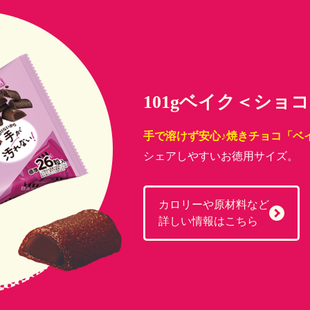
101gベイク＜ショ
手で溶けず安心♪焼きチョコ「ベ
シェアしやすいお徳用サイズ。
カロリーや原材料など
詳しい情報はこちら