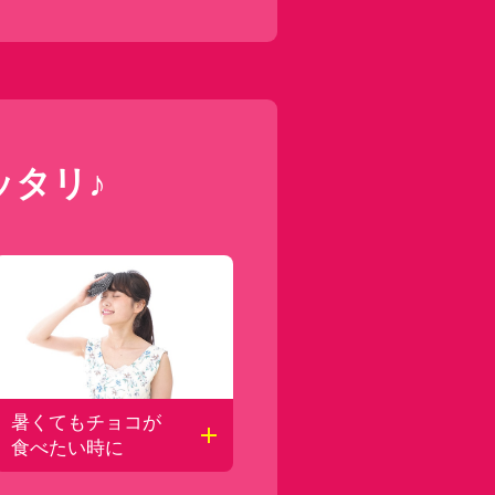
ッタリ♪
開く
開く
暑くてもチョコが
食べたい時に