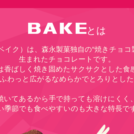
とは
（ベイク）は、森永製菓独自の“焼きチョコ
生まれたチョコレートです。
は香ばしく焼き固めたサクサクとした食
でふわっと広がるなめらかでとろりとした
焼いてあるから手で持っても溶けにくく
い季節でも食べやすいのも大きな特長で