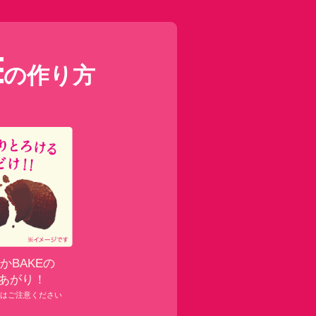
の
作り方
かBAKEの
あがり！
はご注意ください