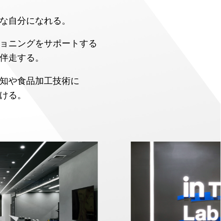
な自分になれる。
ョニングを
サポートする
伴走する。
知や
食品加工技術に
ける。