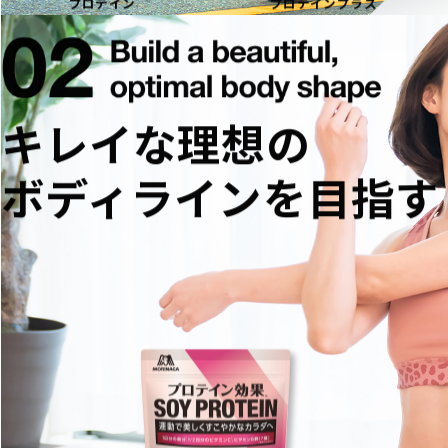
プロテイン
プロテインプラス
キレイな理想の
ボディラインを目指す