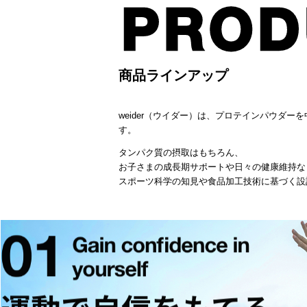
商品ラインアップ
weider（ウイダー）は、プロテインパウダ
す。
タンパク質の摂取はもちろん、
お子さまの成長期サポートや日々の健康維持な
スポーツ科学の知見や食品加工技術に基づく設
運動で自信を
もてる