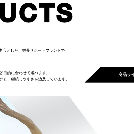
ーを中心とした、栄養サポートブランドで
ど目的に合わせて選べます。
商品ラ
計と、継続しやすさを追及しています。