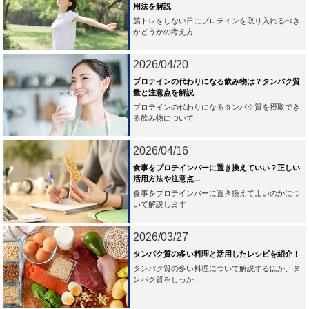
用法を解説
筋トレをしない日にプロテインを取り入れるべき
かどうかの考え方...
2026/04/20
プロテインの代わりになる飲み物は？タンパク質
量と注意点を解説
プロテインの代わりになるタンパク質を摂取でき
る飲み物について...
2026/04/16
食事をプロテインバーに置き換えていい？正しい
活用方法や注意点...
食事をプロテインバーに置き換えてよいのかにつ
いて解説します
2026/03/27
タンパク質の多い料理と活用したレシピを紹介！
タンパク質の多い料理について解説するほか、タ
ンパク質をしっか...