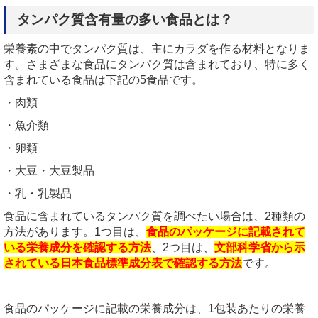
タンパク質含有量の多い食品とは？
栄養素の中でタンパク質は、主にカラダを作る材料となりま
す。さまざまな食品にタンパク質は含まれており、特に多く
含まれている食品は下記の
5
食品です。
・肉類
・魚介類
・卵類
・大豆・大豆製品
・乳・乳製品
食品に含まれているタンパク質を調べたい場合は、2種類の
方法があります。1つ目は、
食品のパッケージに記載されて
いる栄養成分を確認する方法
、2つ目は、
文部科学省から示
されている日本食品標準成分表で確認する方法
です。
食品のパッケージに記載の栄養成分は、
1
包装あたりの栄養