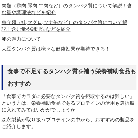
肉類（鶏肉,
豚肉,
牛肉など）のタンパク質について解説！含
む量や調理法などを紹介
魚介類（鮭,
マグロ,
ツナ缶など）のタンパク質について解
説！含む量や調理法などを紹介
卵の魅力について
大豆タンパク質は様々な健康効果が期待できる！
食事で不足するタンパク質を補う栄養補助食品も
おすすめ
「食事でカラダに必要なタンパク質を摂取するのは難しい」
という方は、栄養補助食品であるプロテインの活用も選択肢
に入れてみてはいかがでしょうか。
森永製菓が取り扱うプロテインの中から、おすすめの製品を
ご紹介します。