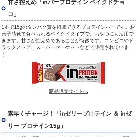
甘さ控えめ「
in
バープロテイン ベイクドチョ
コ」
1本で
15g
のタンパク質を摂取できるプロテインバーです。お
菓子感覚で食べられるベイクドタイプで、おやつにも活用で
きます。甘さが控えめであることが特徴です。コンビニやド
ラックストア、スーパーマーケットなどで販売されていま
す。
商品販売サイトへ
素早くチャージ！「inゼリープロテイン ＆ inゼ
リー プロテイン15g」