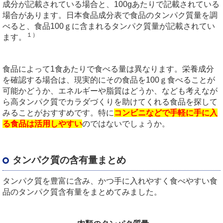
成分が記載されている場合と、
100g
あたりで記載されている
場合があります。日本食品成分表で食品のタンパク質量を調
べると、食品
100
ｇに含まれるタンパク質量が記載されてい
１）
ます。
食品によって
1
食あたりで食べる量は異なります。栄養成分
を確認する場合は、現実的にその食品を
100
ｇ食べることが
可能かどうか、エネルギーや脂質はどうか、なども考えなが
ら高タンパク質でカラダづくりを助けてくれる食品を探して
みることがおすすめです。特に
コンビニなどで手軽に手に入
る食品は活用しやすい
のではないでしょうか。
タンパク質の含有量まとめ
タンパク質を豊富に含み、かつ手に入れやすく食べやすい食
品のタンパク質含有量をまとめてみました。