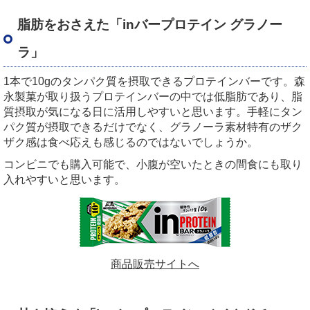
脂肪をおさえた「
in
バープロテイン グラノー
ラ」
1本で
10g
のタンパク質を摂取できるプロテインバーです。森
永製菓が取り扱うプロテインバーの中では低脂肪であり、脂
質摂取が気になる日に活用しやすいと思います。手軽にタン
パク質が摂取できるだけでなく、グラノーラ素材特有のザク
ザク感は食べ応えも感じるのではないでしょうか。
コンビニでも購入可能で、小腹が空いたときの間食にも取り
入れやすいと思います。
商品販売サイトへ