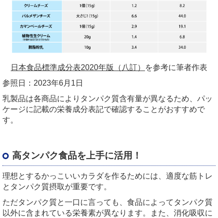
日本食品標準成分表2020
年版（八訂）
を参考に筆者作表
参照日：
2023
年
6
月
1
日
乳製品は各商品によりタンパク質含有量が異なるため、パッ
ケージに記載の栄養成分表記で確認することがおすすめで
す。
高タンパク食品を上手に活用！
理想とするかっこいいカラダを作るためには、適度な筋トレ
とタンパク質摂取が重要です。
ただタンパク質と一口に言っても、食品によってタンパク質
以外に含まれている栄養素が異なります。また、消化吸収に