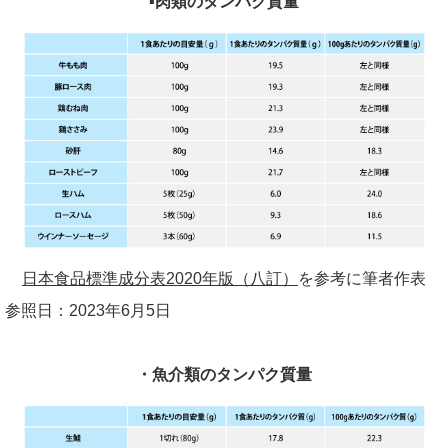
▪肉類のタンパク質量
日本食品標準成分表2020年版（八訂）
を参考に筆者作表
参照日：
2023
年
6
月
5
日
・魚介類のタンパク質量