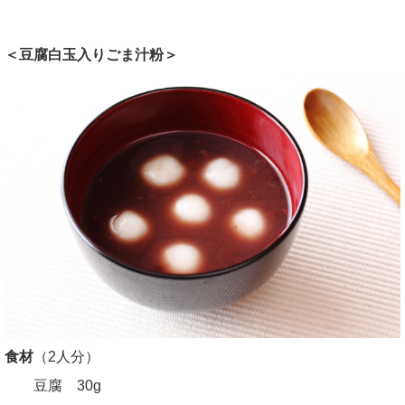
＜豆腐白玉入りごま汁粉＞
食材
（2人分）
豆腐 30g