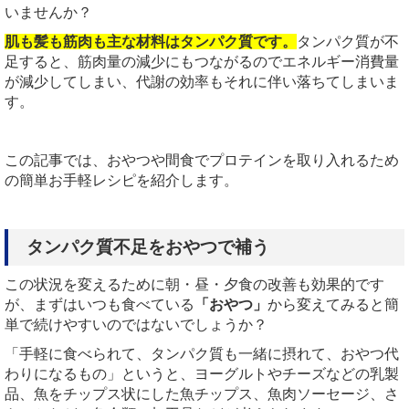
いませんか？
肌も髪も筋肉も主な材料はタンパク質です。
タンパク質が不
足すると、筋肉量の減少にもつながるのでエネルギー消費量
が減少してしまい、代謝の効率もそれに伴い落ちてしまいま
す。
この記事では、おやつや間食でプロテインを取り入れるため
の簡単お手軽レシピを紹介します。
タンパク質不足をおやつで補う
この状況を変えるために朝・昼・夕食の改善も効果的です
が、まずはいつも食べている
「おやつ」
から変えてみると簡
単で続けやすいのではないでしょうか？
「手軽に食べられて、タンパク質も一緒に摂れて、おやつ代
わりになるもの」というと、ヨーグルトやチーズなどの乳製
品、魚をチップス状にした魚チップス、魚肉ソーセージ、さ