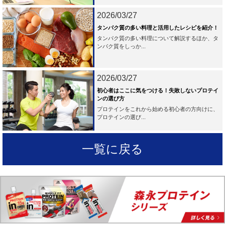
2026/03/27
タンパク質の多い料理と活用したレシピを紹介！
タンパク質の多い料理について解説するほか、タ
ンパク質をしっか...
2026/03/27
初心者はここに気をつける！失敗しないプロテイ
ンの選び方
プロテインをこれから始める初心者の方向けに、
プロテインの選び...
一覧に戻る