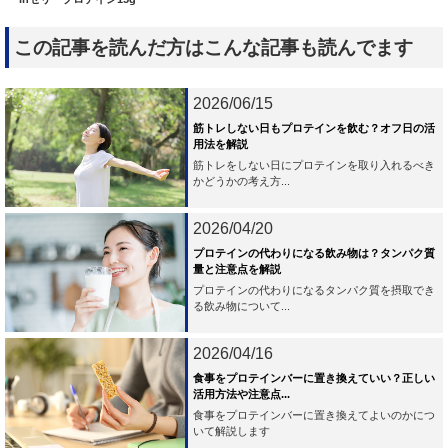
この記事を読んだ方はこんな記事も読んでます
2026/06/15
筋トレしない日もプロテインを飲む？オフ日の活
用法を解説
筋トレをしない日にプロテインを取り入れるべき
かどうかの考え方...
2026/04/20
プロテインの代わりになる飲み物は？タンパク質
量と注意点を解説
プロテインの代わりになるタンパク質を摂取でき
る飲み物について...
2026/04/16
食事をプロテインバーに置き換えていい？正しい
活用方法や注意点...
食事をプロテインバーに置き換えてよいのかにつ
いて解説します