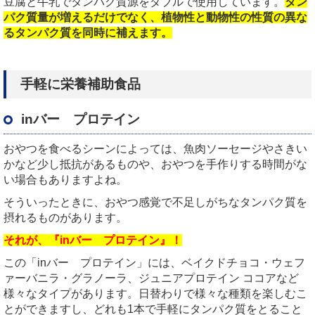
豆腐と牛乳でタンパク質源をダブルで使用しています。
タン
パク質量が増えるだけでなく、植物性と動物性の性質の異な
るタンパク質を同時に補えます。
手軽に栄養補助食品
inバー プロテイン
おやつを食べるシーンによっては、魚肉ソーセージやさきい
かなど少し抵抗があるものや、おやつを手作りする時間がな
い場合もありますよね。
そういったときに、おやつ感覚で不足しがちなタンパク質を
摂れるものがあります。
それが、『inバー プロテイン』！
この「inバー プロテイン」には、ベイクドチョコ・ウェフ
ァーバニラ・グラノーラ、ジュニアプロテイン ココアなど
様々なタイプがあります。日替わりで様々な種類を楽しむこ
とができますし、どれも1本で手軽にタンパク質をとること