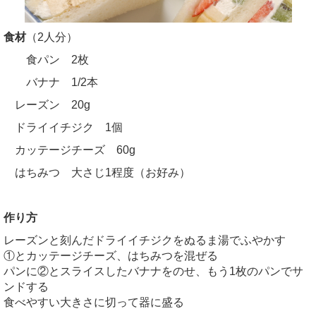
食材
（2人分）
食パン 2枚
バナナ 1/2本
レーズン 20g
ドライイチジク 1個
カッテージチーズ 60g
はちみつ 大さじ1程度（お好み）
作り方
レーズンと刻んだドライイチジクをぬるま湯でふやかす
①とカッテージチーズ、はちみつを混ぜる
パンに②とスライスしたバナナをのせ、もう1枚のパンでサ
ンドする
食べやすい大きさに切って器に盛る