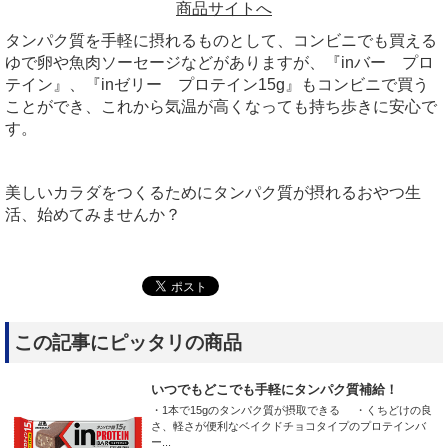
商品サイトへ
タンパク質を手軽に摂れるものとして、コンビニでも買える
ゆで卵や魚肉ソーセージなどがありますが、『inバー プロ
テイン』、『inゼリー プロテイン15g』もコンビニで買う
ことができ、これから気温が高くなっても持ち歩きに安心で
す。
美しいカラダをつくるためにタンパク質が摂れるおやつ生
活、始めてみませんか？
この記事にピッタリの商品
いつでもどこでも手軽にタンパク質補給！
・1本で15gのタンパク質が摂取できる ・くちどけの良
さ、軽さが便利なベイクドチョコタイプのプロテインバ
ー...