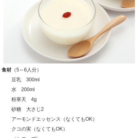
食材
（5～6人分）
豆乳 300ml
水 200ml
粉寒天 4g
砂糖 大さじ2
アーモンドエッセンス（なくてもOK）
クコの実（なくてもOK）