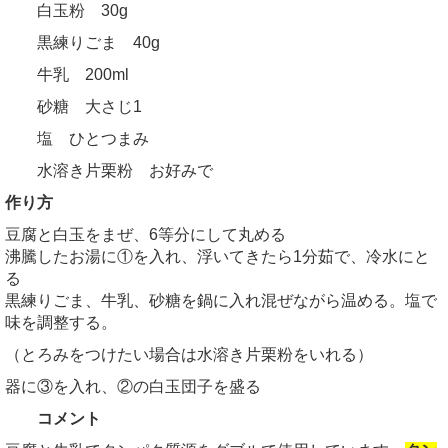
白玉粉 30g
黒練りごま 40g
牛乳 200ml
砂糖 大さじ1
塩 ひとつまみ
水溶き片栗粉 お好みで
作り方
豆腐と白玉をまぜ、6等分にして丸める
沸騰したお湯に①を入れ、浮いてきたら1分茹で、冷水にと
る
黒練りごま、牛乳、砂糖を鍋に入れ混ぜながら温める。塩で
味を調整する。
（とろみをつけたい場合は水溶き片栗粉をいれる）
器に③を入れ、②の白玉団子を盛る
コメント