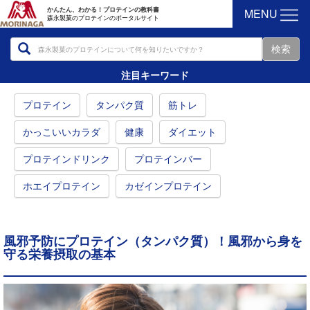
MENU
かんたん、わかる！プロテインの教科書
森永製菓のプロテインのポータルサイト
注目キーワード
プロテイン
タンパク質
筋トレ
かっこいいカラダ
健康
ダイエット
プロテインドリンク
プロテインバー
ホエイプロテイン
カゼインプロテイン
風邪予防にプロテイン（タンパク質）！風邪から身を
守る栄養摂取の基本