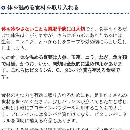
体を温める食材を取り入れる
体を冷やさないことも風邪予防には大切
です。食事をするだ
けで体温は上がりますが、さらにポカポカあたためるには、
生姜、ニンニク、とうがらしをスープや炒め物にちょい足し
しましょう。
その他、
体を温める野菜は人参、玉葱、ニラ、ねぎ、魚介類
では鮭、かつお、いか、肉類は全般的に温め作用がありま
す。これらはビタミンA、C、タンパク質を補える食材で
す。
食材のもつ力を有効に取り入れるためにも、是非たくさんの
食材を食べてください。少しバランスが崩れてきたなと感じ
た時は手軽にプロテインパウダーを利用することもできま
す。プロテインにはタンパク質だけでなく、ビタミンやミネ
ラルを同時に補える商品もあります。
食事による風邪予防は積み重ねが大切です。プロテインの力