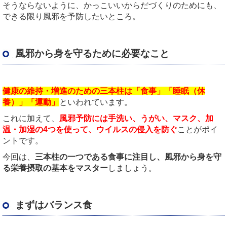
そうならないように、かっこいいからだづくりのためにも、
できる限り風邪を予防したいところ。
風邪から身を守るために必要なこと
健康の維持・増進のための三本柱は「食事」「睡眠（休
養）」「運動」
といわれています。
これに加えて、
風邪予防には手洗い、うがい、マスク、加
温・加湿の4つを使って、ウイルスの侵入を防ぐ
ことがポイ
ントです。
今回は、
三本柱の一つである食事に注目し、風邪から身を守
る栄養摂取の基本をマスター
しましょう。
まずはバランス食