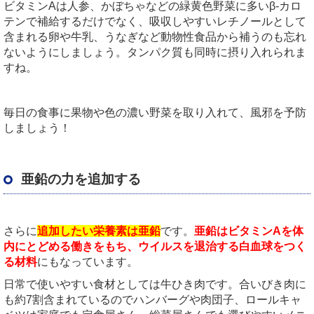
ビタミンAは人参、かぼちゃなどの緑黄色野菜に多いβ-カロ
テンで補給するだけでなく、吸収しやすいレチノールとして
含まれる卵や牛乳、うなぎなど動物性食品から補うのも忘れ
ないようにしましょう。タンパク質も同時に摂り入れられま
すね。
毎日の食事に果物や色の濃い野菜を取り入れて、風邪を予防
しましょう！
亜鉛の力を追加する
さらに
追加したい栄養素は亜鉛
です。
亜鉛はビタミンAを体
内にとどめる働きをもち、ウイルスを退治する白血球をつく
る材料
にもなっています。
日常で使いやすい食材としては牛ひき肉です。合いびき肉に
も約7割含まれているのでハンバーグや肉団子、ロールキャ