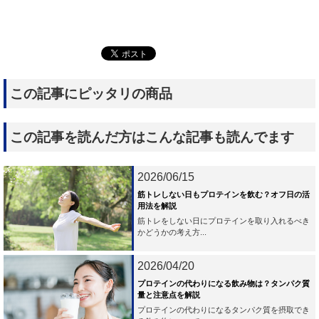
この記事にピッタリの商品
この記事を読んだ方はこんな記事も読んでます
2026/06/15
筋トレしない日もプロテインを飲む？オフ日の活
用法を解説
筋トレをしない日にプロテインを取り入れるべき
かどうかの考え方...
2026/04/20
プロテインの代わりになる飲み物は？タンパク質
量と注意点を解説
プロテインの代わりになるタンパク質を摂取でき