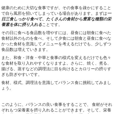
健康のために大切な食事ですが、その食事を疎かにすること
で自ら風邪を招いてしまっている場合があります。まずは
一
日三食しっかり食べて、たくさんの食材から豊富な種類の栄
養素を体に摂り入れる
ことです。
その日に食べる食品数を増やすには、昼食には朝食に食べた
食材以外のものを食べ、そして夕食には朝食と昼食に食べな
かった食材を意識してメニューを考えるだけでも、少しずつ
食品数は増えていきます。
また、和食・洋食・中華と食事の様式を変えるだけでも色々
な食材を取り入れやすくなりますよ。さらに、焼く、煮る、
揚げる、蒸すなどの調理法に目を向けるとカロリーの摂りす
ぎも防ぎやすいです。
食材、様式、調理法を意識してバランス食に挑戦してみまし
ょう。
このように、バランスの良い食事をすることで、 食材がそれ
ぞれもつ栄養素を摂り入れることができます。そして、栄養