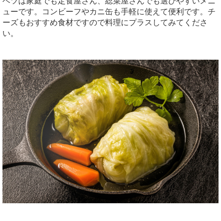
ベツは家庭でも定食屋さん、総菜屋さんでも選びやすいメニ
ューです。コンビーフやカニ缶も手軽に使えて便利です。チ
ーズもおすすめ食材ですので料理にプラスしてみてくださ
い。