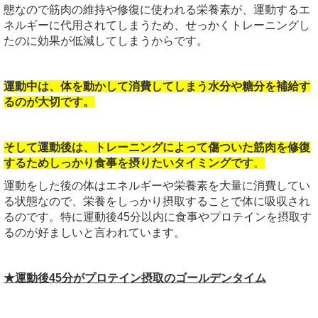
態なので筋肉の維持や修復に使われる栄養素が、運動するエ
ネルギーに代用されてしまうため、せっかくトレーニングし
たのに効果が低減してしまうからです。
運動中は、体を動かして消費してしまう水分や糖分を補給す
るのが大切です。
そして運動後は、トレーニングによって傷ついた筋肉を修復
するためしっかり食事を摂りたいタイミングです
。
運動をした後の体はエネルギーや栄養素を大量に消費してい
る状態なので、栄養をしっかり摂取することで体に吸収され
るのです。特に運動後45分以内に食事やプロテインを摂取す
るのが好ましいと言われています。
★運動後45分がプロテイン摂取のゴールデンタイム