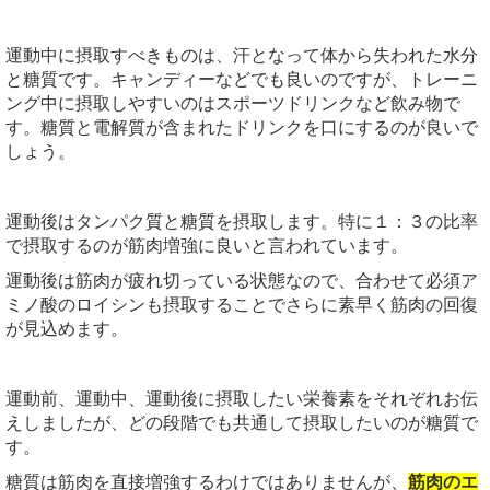
運動中に摂取すべきものは、汗となって体から失われた水分
と糖質です。キャンディーなどでも良いのですが、トレーニ
ング中に摂取しやすいのはスポーツドリンクなど飲み物で
す。糖質と電解質が含まれたドリンクを口にするのが良いで
しょう。
運動後はタンパク質と糖質を摂取します。特に１：３の比率
で摂取するのが筋肉増強に良いと言われています。
運動後は筋肉が疲れ切っている状態なので、合わせて必須ア
ミノ酸のロイシンも摂取することでさらに素早く筋肉の回復
が見込めます。
運動前、運動中、運動後に摂取したい栄養素をそれぞれお伝
えしましたが、どの段階でも共通して摂取したいのが糖質で
す。
糖質は筋肉を直接増強するわけではありませんが、
筋肉のエ