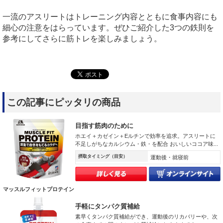
一流のアスリートはトレーニング内容とともに食事内容にも
細心の注意をはらっています。ぜひご紹介した
3
つの鉄則を
参考にしてさらに筋トレを楽しみましょう。
この記事にピッタリの商品
目指す筋肉のために
ホエイ＋カゼイン＋Eルチンで効率を追求。アスリートに
不足しがちなカルシウム・鉄・を配合 おいしいココア味...
摂取タイミング（目安）
運動後・就寝前
マッスルフィットプロテイン
手軽にタンパク質補給
素早くタンパク質補給ができ、運動後のリカバリーや、次