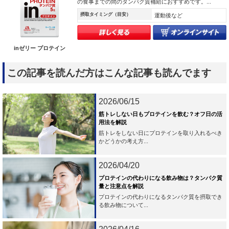
の食事までの間のタンパク質補給におすすめです。...
摂取タイミング（目安）
運動後など
inゼリー プロテイン
この記事を読んだ方はこんな記事も読んでます
2026/06/15
筋トレしない日もプロテインを飲む？オフ日の活
用法を解説
筋トレをしない日にプロテインを取り入れるべき
かどうかの考え方...
2026/04/20
プロテインの代わりになる飲み物は？タンパク質
量と注意点を解説
プロテインの代わりになるタンパク質を摂取でき
る飲み物について...