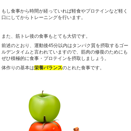
もし食事から時間が経っていれば軽食やプロテインなど軽く
口にしてからトレーニングを行います。
また、筋トレ後の食事もとても大切です。
前述のとおり、運動後
45
分以内はタンパク質を摂取するゴー
ルデンタイムと言われていますので、筋肉の修復のためにも
ぜひ積極的に食事・プロテインを摂取しましょう。
体作りの基本は
栄養バランス
のとれた食事です。