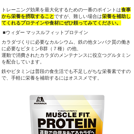
トレーニング効果を最大化するための一番のポイントは
食事
から栄養を摂取すること
ですが、難しい場合は
栄養を補助し
てくれるプロテインや食材にぜひ頼ってみてください。
■ウィダー マッスルフィットプロテイン
カラダづくりに必要なカルシウム、鉄の他タンパク質の働き
に必要なビタミンB群（７種）の他、
運動で消費されたカラダのメンテナンスに役立つグルタミン
を配合しています。
鉄やビタミンは普段の食生活でも不足しがちな栄養素ですの
で、手軽に栄養を補助するにはオススメです。