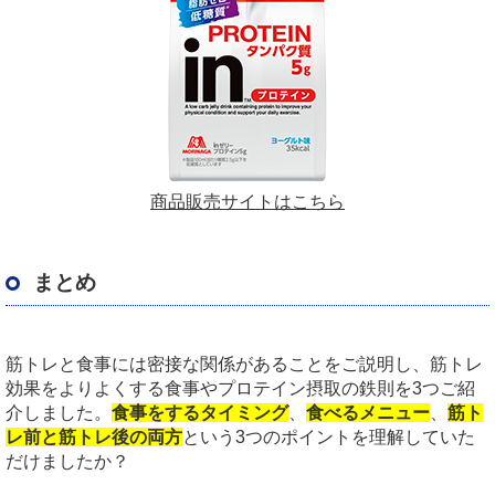
商品販売サイトはこちら
まとめ
筋トレと食事には密接な関係があることをご説明し、筋トレ
効果をよりよくする食事やプロテイン摂取の鉄則を
3
つご紹
介しました。
食事をするタイミング
、
食べるメニュー
、
筋ト
レ前と筋トレ後の両方
という
3
つのポイントを理解していた
だけましたか？