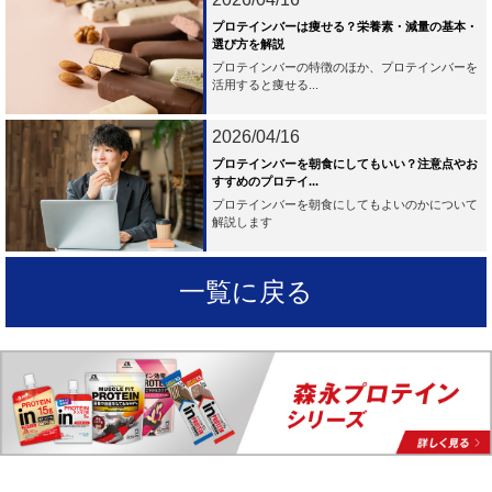
プロテインバーは痩せる？栄養素・減量の基本・
選び方を解説
プロテインバーの特徴のほか、プロテインバーを
活用すると痩せる...
2026/04/16
プロテインバーを朝食にしてもいい？注意点やお
すすめのプロテイ...
プロテインバーを朝食にしてもよいのかについて
解説します
一覧に戻る