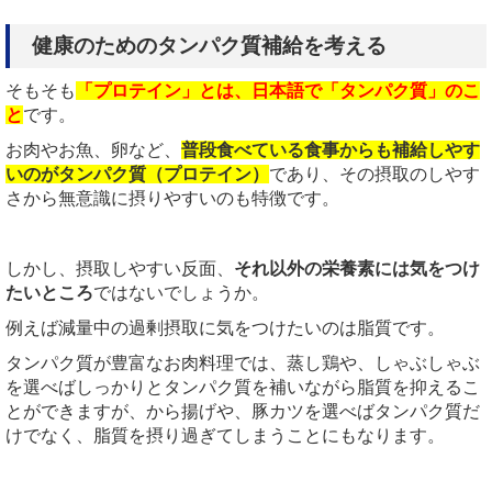
健康のためのタンパク質補給を考える
そもそも
「プロテイン」とは、日本語で「タンパク質」のこ
と
です。
お肉やお魚、卵など、
普段食べている食事からも補給しやす
いのがタンパク質（プロテイン）
であり、その摂取のしやす
さから無意識に摂りやすいのも特徴です。
しかし、摂取しやすい反面、
それ以外の栄養素には気をつけ
たいところ
ではないでしょうか。
例えば減量中の過剰摂取に気をつけたいのは脂質です。
タンパク質が豊富なお肉料理では、蒸し鶏や、しゃぶしゃぶ
を選べばしっかりとタンパク質を補いながら脂質を抑えるこ
とができますが、から揚げや、豚カツを選べばタンパク質だ
けでなく、脂質を摂り過ぎてしまうことにもなります。