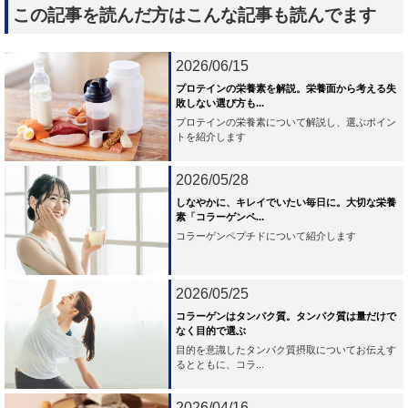
この記事を読んだ方はこんな記事も読んでます
2026/06/15
プロテインの栄養素を解説。栄養面から考える失
敗しない選び方も...
プロテインの栄養素について解説し、選ぶポイン
トを紹介します
2026/05/28
しなやかに、キレイでいたい毎日に。大切な栄養
素「コラーゲンペ...
コラーゲンペプチドについて紹介します
2026/05/25
コラーゲンはタンパク質。タンパク質は量だけで
なく目的で選ぶ
目的を意識したタンパク質摂取についてお伝えす
るとともに、コラ...
2026/04/16