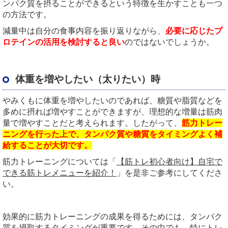
ンパク質を摂ることができるという特徴を生かすことも一つ
の方法です。
減量中は自分の食事内容を振り返りながら、
必要に応じたプ
ロテインの活用を検討すると良い
のではないでしょうか。
体重を増やしたい（太りたい）時
やみくもに体重を増やしたいのであれば、糖質や脂質などを
多めに摂れば増やすことができますが、理想的な増量は筋肉
量で増やすことだと考えられます。したがって、
筋力トレー
ニングを行った上で、タンパク質や糖質をタイミングよく補
給することが大切です。
筋力トレーニングについては「
【筋トレ初心者向け】自宅で
できる筋トレメニューを紹介！
」を是非ご参考にしてくださ
い。
効果的に筋力トレーニングの成果を得るためには、タンパク
質を摂取するタイミングが重要です。その中でも、特にトレ