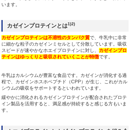
います。
1)2)
カゼインプロテインとは
カゼインプロテインは不溶性のタンパク質
で、牛乳中に非常
に細かな粒子のカゼインミセルとして分散しています。吸収
スピードが速やかなホエイプロテインに対し、
カゼインプロ
テインはゆっくりと吸収されていくことが特徴
です。
牛乳はカルシウムが豊富な食品です。カゼインが消化する過
程で、カゼインホスホペプチド（CPP）が生じ、これがカル
シウムの吸収をサポートするといわれています。
緩やかに消化されるカゼインプロテインが配合されたプロテ
イン製品を活用すると、満足感が持続すると感じる方もいま
す。