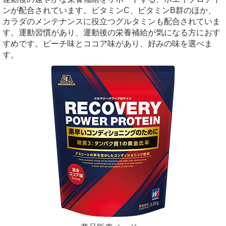
ンが配合されています。ビタミンC、ビタミンB群のほか、
カラダのメンテナンスに役立つグルタミンも配合されていま
す。運動習慣があり、運動後の栄養補給が気になる方におす
すめです。ピーチ味とココア味があり、好みの味を選べま
す。