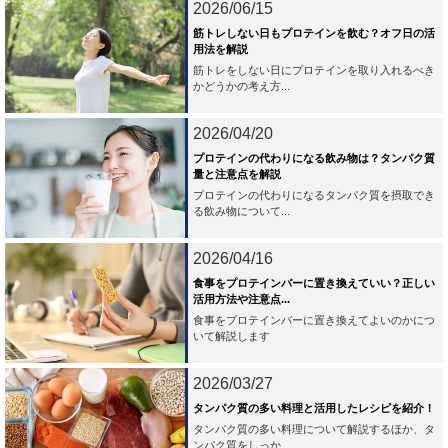
2026/06/15
筋トレしない日もプロテインを飲む？オフ日の活
用法を解説
筋トレをしない日にプロテインを取り入れるべき
かどうかの考え方...
2026/04/20
プロテインの代わりになる飲み物は？タンパク質
量と注意点を解説
プロテインの代わりになるタンパク質を摂取でき
る飲み物について...
2026/04/16
食事をプロテインバーに置き換えていい？正しい
活用方法や注意点...
食事をプロテインバーに置き換えてよいのかにつ
いて解説します
2026/03/27
タンパク質の多い料理と活用したレシピを紹介！
タンパク質の多い料理について解説するほか、タ
ンパク質をしっか...