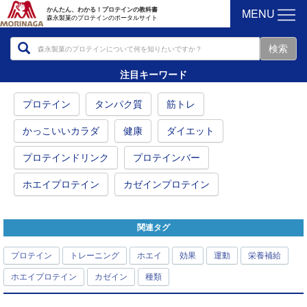
MENU
かんたん、わかる！プロテインの教科書
森永製菓のプロテインのポータルサイト
注目キーワード
プロテイン
タンパク質
筋トレ
かっこいいカラダ
健康
ダイエット
プロテインドリンク
プロテインバー
ホエイプロテイン
カゼインプロテイン
関連タグ
プロテイン
トレーニング
ホエイ
効果
運動
栄養補給
ホエイプロテイン
カゼイン
種類