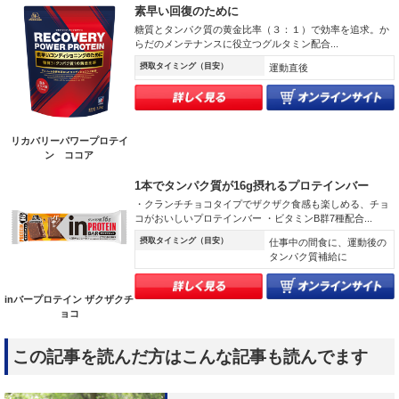
素早い回復のために
糖質とタンパク質の黄金比率（３：１）で効率を追求。か
らだのメンテナンスに役立つグルタミン配合...
摂取タイミング（目安）
運動直後
リカバリーパワープロテイ
ン ココア
1本でタンパク質が16g摂れるプロテインバー
・クランチチョコタイプでザクザク食感も楽しめる、チョ
コがおいしいプロテインバー ・ビタミンB群7種配合...
摂取タイミング（目安）
仕事中の間食に、運動後の
タンパク質補給に
inバープロテイン ザクザクチ
ョコ
この記事を読んだ方はこんな記事も読んでます