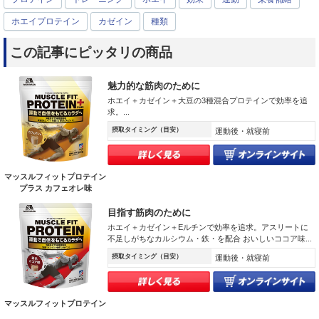
ホエイプロテイン
カゼイン
種類
この記事にピッタリの商品
魅力的な筋肉のために
ホエイ＋カゼイン＋大豆の3種混合プロテインで効率を追
求。...
摂取タイミング（目安）
運動後・就寝前
マッスルフィットプロテイン
プラス カフェオレ味
目指す筋肉のために
ホエイ＋カゼイン＋Eルチンで効率を追求。アスリートに
不足しがちなカルシウム・鉄・を配合 おいしいココア味...
摂取タイミング（目安）
運動後・就寝前
マッスルフィットプロテイン