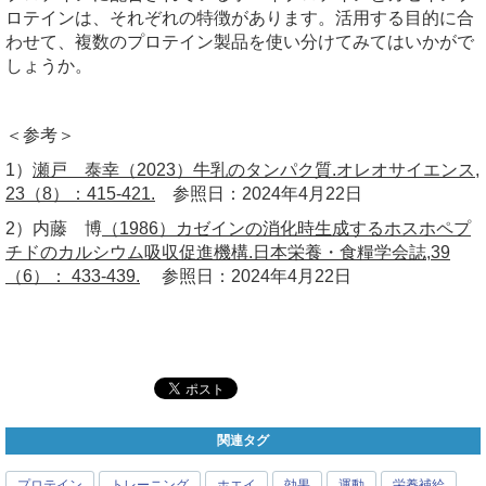
ロテインは、それぞれの特徴があります。活用する目的に合
わせて、複数のプロテイン製品を使い分けてみてはいかがで
しょうか。
＜参考＞
1）
瀬戸 泰幸（2023）牛乳のタンパク質.オレオサイエンス,
23（8）：415-421.
参照日：2024年4月22日
2）内藤 博
（1986）カゼインの消化時生成するホスホペプ
チドのカルシウム吸収促進機構.日本栄養・食糧学会誌,39
（6）： 433-439.
参照日：2024年4月22日
関連タグ
プロテイン
トレーニング
ホエイ
効果
運動
栄養補給