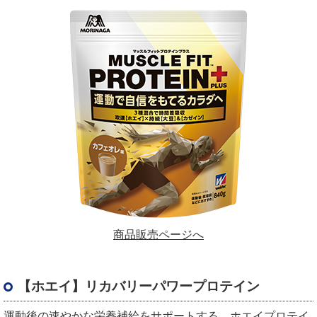
商品販売ページへ
【ホエイ】リカバリーパワープロテイン
運動後の速やかな栄養補給をサポートする、ホエイプロテイ