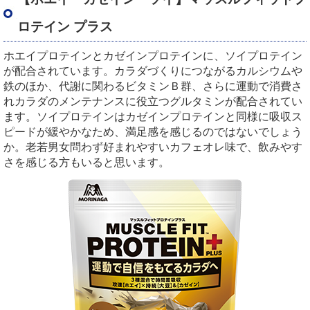
ロテイン プラス
ホエイプロテインとカゼインプロテインに、ソイプロテイン
が配合されています。カラダづくりにつながるカルシウムや
鉄のほか、代謝に関わるビタミンＢ群、さらに運動で消費さ
れカラダのメンテナンスに役立つグルタミンが配合されてい
ます。ソイプロテインはカゼインプロテインと同様に吸収ス
ピードが緩やかなため、満足感を感じるのではないでしょう
か。老若男女問わず好まれやすいカフェオレ味で、飲みやす
さを感じる方もいると思います。