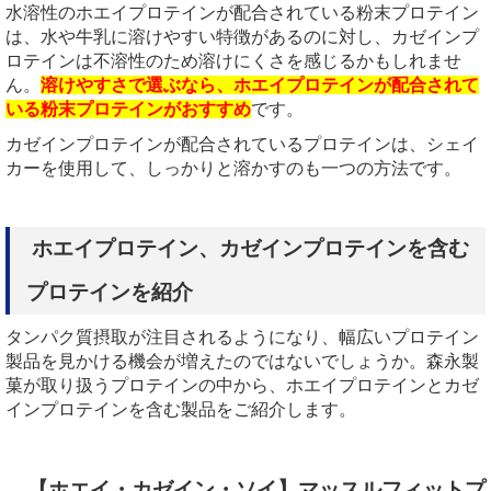
水溶性のホエイプロテインが配合されている粉末プロテイン
は、水や牛乳に溶けやすい特徴があるのに対し、カゼインプ
ロテインは不溶性のため溶けにくさを感じるかもしれませ
ん。
溶けやすさで選ぶなら、ホエイプロテインが配合されて
いる粉末プロテインがおすすめ
です。
カゼインプロテインが配合されているプロテインは、シェイ
カーを使用して、しっかりと溶かすのも一つの方法です。
ホエイプロテイン、カゼインプロテインを含む
プロテインを紹介
タンパク質摂取が注目されるようになり、幅広いプロテイン
製品を見かける機会が増えたのではないでしょうか。森永製
菓が取り扱うプロテインの中から、ホエイプロテインとカゼ
インプロテインを含む製品をご紹介します。
【ホエイ・カゼイン・ソイ】マッスルフィットプ