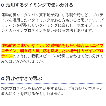
活用するタイミングで使い分ける
運動前後や、タンパク質不足が気になる朝食時など、プロテ
インを活用したいタイミングがある方もいると思います。プ
ロテインを摂取したいタイミングに合わせ、ホエイプロテイ
ンとカゼインプロテインを使い分ける方法もあります。
運動前後に速やかなタンパク質補給をしたい場合はホエイプ
ロテイン、朝食時の満足感を持続したい場合はカゼインプロ
テイン
のように、吸収スピードの特徴に合わせて使い分けて
みてはいかがでしょうか。
溶けやすさで選ぶ
粉末プロテインを初めて活用する場合、溶け残りができると
飲みにくさを感じるかもしれません。