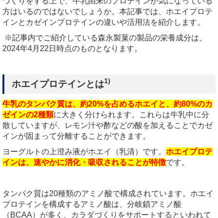
づくりをする上で、牛乳由来のプロテインが気になっている
方はいるのではないでしょうか。本記事では、ホエイプロテ
インとカゼインプロテインの違いや活用法を紹介します。
※記事内でご紹介している森永製菓の製品の栄養成分は、
2024年4月22日時点のものとなります。
1)
ホエイプロテインとは
牛乳のタンパク質は、約20%を占めるホエイと、約80%のカ
ゼイン
の2種類
に大きく分けられます。これらは牛乳中に分
散していますが、レモン汁や酢などの酸を加えることでカゼ
インが固まって分離することができます。
ヨーグルトの上澄み液がホエイ（乳清）です。
ホエイプロテ
インは、速やかに消化・吸収されることが特徴
です。
タンパク質は20種類のアミノ酸で構成されています。ホエイ
プロテインを構成するアミノ酸は、分岐鎖アミノ酸
（BCAA）が多く、カラダづくりをサポートするといわれて