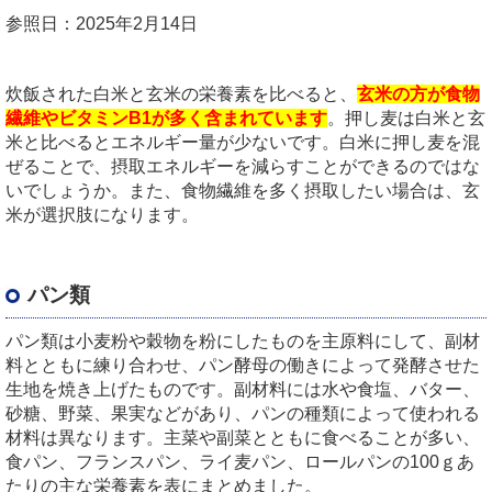
参照日：2025年2月14日
炊飯された白米と玄米の栄養素を比べると、
玄米の方が食物
繊維やビタミンB1が多く含まれています
。押し麦は白米と玄
米と比べるとエネルギー量が少ないです。白米に押し麦を混
ぜることで、摂取エネルギーを減らすことができるのではな
いでしょうか。また、食物繊維を多く摂取したい場合は、玄
米が選択肢になります。
パン類
パン類は小麦粉や穀物を粉にしたものを主原料にして、副材
料とともに練り合わせ、パン酵母の働きによって発酵させた
生地を焼き上げたものです。副材料には水や食塩、バター、
砂糖、野菜、果実などがあり、パンの種類によって使われる
材料は異なります。主菜や副菜とともに食べることが多い、
食パン、フランスパン、ライ麦パン、ロールパンの100ｇあ
たりの主な栄養素を表にまとめました。