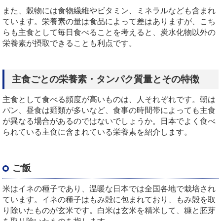
また、穀物には食物繊維やビタミン、ミネラルなども含まれ
ています。栄養素の量は食品によって差はありますが、こち
らも主食として毎日食べることを考えると、炭水化物以外の
栄養素が摂取できることも利点です。
主食ごとの栄養素・タンパク質量とその特徴
主食として食べる頻度が高いものは、人それぞれです。朝は
パン、昼食は麺類が多いなど、食事の時間帯によっても主食
が異なる場合があるのではないでしょうか。日本でよく食べ
られている主食に含まれている栄養素を紹介します。
ご飯
米はイネの種子であり、温暖な日本では全国各地で栽培され
ています。イネの種子はもみ殻に包まれており、もみ殻を取
り除いたものが玄米です。白米は玄米を精米して、糠と胚芽