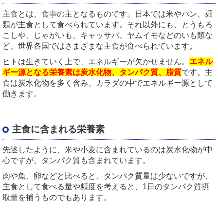
主食とは、食事の主となるものです。日本では米やパン、麺
類が主食として食べられています。それ以外にも、とうもろ
こしや、じゃがいも、キャッサバ、ヤムイモなどのいも類な
ど、世界各国ではさまざまな主食が食べられています。
ヒトは生きていく上で、エネルギーが欠かせません。
エネル
ギー源となる栄養素は炭水化物、タンパク質、脂質
です。主
食は炭水化物を多く含み、カラダの中でエネルギー源として
働きます。
主食に含まれる栄養素
先述したように、米や小麦に含まれているのは炭水化物が中
心ですが、タンパク質も含まれています。
肉や魚、卵などと比べると、タンパク質量は少ないですが、
主食として食べる量や頻度を考えると、1日のタンパク質摂
取量を補うものでもあります。