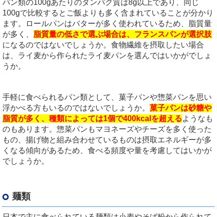
パン類の100gあたりのタンパク質は8g以上であり、同じ
100gで比較するとご飯よりも多く含まれていることが分かり
ます。ロールパンはバターが多く使われているため、脂質量
が多く、
脂質量の低さで選ぶ場合は、フランスパンが選択肢
になるのではないでしょうか。食物繊維を摂取したい場合
は、ライ麦から作られたライ麦パンを選んではいかがでしょ
うか。
手軽に食べられるパン類として、菓子パンや惣菜パンを思い
浮かべる方もいるのではないでしょうか。
菓子パンは砂糖や
脂質が多く、種類によっては1個で400kcalを超える
ようなも
のもあります。惣菜パンもマヨネーズやチーズを多く使った
もの、揚げ物と組み合わせているものは摂取エネルギーが多
くなる傾向があるため、食べる頻度や量を考慮してはいかが
でしょうか。
麺類
日本で主に食べられている麺類は小麦やそば粉から作られて