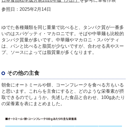
日本食品標準成分表2020年版（八訂）
を参考に筆者作表
参照日：2025年2月14日
ゆでた各種麺類を同じ重量で比べると、タンパク質が一番多
いのはスパゲッティ・マカロニです。そばや中華麺も比較的
タンパク質量が多いです。中華麺やマカロニ・スパゲティ
は、パンと比べると脂質が少ないですが、合わせる具やスー
プ、ソースによっては脂質量が多くなります。
その他の主食
朝食にオートミールや餅、コーンフレークを食べる方もいる
と思います。これらを主食にすると、どのような栄養素が摂
取できるのでしょうか。先述した食品と合わせ、100gあたり
の栄養素を表にまとめました。