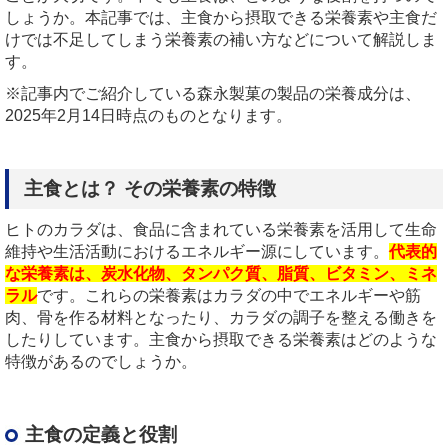
しょうか。本記事では、主食から摂取できる栄養素や主食だ
けでは不足してしまう栄養素の補い方などについて解説しま
す。
※記事内でご紹介している森永製菓の製品の栄養成分は、
2025年2月14日時点のものとなります。
主食とは？ その栄養素の特徴
ヒトのカラダは、食品に含まれている栄養素を活用して生命
維持や生活活動におけるエネルギー源にしています。
代表的
な栄養素は、炭水化物、タンパク質、脂質、ビタミン、ミネ
ラル
です。これらの栄養素はカラダの中でエネルギーや筋
肉、骨を作る材料となったり、カラダの調子を整える働きを
したりしています。主食から摂取できる栄養素はどのような
特徴があるのでしょうか。
主食の定義と役割