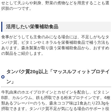
せとして天ぷらや刺身、野菜の煮物などを用意することも選
択肢の一つです。
活用したい栄養補助食品
食事がどうしても主食のみになる場合には、不足しがちなタ
ンパク質、ビタミンやミネラルを栄養補助食品で補う方法も
あります。森永製菓が取り扱う栄養補助食品から、おすすめ
の製品をご紹介します。
タンパク質20g以上「マッスルフィットプロテイ
ン」
牛乳由来のホエイプロテインとカゼインを配合し、ビタミン
B群、カルシウム、鉄も摂取できる粉末プロテインです。4種
類あるフレーバーのうち、森永ココア味は1食あたり23.3gを
摂取できます。タンパク質不足が気になる場合のサポート役