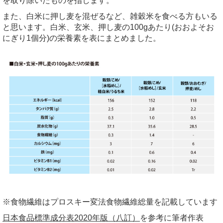
を取り除いたものを指します。
また、白米に押し麦を混ぜるなど、雑穀米を食べる方もいる
と思います。白米、玄米、押し麦の100gあたり(おおよそお
にぎり1個分)の栄養素を表にまとめました。
※食物繊維はプロスキー変法食物繊維総量を記載しています
日本食品標準成分表2020年版（八訂）
を参考に筆者作表