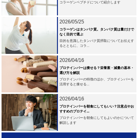
コラーゲンペプチドについて紹介します
2026/05/25
コラーゲンはタンパク質。タンパク質は量だけで
なく目的で選ぶ
目的を意識したタンパク質摂取についてお伝えす
るとともに、コラ...
2026/04/16
プロテインバーは痩せる？栄養素・減量の基本・
選び方を解説
プロテインバーの特徴のほか、プロテインバーを
活用すると痩せる...
2026/04/16
プロテインバーを朝食にしてもいい？注意点やお
すすめのプロテイ...
プロテインバーを朝食にしてもよいのかについて
解説します