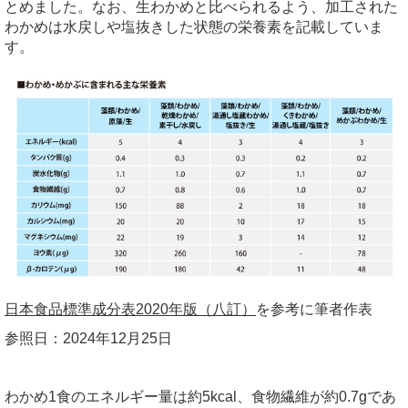
とめました。なお、生わかめと比べられるよう、加工された
わかめは水戻しや塩抜きした状態の栄養素を記載していま
す。
日本食品標準成分表2020年版（八訂）
を参考に筆者作表
参照日：2024年12月25日
わかめ1食のエネルギー量は約5kcal、食物繊維が約0.7gであ