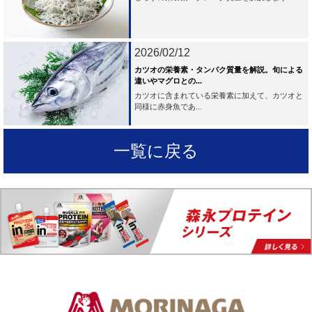
2026/02/12
カツオの栄養素・タンパク質量を解説。旬による
違いやマグロとの...
カツオに含まれている栄養素に加えて、カツオと
同様に赤身魚であ...
一覧に戻る