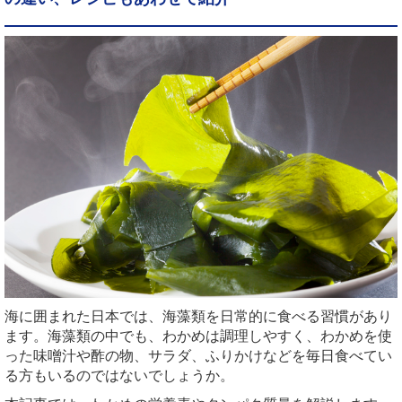
海に囲まれた日本では、海藻類を日常的に食べる習慣があり
ます。海藻類の中でも、わかめは調理しやすく、わかめを使
った味噌汁や酢の物、サラダ、ふりかけなどを毎日食べてい
る方もいるのではないでしょうか。