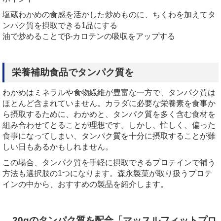
塩蔵わかめの食感を活かした炒めものに、ちくわを加えてタ
ンパク質を摂取できる1品にする
油で炒めることでβ‐カロテンの吸収をアップする
栄養補助食品でタンパク質を
わかめはミネラルや食物繊維が豊富な一方で、タンパク質は
ほとんど含まれていません。カラダに必要な栄養素を食事か
ら摂取するために、わかめと、タンパク質を多く含む食材を
組み合わせてとることが理想です。しかし、忙しく、偏った
食事になってしまい、タンパク質を十分に摂取することが難
しい日もあるかもしれません。
この場合、タンパク質を手軽に摂取できるプロテインで補う
方法も選択肢の1つになります。森永製菓が取り扱うプロテ
インの中から、おすすめの製品を紹介します。
20gのタンパク質を配合「マッスルフィットプロ