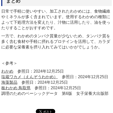
まとめ
日常で手軽に使いやすい、加工されたわかめには、食物繊維
やミネラルが多く含まれています。使用するわかめの種類に
よって下処理方法を変えたり、汁物に活用したり、油を使っ
たりすることがおすすめです。
一方で、わかめのタンパク質量が少ないため、タンパク質を
多く含む食材や手軽に摂れるプロテインを活用して、カラダ
に必要な栄養素を摂り入れてみてはいかがでしょうか。
＜参考＞
わかめ
参照日：2024年12月25日
塩蔵ワカメ（えんぞうわかめ）
参照日：2024年12月25日
海藻製品
参照日：2024年12月25日
板わかめ 鳥取県
参照日：2024年12月25日
調理のためのベーシックデータ 第6版 女子栄養大出版部