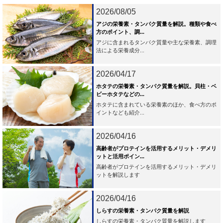
2026/08/05
アジの栄養素・タンパク質量を解説。種類や食べ
方のポイント、調...
アジに含まれるタンパク質量や主な栄養素、調理
法による栄養成分...
2026/04/17
ホタテの栄養素・タンパク質量を解説。貝柱・ベ
ビーホタテなどの...
ホタテに含まれている栄養素のほか、食べ方のポ
イントなども紹介...
2026/04/16
高齢者がプロテインを活用するメリット・デメリ
ットと活用ポイン...
高齢者がプロテインを活用するメリット・デメリ
ットを解説します
2026/04/16
しらすの栄養素・タンパク質量を解説
しらすの栄養素・タンパク質量を解説します