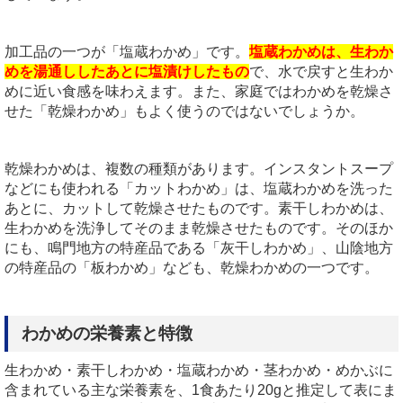
加工品の一つが「塩蔵わかめ」です。
塩蔵わかめは、生わか
めを湯通ししたあとに塩漬けしたもの
で、水で戻すと生わか
めに近い食感を味わえます。また、家庭ではわかめを乾燥さ
せた「乾燥わかめ」もよく使うのではないでしょうか。
乾燥わかめは、複数の種類があります。インスタントスープ
などにも使われる「カットわかめ」は、塩蔵わかめを洗った
あとに、カットして乾燥させたものです。素干しわかめは、
生わかめを洗浄してそのまま乾燥させたものです。そのほか
にも、鳴門地方の特産品である「灰干しわかめ」、山陰地方
の特産品の「板わかめ」なども、乾燥わかめの一つです。
わかめの栄養素と特徴
生わかめ・素干しわかめ・塩蔵わかめ・茎わかめ・めかぶに
含まれている主な栄養素を、1食あたり20gと推定して表にま