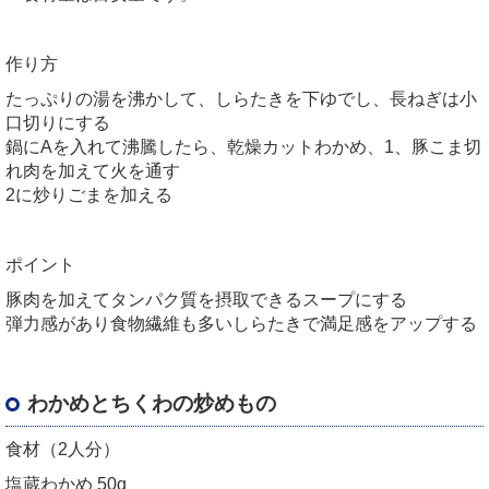
作り方
たっぷりの湯を沸かして、しらたきを下ゆでし、長ねぎは小
口切りにする
鍋にAを入れて沸騰したら、乾燥カットわかめ、1、豚こま切
れ肉を加えて火を通す
2に炒りごまを加える
ポイント
豚肉を加えてタンパク質を摂取できるスープにする
弾力感があり食物繊維も多いしらたきで満足感をアップする
わかめとちくわの炒めもの
食材（2人分）
塩蔵わかめ 50g