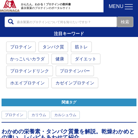
MENU
かんたん、わかる！プロテインの教科書
森永製菓のプロテインのポータルサイト
注目キーワード
プロテイン
タンパク質
筋トレ
かっこいいカラダ
健康
ダイエット
プロテインドリンク
プロテインバー
ホエイプロテイン
カゼインプロテイン
関連タグ
プロテイン
カリウム
カルシュウム
わかめの栄養素・タンパク質量を解説。乾燥わかめと
の違い、レシピもあわせて紹介