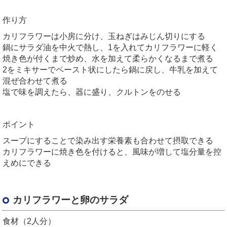
作り方
カリフラワーは小房に分け、玉ねぎはみじん切りにする
鍋にサラダ油を中火で熱し、1を入れてカリフラワーに軽く
焼き色が付くまで炒め、水を加えて柔らかくなるまで煮る
2をミキサーでペースト状にしたら鍋に戻し、牛乳を加えて
混ぜ合わせて煮る
塩で味を調えたら、器に盛り、クルトンをのせる
ポイント
スープにすることで染み出す栄養素も合わせて摂取できる
カリフラワーに焼き色を付けると、風味が増して塩分量を控
えめにできる
カリフラワーと卵のサラダ
食材（2人分）