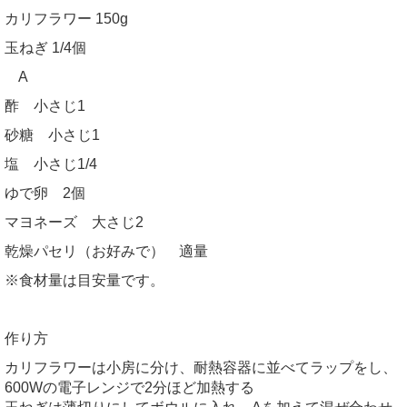
カリフラワー 150g
玉ねぎ 1/4個
A
酢 小さじ1
砂糖 小さじ1
塩 小さじ1/4
ゆで卵 2個
マヨネーズ 大さじ2
乾燥パセリ（お好みで） 適量
※食材量は目安量です。
作り方
カリフラワーは小房に分け、耐熱容器に並べてラップをし、
600Wの電子レンジで2分ほど加熱する