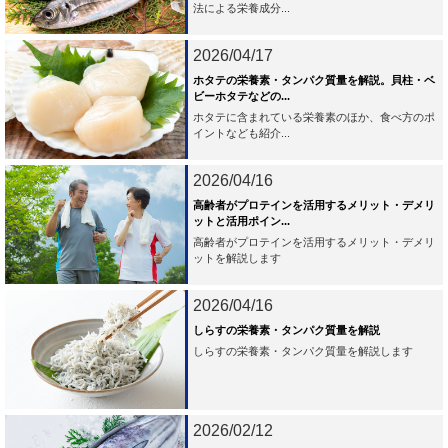
法による栄養成分...
2026/04/17
ホタテの栄養素・タンパク質量を解説。貝柱・ベ
ビーホタテなどの...
ホタテに含まれている栄養素のほか、食べ方のポ
イントなども紹介...
2026/04/16
高齢者がプロテインを活用するメリット・デメリ
ットと活用ポイン...
高齢者がプロテインを活用するメリット・デメリ
ットを解説します
2026/04/16
しらすの栄養素・タンパク質量を解説
しらすの栄養素・タンパク質量を解説します
2026/02/12