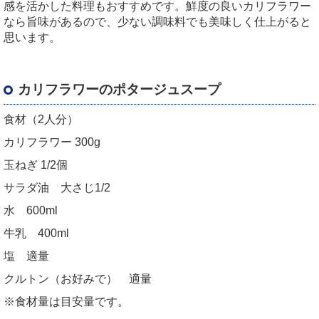
感を活かした料理もおすすめです。鮮度の良いカリフラワー
なら旨味があるので、少ない調味料でも美味しく仕上がると
思います。
カリフラワーのポタージュスープ
食材（2人分）
カリフラワー 300g
玉ねぎ 1/2個
サラダ油 大さじ1/2
水 600ml
牛乳 400ml
塩 適量
クルトン（お好みで） 適量
※食材量は目安量です。