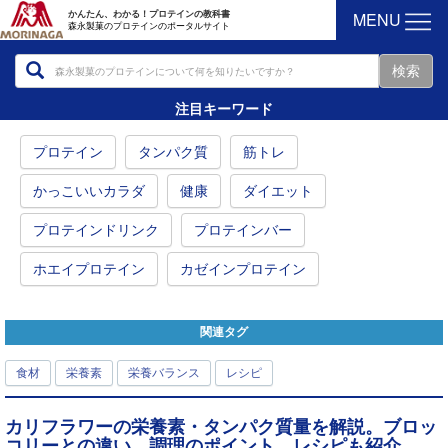
MENU
かんたん、わかる！プロテインの教科書
森永製菓のプロテインのポータルサイト
注目キーワード
プロテイン
タンパク質
筋トレ
かっこいいカラダ
健康
ダイエット
プロテインドリンク
プロテインバー
ホエイプロテイン
カゼインプロテイン
関連タグ
食材
栄養素
栄養バランス
レシピ
カリフラワーの栄養素・タンパク質量を解説。ブロッ
コリーとの違い、調理のポイント、レシピも紹介