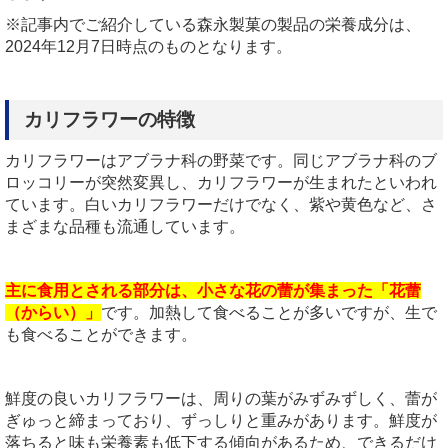
※記事内でご紹介している森永製菓の製品の栄養成分は、
2024年12月7日時点のものとなります。
カリフラワーの特徴
カリフラワーはアブラナ科の野菜です。同じアブラナ科のブ
ロッコリーが突然変異し、カリフラワーが生まれたといわれ
ています。白いカリフラワーだけでなく、紫や黄色など、さ
まざまな品種も流通しています。
主に食用とされる部分は、小さな花の蕾が集まった「花蕾
（からい）」
です。加熱して食べることが多いですが、生で
も食べることができます。
鮮度の良いカリフラワーは、周りの葉がみずみずしく、蕾が
ぎゅっと締まっており、ずっしりと重みがあります。鮮度が
落ちると味も栄養素も低下する傾向があるため、できるだけ