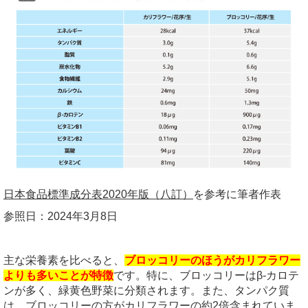
日本食品標準成分表2020年版（八訂）
を参考に筆者作表
参照日：2024年3月8日
主な栄養素を比べると、
ブロッコリーのほうがカリフラワー
よりも多いことが特徴
です。特に、ブロッコリーはβ-カロテ
ンが多く、緑黄色野菜に分類されます。また、タンパク質
は、ブロッコリーの方がカリフラワーの約2倍含まれていま