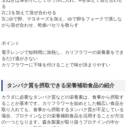
玉ねぎは薄切りにしてボウルに入れ、Aを加えて混ぜ合わせ
る
2に1を加えて混ぜ合わせる
3にゆで卵、マヨネーズを加え、ゆで卵をフォークで潰しな
がら混ぜ合わせ、乾燥パセリを散らす
ポイント
電子レンジで短時間に加熱し、カリフラワーの栄養素をでき
るだけ逃がさない
カリフラワーに下味を付けることで味が決まりやすい
タンパク質を摂取できる栄養補助食品の紹介
カラダに必要なタンパク質などの栄養素は、食事から摂取す
ることが基本です。カリフラワーを始めとした幅広い食品を
取り入れても、食事から摂取するタンパク質が不足している
場合、プロテインなどの栄養補助食品を活用することが方法
の一つとなります。森永製菓が取り扱うプロテインの中か