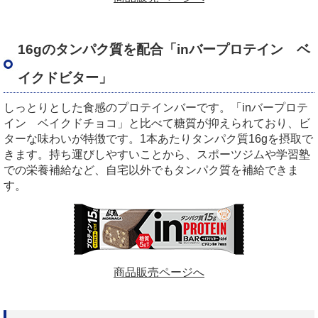
16gのタンパク質を配合「inバープロテイン ベ
イクドビター」
しっとりとした食感のプロテインバーです。「inバープロテ
イン ベイクドチョコ」と比べて糖質が抑えられており、ビ
ターな味わいが特徴です。1本あたりタンパク質16gを摂取で
きます。持ち運びしやすいことから、スポーツジムや学習塾
での栄養補給など、自宅以外でもタンパク質を補給できま
す。
商品販売ページへ