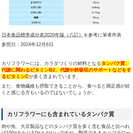
日本食品標準成分表2020年版（八訂）
を参考に筆者作表
参照日：2024年12月6日
カリフラワーには、カラダづくりの材料となる
タンパク質、
代謝に関わるビタミンB2、代謝や鉄吸収のサポートなどをす
るビタミンC
が多く含まれています。
また、食物繊維も摂取できることから、食べると満足感が続
くと感じる方もいるのではないでしょうか。
カリフラワーにも含まれているタンパク質
肉や魚、大豆製品などのタンパク質を多く含む食品と比べれ
ば100gあたり3.0gと少ないですが、野菜であるカリフラワー