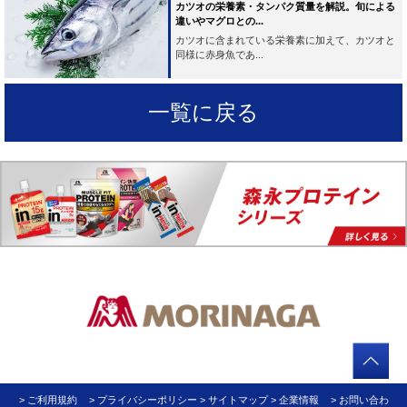
カツオの栄養素・タンパク質量を解説。旬による
違いやマグロとの...
カツオに含まれている栄養素に加えて、カツオと
同様に赤身魚であ...
一覧に戻る
> ご利用規約
> プライバシーポリシー
> サイトマップ
> 企業情報
> お問い合わ