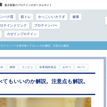
書
森永製菓のプロテインのポータルサイト
ンパク質
筋トレ
かっこいいカラダ
健康
ロテインドリンク
プロテインバー
カゼインプロテイン
 プロテインバーを毎日食べてもいいのか解説。注意点も解説。
すめ
種類
コンビニ
栄養補助食品
おやつ
inバー
べてもいいのか解説。注意点も解説。