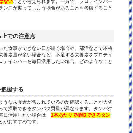
はない
ことが考えられます。一方で、プロテインバー
ランスが偏ってしまう場合があることを考慮すること
る上での注意点
った食事ができない日が続く場合や、部活などで本格
栄養素量が多い場合など、不足する栄養素をプロテイ
ロテインバーを毎日活用したい場合、どのようなこと
を把握する
ような栄養素が含まれているのか確認することが大切
って摂取できるタンパク質量が異なります。タンパク
毎日活用したい場合は、
1本あたりで摂取できるタン
とがおすすめです。