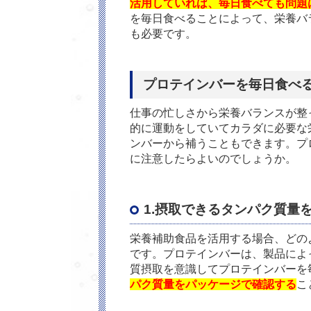
活用していれば、毎日食べても問題
を毎日食べることによって、栄養バ
も必要です。
プロテインバーを毎日食べ
仕事の忙しさから栄養バランスが整
的に運動をしていてカラダに必要な
ンバーから補うこともできます。プ
に注意したらよいのでしょうか。
1.摂取できるタンパク質量
栄養補助食品を活用する場合、どの
です。プロテインバーは、製品によ
質摂取を意識してプロテインバーを
パク質量をパッケージで確認する
こ