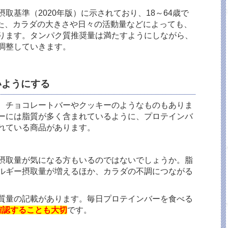
取基準（2020年版）に示されており、18～64歳で
。また、カラダの大きさや日々の活動量などによっても、
ります。タンパク質推奨量は満たすようにしながら、
調整していきます。
いようにする
、チョコレートバーやクッキーのようなものもありま
ーには脂質が多く含まれているように、プロテインバ
れている商品があります。
摂取量が気になる方もいるのではないでしょうか。脂
ルギー摂取量が増えるほか、カラダの不調につながる
質量の記載があります。毎日プロテインバーを食べる
確認することも大切
です。