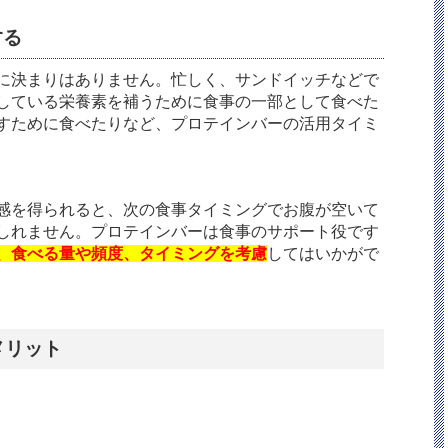
する
に決まりはありません。忙しく、サンドイッチなどで
している栄養素を補うために食事の一部として食べた
すために食べたりなど、プロテインバーの活用タイミ
感を得られると、次の食事タイミングでお腹が空いて
しれません。プロテインバーは食事のサポート役です
、食べる量や頻度、タイミングを考慮
してはいかがで
メリット