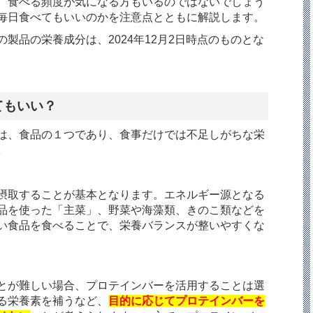
、食べる頻度が気になる方もいるのではないでしょう
毎日食べてもいいのかを注意点とともに解説します。
製品の栄養成分は、2024年12月2日時点のものとな
てもいい？
は、食品の１つであり、食事だけでは不足しがちな栄
。
摂取することが基本となります。エネルギー源となる
品を使った「主菜」、野菜や海藻類、きのこ類などを
い食品を食べることで、栄養バランスが整いやすくな
とが難しい場合、プロテインバーを活用することは選
る栄養素を補うなど、
目的に応じてプロテインバーを