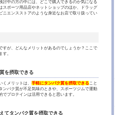
検討中の方の中には、どこで購入できるのか気になる
はスポーツ用品店やネットショップのほか、ドラッグ
ビニエンスストアのような身近なお店で取り扱ってい
ですが、どんなメリットがあるのでしょうか？ここで
ます。
ク質を摂取できる
いくメリットは、
手軽にタンパク質を摂取できる
こと
タンパク質が不足気味のときや、スポーツジムで運動
的でプロテインは活用できると思います。
抑えてタンパク質を摂取できる