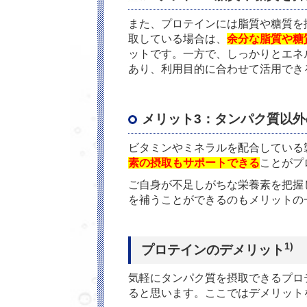
また、プロテインには脂質や糖質を
取している場合は、
余分な脂質や糖
ットです。一方で、しっかりとエネ
あり、利用目的に合わせて活用でき
メリット3：タンパク質以
ビタミンやミネラルを配合している
素の摂取もサポートできる
ことがプ
ご自身が不足しがちな栄養素を把握
を補うことができるのもメリットの
1)
プロテインのデメリット
気軽にタンパク質を摂取できるプロ
ると思います。ここではデメリット