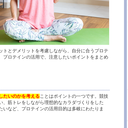
ットとデメリットを考慮しながら、自分に合うプロテ
。プロテインの活用で、注意したいポイントをまとめ
したいのかを考える
ことはポイントの一つです。競技
い、筋トレをしながら理想的なカラダづくりをした
たいなど、プロテインの活用目的は多岐にわたりま