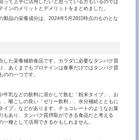
知って上手に活用したいと思っている方もいるのでは
テインのメリットとデメリットをまとめました。
製品の栄養成分は、2024年5月28日時点のものとな
合した栄養補助食品です。カラダに必要なタンパク質
り、あくまでもプロテインは食事だけではタンパク質
ものの一つです。
や牛乳などの飲料に溶かして飲む「粉末タイプ」、お
」、喉ごしの良い「ゼリー飲料」、水分補給とともに
タイプ」などがあります。チョコレートのようなお菓
のもあり、タンパク質摂取ができる食品だと考える
の一種として活用できるかもしれません。