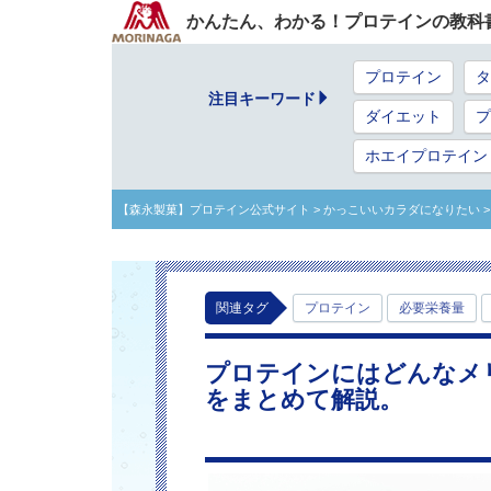
かんたん、わかる！プロテインの教科
プロテイン
タ
注目キーワード
ダイエット
プ
ホエイプロテイン
【森永製菓】プロテイン公式サイト
> かっこいいカラダになりたい
関連タグ
プロテイン
必要栄養量
プロテインにはどんなメ
をまとめて解説。