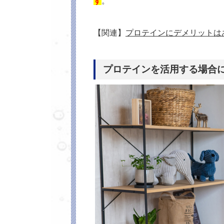
す
。
【関連】
プロテインにデメリットは
プロテインを活用する場合