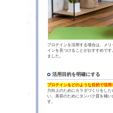
プロテインを活用する場合は、メリ
インを見つけることがおすすめです
ました。
活用目的を明確にする
プロテインをどのような目的で活用
力向上のためにカラダづくりをした
い、美容のためにタンパク質を補い
す。