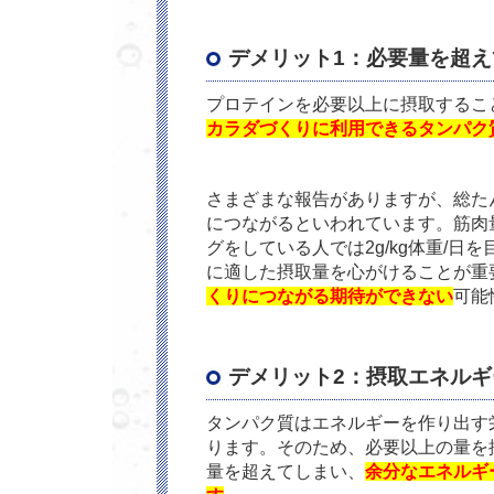
デメリット1：必要量を超
プロテインを必要以上に摂取するこ
カラダづくりに利用できるタンパク
さまざまな報告がありますが、総たんぱ
につながるといわれています。筋肉
グをしている人では2g/kg体重/
に適した摂取量を心がけることが重
くりにつながる期待ができない
可能
デメリット2：摂取エネル
タンパク質はエネルギーを作り出す栄
ります。そのため、必要以上の量を
量を超えてしまい、
余分なエネルギ