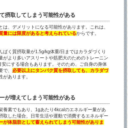
えて摂取してしまう可能性がある
とは、デメリットになる可能性があります。これは、
質量には限度があると考えられている
からです。
く質摂取量が1.5g/kg体重/日まではカラダづくり
量がより多いアスリートや筋肥大のためのトレーニン
日を目安にする場合もあります。そのため、ご自身の身体
要で、
必要以上にタンパク質を摂取しても、カラダづ
性があります。
ギーが増えてしまう可能性がある
養素でもあり、1gあたり4kcalのエネルギー量があ
摂取した場合、日常生活や運動で消費するエネルギー
ーが体脂肪として蓄えられてしまう可能性がありま