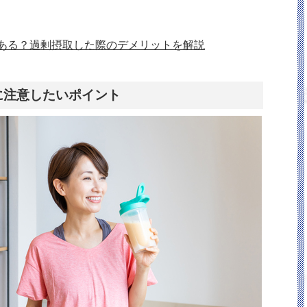
ある？過剰摂取した際のデメリットを解説
に注意したいポイント