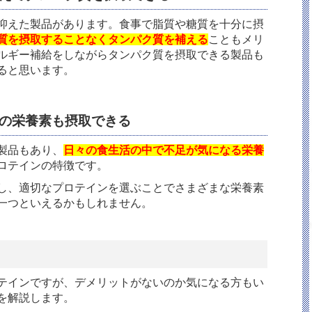
抑えた製品があります。食事で脂質や糖質を十分に摂
質を摂取することなくタンパク質を補える
こともメリ
ルギー補給をしながらタンパク質を摂取できる製品も
ると思います。
外の栄養素も摂取できる
製品もあり、
日々の食生活の中で不足が気になる栄養
ロテインの特徴です。
し、適切なプロテインを選ぶことでさまざまな栄養素
一つといえるかもしれません。
テインですが、デメリットがないのか気になる方もい
を解説します。