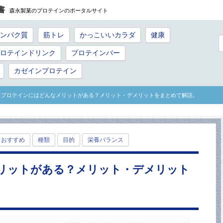
書
森永製菓のプロテインのポータルサイト
ンパク質
筋トレ
かっこいいカラダ
健康
ロテインドリンク
プロテインバー
カゼインプロテイン
> プロテインにはどんなメリットがある？メリット・デメリットをまとめて解説。
おすすめ
種類
目的
栄養バランス
リットがある？メリット・デメリット