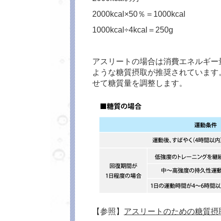
2000kcal×50％＝1000kcal
1000kcal÷4kcal＝250g
アスリートの場合は消費エネルギー
ような糖質摂取が推奨されています
せて糖質量を調整します。
【参照】
アスリートのための糖質摂