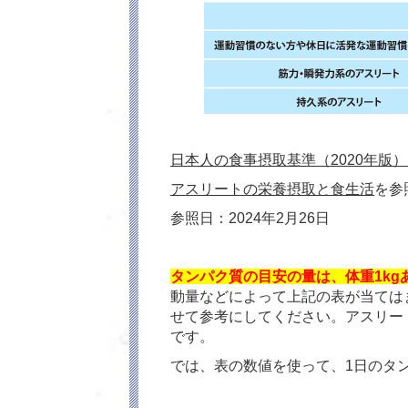
日本人の食事摂取基準（2020年版
アスリートの栄養摂取と食生活
を参
参照日：2024年2月26日
タンパク質の目安の量は、体重1k
動量などによって上記の表が当ては
せて参考にしてください。アスリー
です。
では、表の数値を使って、1日のタ