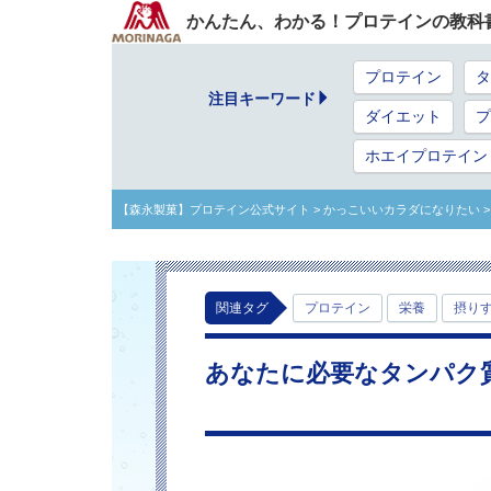
かんたん、わかる！プロテインの教科
プロテイン
タ
注目キーワード
ダイエット
プ
ホエイプロテイン
【森永製菓】プロテイン公式サイト
> かっこいいカラダになりたい
関連タグ
プロテイン
栄養
摂り
あなたに必要なタンパク