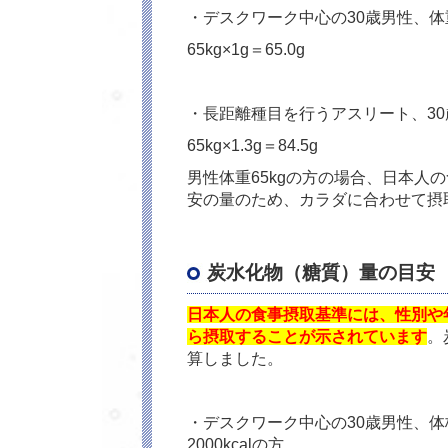
・デスクワーク中心の30歳男性、体重
65kg×1g＝65.0g
・長距離種目を行うアスリート、30
65kg×1.3g＝84.5g
男性体重65kgの方の場合、日本人
安の量のため、カラダに合わせて摂
炭水化物（糖質）量の目安
日本人の食事摂取基準には、性別や年
ら摂取することが示されています
。
算しました。
・デスクワーク中心の30歳男性、体格
2000kcalの方