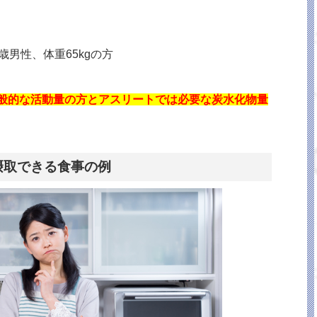
歳男性、体重65kgの方
般的な活動量の方とアスリートでは必要な炭水化物量
摂取できる食事の例