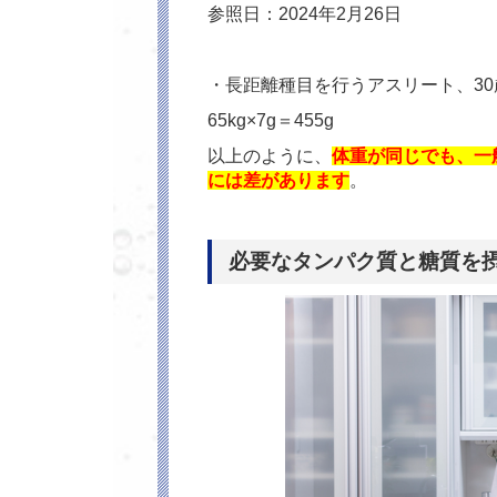
参照日：2024年2月26日
・長距離種目を行うアスリート、30
65kg×7g＝455g
以上のように、
体重が同じでも、一
には差があります
。
必要なタンパク質と糖質を