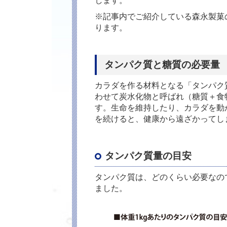
します。
※記事内でご紹介している森永製菓の
ります。
タンパク質と糖質の必要量
カラダを作る材料となる「タンパク
わせて炭水化物と呼ばれ（糖質＋食
す。生命を維持したり、カラダを動
を続けると、健康から遠ざかってし
タンパク質量の目安
タンパク質は、どのくらい必要なの
ました。