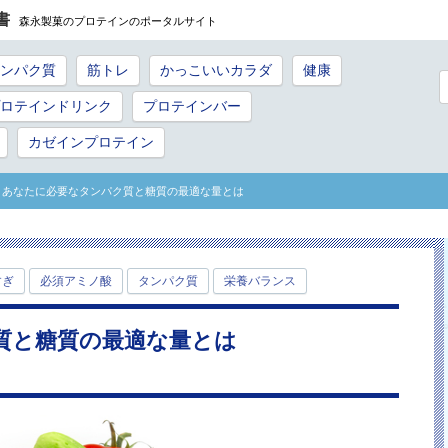
書
森永製菓のプロテインのポータルサイト
ンパク質
筋トレ
かっこいいカラダ
健康
ロテインドリンク
プロテインバー
カゼインプロテイン
> あなたに必要なタンパク質と糖質の最適な量とは
すぎ
必須アミノ酸
タンパク質
栄養バランス
質と糖質の最適な量とは