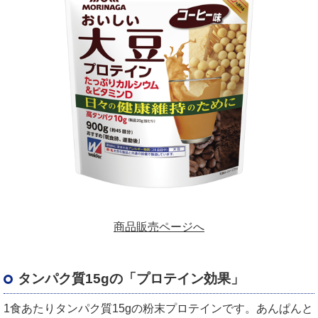
商品販売ページへ
タンパク質15gの「プロテイン効果」
1食あたりタンパク質15gの粉末プロテインです。あんぱんと