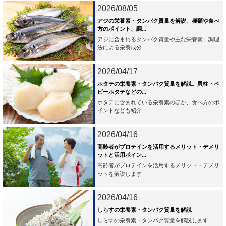
2026/08/05
アジの栄養素・タンパク質量を解説。種類や食べ
方のポイント、調...
アジに含まれるタンパク質量や主な栄養素、調理
法による栄養成分...
2026/04/17
ホタテの栄養素・タンパク質量を解説。貝柱・ベ
ビーホタテなどの...
ホタテに含まれている栄養素のほか、食べ方のポ
イントなども紹介...
2026/04/16
高齢者がプロテインを活用するメリット・デメリ
ットと活用ポイン...
高齢者がプロテインを活用するメリット・デメリ
ットを解説します
2026/04/16
しらすの栄養素・タンパク質量を解説
しらすの栄養素・タンパク質量を解説します