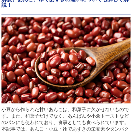
説！
小豆から作られた甘いあんこは、和菓子に欠かせないもので
す。また、和菓子だけでなく、あんぱんや小倉トーストなど
のパンにも使われており、食事としても食べられています。
本記事では、あんこ・小豆・ゆであずきの栄養素やタンパク