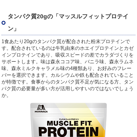
タンパク質20gの「マッスルフィットプロテイ
ン」
1食あたり20gのタンパク質が配合された粉末プロテインで
す。配合されているのは牛乳由来のホエイプロテインとカゼ
インプロテインであり、吸収スピードの差でカラダづくりを
サポートします。味は森永ココア味、バニラ味、森永ラムネ
味、森永ミルクキャラメル味の4種類あり、お好みのフレー
バーを選択できます。カルシウムや鉄も配合されていること
が特徴です。食事からのタンパク質不足が気になる方、タン
パク質の必要量が多い方が活用しやすいのではないでしょう
か。