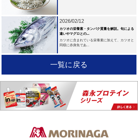
2026/02/12
カツオの栄養素・タンパク質量を解説。旬による
違いやマグロとの...
カツオに含まれている栄養素に加えて、カツオと
同様に赤身魚であ...
一覧に戻る