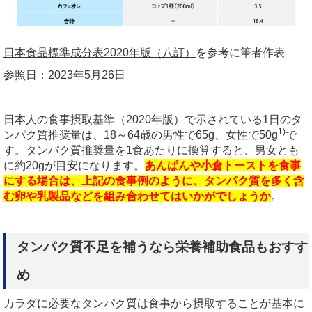
日本食品標準成分表2020年版（八訂）
を参考に筆者作表
参照日：2023年5月26日
日本人の食事摂取基準（2020年版）で示されている1日のタ
1)
ンパク質推奨量は、18～64歳の男性で65g、女性で50g
で
す。タンパク質推奨量を1食あたりに換算すると、男女とも
に約20gが目安になります。
あんぱんや小倉トーストを食事
にする場合は、上記の食事例のように、タンパク質を多く含
む卵や乳製品などを組み合わせてはいかがでしょうか
。
タンパク質不足を補うなら栄養補助食品もおすす
め
カラダに必要なタンパク質は食事から摂取することが基本に