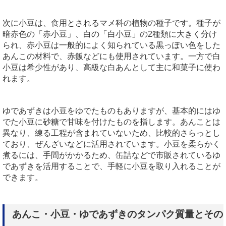
次に小豆は、食用とされるマメ科の植物の種子です。種子が
暗赤色の「赤小豆」、白の「白小豆」の2種類に大きく分け
られ、赤小豆は一般的によく知られている黒っぽい色をした
あんこの材料で、赤飯などにも使用されています。一方で白
小豆は希少性があり、高級な白あんとして主に和菓子に使わ
れます。
ゆであずきは小豆をゆでたものもありますが、基本的にはゆ
でた小豆に砂糖で甘味を付けたものを指します。あんことは
異なり、練る工程が含まれていないため、比較的さらっとし
ており、ぜんざいなどに活用されています。小豆を柔らかく
煮るには、手間がかかるため、缶詰などで市販されているゆ
であずきを活用することで、手軽に小豆を取り入れることが
できます。
あんこ・小豆・ゆであずきのタンパク質量とその