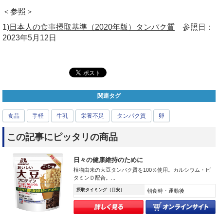
＜参照＞
1)
日本人の食事摂取基準（2020年版）タンパク質
参照日：
2023年5月12日
関連タグ
食品
手軽
牛乳
栄養不足
タンパク質
卵
この記事にピッタリの商品
日々の健康維持のために
植物由来の大豆タンパク質を100％使用。カルシウム・ビ
タミンＤ配合。...
摂取タイミング（目安）
朝食時・運動後