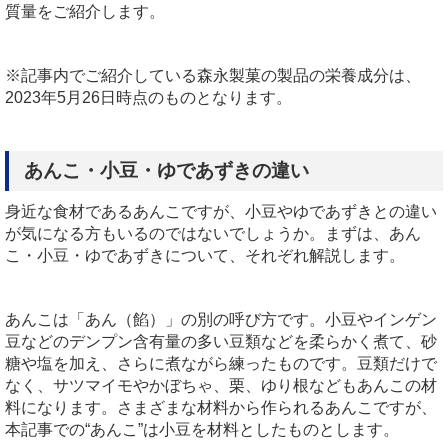
質量をご紹介します。
※記事内でご紹介している森永製菓の製品の栄養成分は、
2023年5月26日時点のものとなります。
あんこ・小豆・ゆであずきの違い
身近な食材であるあんこですが、小豆やゆであずきとの違い
が気になる方もいるのではないでしょうか。まずは、あん
こ・小豆・ゆであずきについて、それぞれ解説します。
あんこは「あん（餡）」の別の呼び方です。小豆やインゲン
豆などのデンプン含有量の多い豆類などを柔らかく煮て、砂
糖や塩を加え、さらに煮ながら練ったものです。豆類だけで
なく、サツマイモやかぼちゃ、栗、ゆり根などもあんこの材
料になります。さまざまな材料から作られるあんこですが、
本記事での“あんこ”は小豆を材料としたものとします。