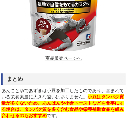
商品販売ページへ
まとめ
あんことゆであずきは小豆を加工したものであり、含まれて
いる栄養素量に大きな違いはありません。
小豆はタンパク質
量が多くないため、あんぱんや小倉トーストなどを食事にす
る場合は、タンパク質を多く含む食品や栄養補助食品を組み
合わせるのもおすすめ
です。