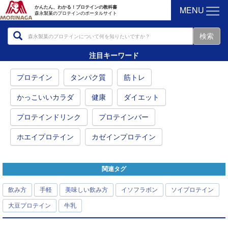
MENU
かんたん、わかる！プロテインの教科書
森永製菓のプロテインのポータルサイト
注目キーワード
プロテイン
タンパク質
筋トレ
かっこいいカラダ
健康
ダイエット
プロテインドリンク
プロテインバー
ホエイプロテイン
カゼインプロテイン
関連タグ
飲み方
手軽
美味しい飲み方
イソフラボン
ソイプロテイン
大豆プロテイン
牛乳