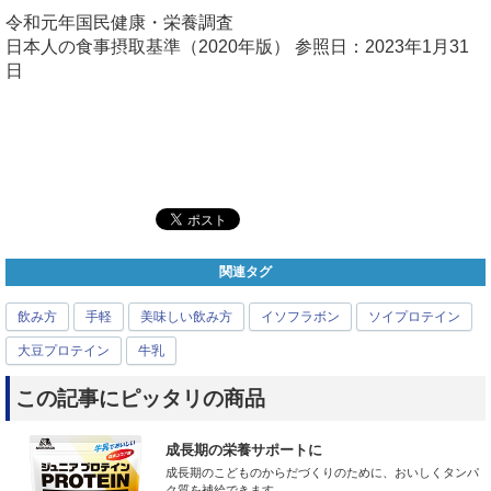
令和元年国民健康・栄養調査
日本人の食事摂取基準（2020年版） 参照日：2023年1月31
日
関連タグ
飲み方
手軽
美味しい飲み方
イソフラボン
ソイプロテイン
大豆プロテイン
牛乳
この記事にピッタリの商品
成長期の栄養サポートに
成長期のこどものからだづくりのために、おいしくタンパ
ク質を補給できます...