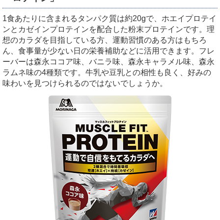
1食あたりに含まれるタンパク質は約20gで、ホエイプロテイ
ンとカゼインプロテインを配合した粉末プロテインです。理
想のカラダを目指している方、運動習慣のある方はもちろ
ん、食事量が少ない日の栄養補助などに活用できます。フレ
ーバーは森永ココア味、バニラ味、森永キャラメル味、森永
ラムネ味の4種類です。牛乳や豆乳との相性も良く、好みの
味わいを見つけられるのではないでしょうか。