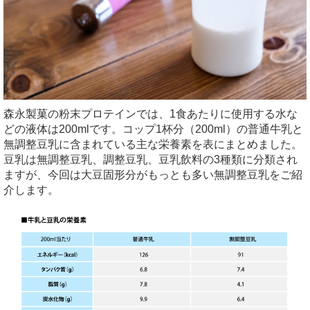
森永製菓の粉末プロテインでは、1食あたりに使用する水な
どの液体は200mlです。コップ1杯分（200ml）の普通牛乳と
無調整豆乳に含まれている主な栄養素を表にまとめました。
豆乳は無調整豆乳、調整豆乳、豆乳飲料の3種類に分類され
ますが、今回は大豆固形分がもっとも多い無調整豆乳をご紹
介します。