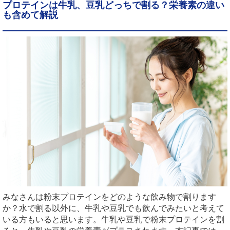
プロテインは牛乳、豆乳どっちで割る？栄養素の違い
も含めて解説
みなさんは粉末プロテインをどのような飲み物で割ります
か？水で割る以外に、牛乳や豆乳でも飲んでみたいと考えて
いる方もいると思います。牛乳や豆乳で粉末プロテインを割