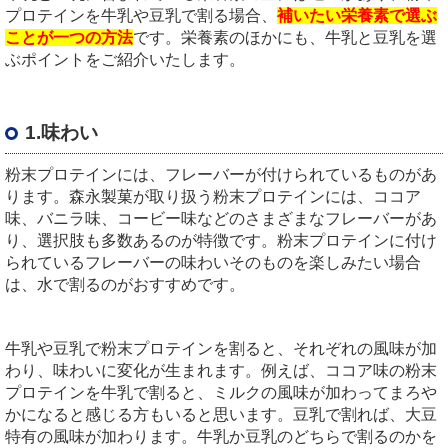
プロテインを牛乳や豆乳で割る場合、
補いたい栄養素で選ぶ
ことが一つの方法
です。栄養素のほかにも、牛乳と豆乳を選
ぶポイントをご紹介いたします。
1.味わい
粉末プロテインには、フレーバーが付けられているものがあ
ります。森永製菓が取り扱う粉末プロテインには、ココア
味、バニラ味、コービー味などのさまざまなフレーバーがあ
り、選択肢も多数あるのが特徴です。粉末プロテインに付け
られているフレーバーの味わいそのものを楽しみたい場合
は、水で割るのがおすすめです。
牛乳や豆乳で粉末プロテインを割ると、それぞれの風味が加
わり、味わいに変化が生まれます。例えば、ココア味の粉末
プロテインを牛乳で割ると、ミルクの風味が加わってまろや
かになると感じる方もいると思います。豆乳で割れば、大豆
特有の風味が加わります。牛乳か豆乳のどちらで割るのかを