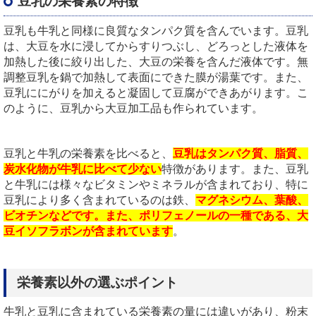
豆乳の栄養素の特徴
豆乳も牛乳と同様に良質なタンパク質を含んでいます。豆乳
は、大豆を水に浸してからすりつぶし、どろっとした液体を
加熱した後に絞り出した、大豆の栄養を含んだ液体です。無
調整豆乳を鍋で加熱して表面にできた膜が湯葉です。また、
豆乳ににがりを加えると凝固して豆腐ができあがります。こ
のように、豆乳から大豆加工品も作られています。
豆乳と牛乳の栄養素を比べると、
豆乳はタンパク質、脂質、
炭水化物が牛乳に比べて少ない
特徴があります。また、豆乳
と牛乳には様々なビタミンやミネラルが含まれており、特に
豆乳により多く含まれているのは鉄、
マグネシウム、葉酸、
ビオチンなどです。また、ポリフェノールの一種である、大
豆イソフラボンが含まれています
。
栄養素以外の選ぶポイント
牛乳と豆乳に含まれている栄養素の量には違いがあり、粉末