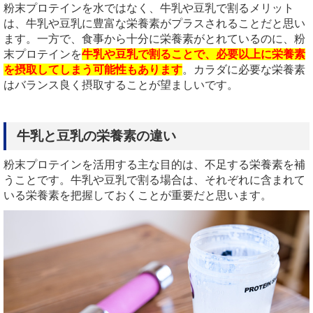
粉末プロテインを水ではなく、牛乳や豆乳で割るメリット
は、牛乳や豆乳に豊富な栄養素がプラスされることだと思い
ます。一方で、食事から十分に栄養素がとれているのに、粉
末プロテインを
牛乳や豆乳で割ることで、必要以上に栄養素
を摂取してしまう可能性もあります
。カラダに必要な栄養素
はバランス良く摂取することが望ましいです。
牛乳と豆乳の栄養素の違い
粉末プロテインを活用する主な目的は、不足する栄養素を補
うことです。牛乳や豆乳で割る場合は、それぞれに含まれて
いる栄養素を把握しておくことが重要だと思います。