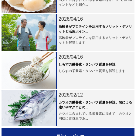
イントなども紹介...
2026/04/16
高齢者がプロテインを活用するメリット・デメリ
ットと活用ポイン...
高齢者がプロテインを活用するメリット・デメリ
ットを解説します
2026/04/16
しらすの栄養素・タンパク質量を解説
しらすの栄養素・タンパク質量を解説します
2026/02/12
カツオの栄養素・タンパク質量を解説。旬による
違いやマグロとの...
カツオに含まれている栄養素に加えて、カツオと
同様に赤身魚であ...