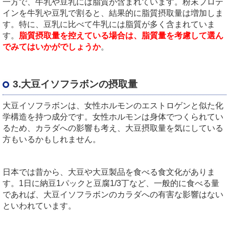
一方で、牛乳や豆乳には脂質が含まれています。粉末プロテ
インを牛乳や豆乳で割ると、結果的に脂質摂取量は増加しま
す。特に、豆乳に比べて牛乳には脂質が多く含まれていま
す。
脂質摂取量を控えている場合は、脂質量を考慮して選ん
でみてはいかがでしょうか
。
3.大豆イソフラボンの摂取量
大豆イソフラボンは、女性ホルモンのエストロゲンと似た化
学構造を持つ成分です。女性ホルモンは身体でつくられてい
るため、カラダへの影響も考え、大豆摂取量を気にしている
方もいるかもしれません。
日本では昔から、大豆や大豆製品を食べる食文化がありま
す。1日に納豆1パックと豆腐1/3丁など、一般的に食べる量
であれば、大豆イソフラボンのカラダへの有害な影響はない
といわれています。