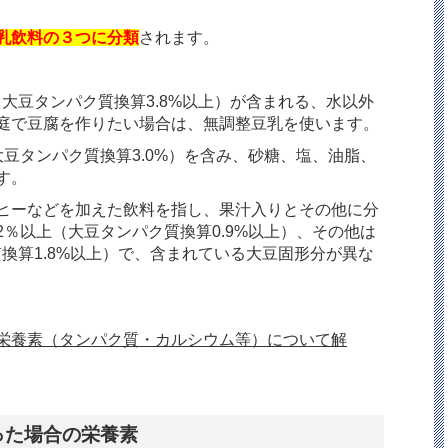
乳飲料の３つに分類
されます。
大豆タンパク質換算3.8%以上）が含まれる、水以外
庭で豆腐を作りたい場合は、無調整豆乳を使います。
豆タンパク質換算3.0%）を含み、砂糖、塩、油脂、
す。
ヒーなどを加えた飲料を指し、果汁入りとその他に分
％以上（大豆タンパク質換算0.9%以上）、その他は
換算1.8%以上）で、含まれている大豆固形分が異な
栄養素（タンパク質・カルシウム等）について解
った場合の栄養素