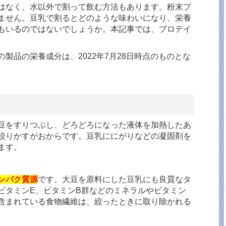
はなく、水以外で割って飲む方法もあります。粉末プ
ません。豆乳で割るとどのような味わいになり、栄養
もいるのではないでしょうか。本記事では、プロテイ
製品の栄養成分は、2022年7月28日時点のものとな
豆をすりつぶし、どろどろになった液体を加熱したあ
絞りかすがおからです。豆乳ににがりなどの凝固剤を
ます。
ンパク質源
です。大豆を原料にした豆乳にも良質なタ
ビタミンE、ビタミンB群などのミネラルやビタミン
含まれている食物繊維は、絞ったときに取り除かれる