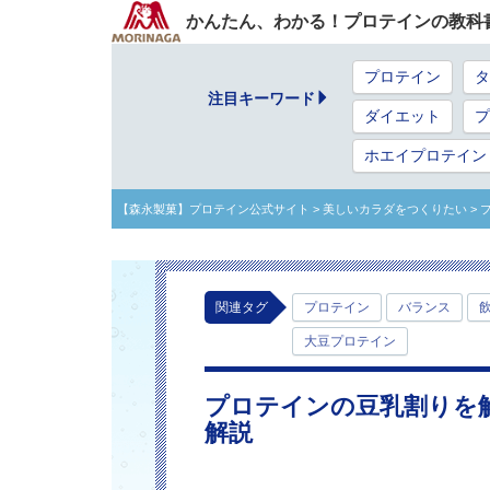
かんたん、わかる！プロテインの教科
プロテイン
タ
注目キーワード
ダイエット
プ
ホエイプロテイン
【森永製菓】プロテイン公式サイト
> 美しいカラダをつくりたい
>
関連タグ
プロテイン
バランス
大豆プロテイン
プロテインの豆乳割りを
解説