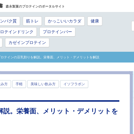
書
森永製菓のプロテインのポータルサイト
ンパク質
筋トレ
かっこいいカラダ
健康
ロテインドリンク
プロテインバー
カゼインプロテイン
 プロテインの豆乳割りを解説。栄養面、メリット・デメリットを解説
飲み方
手軽
美味しい飲み方
イソフラボン
解説。栄養面、メリット・デメリットを