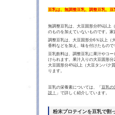
豆乳は、無調整豆乳、調整豆乳、豆
無調整豆乳は、大豆固形分8%以上（
のものを加えていないものです。家
調整豆乳は、大豆固形分6％以上（大
香料などを加え、味を付けたもので
豆乳飲料は、調整豆乳に果汁やコー
けられます。果汁入りの大豆固形分2
大豆固形分4%以上（大豆タンパク質
ります。
豆乳の栄養素については、「
豆乳の
説！
」で詳しく紹介しています。
粉末プロテインを豆乳で割