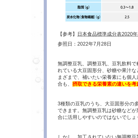
【参考】
日本食品標準成分表2020
参照日：2022年7月28日
無調整豆乳、調整豆乳、豆乳飲料で
れている大豆固形分、砂糖や果汁な
まざまで、補いたい栄養素にも個人
合も、
摂取できる栄養素の違いを考
3種類の豆乳のうち、大豆固形分の
できます。無調整豆乳は砂糖などが
合に活用しやすいのではないでしょ
しかし、加工されていない無調整豆