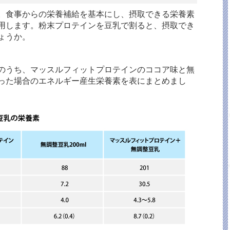
。食事からの栄養補給を基本にし、摂取できる栄養素
用します。粉末プロテインを豆乳で割ると、摂取でき
ょうか。
のうち、マッスルフィットプロテインのココア味と無
った場合のエネルギー産生栄養素を表にまとめまし