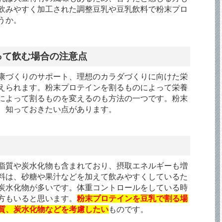
飲みやすく加工された調整豆乳や豆乳飲料で粉末プロ
うか。
って飲む場合の注意点
康づくりのサポート、理想のカラダづくりに向けた栄
えられます。粉末プロテインを割るものによって栄養
によって割るものを変えるのも方法の一つです。粉末
、知っておきたい点があります。
脂質や炭水化物も含まれており、摂取エネルギーも増
料は、砂糖や果汁などを加えて飲みやすくしているた
炭水化物が多いです。体重コントロールをしている時
方もいると思います。
粉末プロテインを豆乳で割る場
質、炭水化物などを考慮したい
ものです。