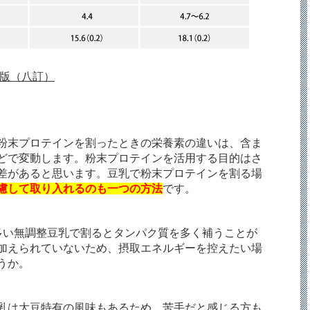
年版（八訂）
粉末プロテインを割ったときの栄養素の違いは、含ま
どで変動します。粉末プロテインを活用する目的はさ
差があると思います。豆乳で粉末プロテインを割る場
慮して取り入れるのも一つの方法
です。
多い無調整豆乳で割るとタンパク質を多く補うことが
加えられていないため、摂取エネルギーを控えたい場
うか。
乳は大豆特有の風味もあるため、苦手だと感じる方も