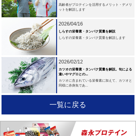
高齢者がプロテインを活用するメリット・デメリ
ットを解説します
2026/04/16
しらすの栄養素・タンパク質量を解説
しらすの栄養素・タンパク質量を解説します
2026/02/12
カツオの栄養素・タンパク質量を解説。旬による
違いやマグロとの...
カツオに含まれている栄養素に加えて、カツオと
同様に赤身魚であ...
一覧に戻る