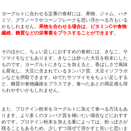
ヨーグルトに合わせる定番の食材には、果物、ジャム、ハチ
ミツ、グラノーラやコーンフレークを思い浮かべる方もいる
かもしれません。
果物を合わせる場合は、ビタミンCや食物
繊維、糖質などの栄養素をプラスすることができます
。
そのほかに、ちょい足しにおすすめの食材には、きなこ、サ
ツマイモなどもあります。きなこは炒った大豆を粉末にした
ものです。ヨーグルトにきなこを加えると、香ばしさで風味
も変化し、大豆に含まれているタンパク質、大豆イソフラボ
ンなどを摂取できます。ゆでたサツマイモをちょい足しする
と、糖質や食物繊維をプラスでき、食べたあとの満足感も得
られやすいかもしれません。
また、プロテイン粉末をヨーグルトに加えて食べる方法もあ
ります。より多くのタンパク質を補いたい場合などにおすす
めです。プロテイン粉末を加える量によっては、粉っぽさが
残ることもあるため、少しずつ混ぜて溶かすと良いと思いま