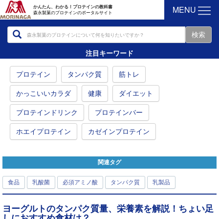
MENU
かんたん、わかる！プロテインの教科書
森永製菓のプロテインのポータルサイト
注目キーワード
プロテイン
タンパク質
筋トレ
かっこいいカラダ
健康
ダイエット
プロテインドリンク
プロテインバー
ホエイプロテイン
カゼインプロテイン
関連タグ
食品
乳酸菌
必須アミノ酸
タンパク質
乳製品
ヨーグルトのタンパク質量、栄養素を解説！ちょい足
しにおすすめ食材は？