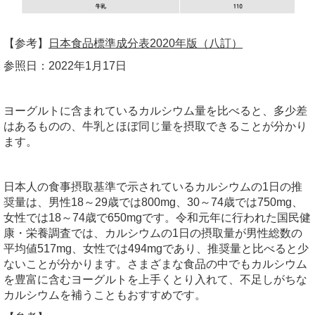
【参考】
日本食品標準成分表2020年版（八訂）
参照日：2022年1月17日
ヨーグルトに含まれているカルシウム量を比べると、多少差
はあるものの、牛乳とほぼ同じ量を摂取できることが分かり
ます。
日本人の食事摂取基準で示されているカルシウムの1日の推
奨量は、男性18～29歳では800mg、30～74歳では750mg、
女性では18～74歳で650mgです。令和元年に行われた国民健
康・栄養調査では、カルシウムの1日の摂取量が男性総数の
平均値517mg、女性では494mgであり、推奨量と比べると少
ないことが分かります。さまざまな食品の中でもカルシウム
を豊富に含むヨーグルトを上手くとり入れて、不足しがちな
カルシウムを補うこともおすすめです。