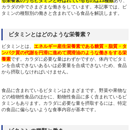
る栄養素のうちビタミンと呼ばれているものは13種類
あり、
カラダの中でさまざまな働きをしています。本記事では、ビ
タミンの種類別の働きと含まれている食品を解説します。
ビタミンとはどのような栄養素？
ビタミンとは、
エネルギー産生栄養素である糖質・脂質・タ
ンパク質の代謝を円滑に進めて潤滑油のような働きをする栄
養素
です。カラダに必要な量はわずかですが、体内でビタミ
ンを合成できないあるいは必要量を合成できないため、食品
から摂取しなければいけません。
食品に含まれているビタミンはさまざまです。野菜や果物な
どの植物性食品のほかに、動物性食品に多く含まれているビ
タミンもあります。カラダに必要な量を摂取するには、特定
の食品に偏らないような食事内容が基本です。