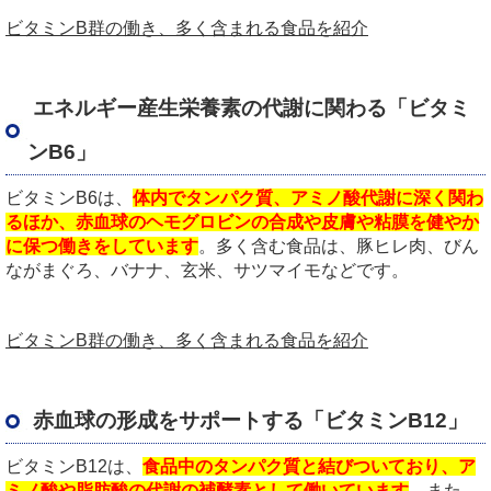
ビタミンB群の働き、多く含まれる食品を紹介
エネルギー産生栄養素の代謝に関わる「ビタミ
ンB6」
ビタミンB6は、
体内でタンパク質、アミノ酸代謝に深く関わ
るほか、赤血球のヘモグロビンの合成や皮膚や粘膜を健やか
に保つ働きをしています
。多く含む食品は、豚ヒレ肉、びん
ながまぐろ、バナナ、玄米、サツマイモなどです。
ビタミンB群の働き、多く含まれる食品を紹介
赤血球の形成をサポートする「ビタミンB12」
ビタミンB12は、
食品中のタンパク質と結びついており、ア
ミノ酸や脂肪酸の代謝の補酵素として働いています
。また、