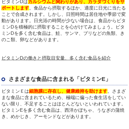
ビタミンDは
カルシウムと関わりがあり、カラダづくりをサ
ポートします
。食品から摂取するほか、適度に日光に当たる
ことで合成されます。しかし、日照時間は居住地や季節で変
動があります。日光浴の時間が少ない場合は、食品からビタ
ミンDを積極的に摂取することを心がけてみましょう。ビタ
ミンDを多く含む食品は、鮭、サンマ、ブリなどの魚類、き
のこ類、卵などがあります。
ビタミンDの働きと摂取目安量、多く含む食品を紹介
さまざまな食品に含まれる「ビタミンE」
ビタミンＥは
細胞膜に存在し、健康維持を助けます
。さまざ
まな食品に含まれているため、極端に偏った食生活をしてい
ない限り、不足することはほとんどないといわれています。
ビタミンEを多く含む食品は、西洋かぼちゃ、うなぎの蒲焼
き、めかじき、アーモンドなどがあります。