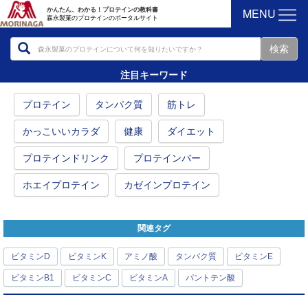
MENU
かんたん、わかる！プロテインの教科書
森永製菓のプロテインのポータルサイト
注目キーワード
プロテイン
タンパク質
筋トレ
かっこいいカラダ
健康
ダイエット
プロテインドリンク
プロテインバー
ホエイプロテイン
カゼインプロテイン
関連タグ
ビタミンD
ビタミンK
アミノ酸
タンパク質
ビタミンE
ビタミンB1
ビタミンC
ビタミンA
パントテン酸