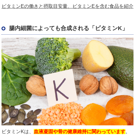
ビタミンEの働きと摂取目安量、ビタミンEを含む食品を紹介
腸内細菌によっても合成される「ビタミンK」
ビタミンKは、
血液凝固や骨の健康維持に関わっています
。