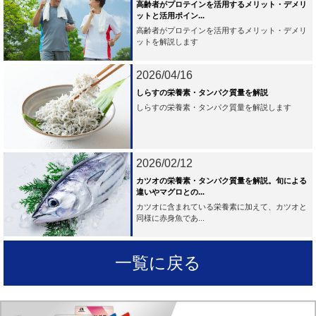
高齢者がプロテインを活用するメリット・デメリ
ットと活用ポイン...
高齢者がプロテインを活用するメリット・デメリ
ットを解説します
2026/04/16
しらすの栄養素・タンパク質量を解説
しらすの栄養素・タンパク質量を解説します
2026/02/12
カツオの栄養素・タンパク質量を解説。旬による
違いやマグロとの...
カツオに含まれている栄養素に加えて、カツオと
同様に赤身魚であ...
一覧に戻る