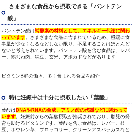
さまざまな食品から摂取できる「パントテン
酸」
パントテン酸は
補酵素の材料として、エネルギー代謝に関わ
っています
。さまざまな食品に含まれているため、極端に食
事量が少なくなるなどしない限り、不足することはほとんど
ないと考えられています。パントテン酸を含む食品は、レバ
ー、鶏むね肉、納豆、玄米、アボカドなどがあります。
ビタミンB群の働き、多く含まれる食品を紹介
特に妊娠中は十分に摂取したい「葉酸」
葉酸は
DNAやRNAの合成、アミノ酸の代謝などに関わって
います
。妊娠前からの葉酸摂取が推奨されており、胎児の発
育を助けるビタミンです。葉酸を含む食品は、レバー、枝
豆、ホウレン草、ブロッコリー、グリーンアスパラガスなど