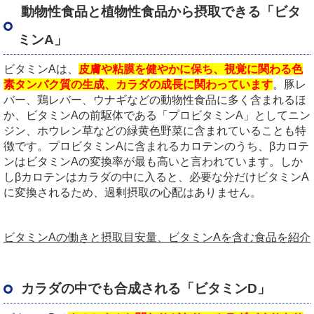
動物性食品と植物性食品から摂取できる「ビタ
ミンA」
ビタミンAは、
皮膚や粘膜を健やかに保ち、視覚に関わる色
素タンパク質の生成、カラダの成長に関わっています
。豚レ
バー、鶏レバー、ウナギなどの動物性食品に多く含まれるほ
か、ビタミンAの前駆体である「プロビタミンA」としてニン
ジン、ホウレン草などの緑黄色野菜に含まれていることも特
徴です。プロビタミンAに含まれるカロテンのうち、βカロテ
ンはビタミンAの変換率が最も高いと言われています。しか
しβカロテンはカラダの中に入ると、必要な分だけビタミンA
に変換されるため、過剰摂取の心配はありません。
ビタミンAの働きと摂取目安量、ビタミンAを含む食品を紹介
カラダの中でも合成される「ビタミンD」