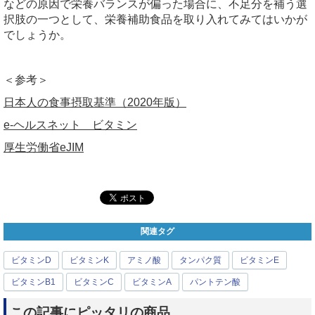
などの原因で栄養バランスが偏った場合に、不足分を補う選
択肢の一つとして、栄養補助食品を取り入れてみてはいかが
でしょうか。
＜参考＞
日本人の食事摂取基準（2020年版）
e-ヘルスネット ビタミン
厚生労働省eJIM
関連タグ
ビタミンD
ビタミンK
アミノ酸
タンパク質
ビタミンE
ビタミンB1
ビタミンC
ビタミンA
パントテン酸
この記事にピッタリの商品