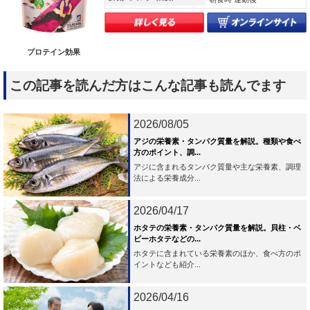
プロテイン効果
この記事を読んだ方はこんな記事も読んでます
2026/08/05
アジの栄養素・タンパク質量を解説。種類や食べ
方のポイント、調...
アジに含まれるタンパク質量や主な栄養素、調理
法による栄養成分...
2026/04/17
ホタテの栄養素・タンパク質量を解説。貝柱・ベ
ビーホタテなどの...
ホタテに含まれている栄養素のほか、食べ方のポ
イントなども紹介...
2026/04/16