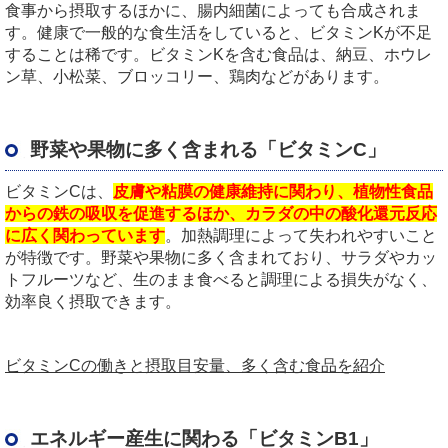
食事から摂取するほかに、腸内細菌によっても合成されま
す。健康で一般的な食生活をしていると、ビタミンKが不足
することは稀です。ビタミンKを含む食品は、納豆、ホウレ
ン草、小松菜、ブロッコリー、鶏肉などがあります。
野菜や果物に多く含まれる「ビタミンC」
ビタミンCは、
皮膚や粘膜の健康維持に関わり、植物性食品
からの鉄の吸収を促進するほか、カラダの中の酸化還元反応
に広く関わっています
。加熱調理によって失われやすいこと
が特徴です。野菜や果物に多く含まれており、サラダやカッ
トフルーツなど、生のまま食べると調理による損失がなく、
効率良く摂取できます。
ビタミンCの働きと摂取目安量、多く含む食品を紹介
エネルギー産生に関わる「ビタミンB1」