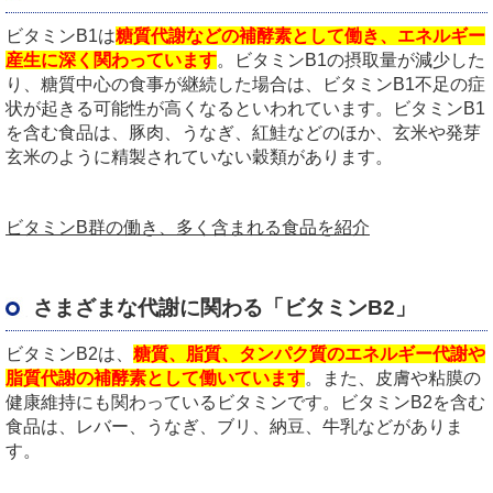
ビタミンB1は
糖質代謝などの補酵素として働き、エネルギー
産生に深く関わっています
。ビタミンB1の摂取量が減少した
り、糖質中心の食事が継続した場合は、ビタミンB1不足の症
状が起きる可能性が高くなるといわれています。ビタミンB1
を含む食品は、豚肉、うなぎ、紅鮭などのほか、玄米や発芽
玄米のように精製されていない穀類があります。
ビタミンB群の働き、多く含まれる食品を紹介
さまざまな代謝に関わる「ビタミンB2」
ビタミンB2は、
糖質、脂質、タンパク質のエネルギー代謝や
脂質代謝の補酵素として働いています
。また、皮膚や粘膜の
健康維持にも関わっているビタミンです。ビタミンB2を含む
食品は、レバー、うなぎ、ブリ、納豆、牛乳などがありま
す。