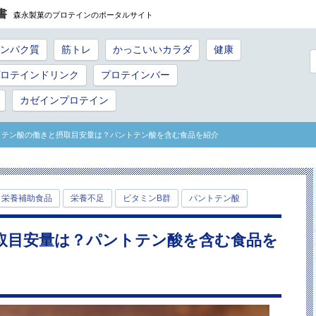
書
森永製菓のプロテインのポータルサイト
ンパク質
筋トレ
かっこいいカラダ
健康
ロテインドリンク
プロテインバー
カゼインプロテイン
トテン酸の働きと摂取目安量は？パントテン酸を含む食品を紹介
栄養補助食品
栄養不足
ビタミンB群
パントテン酸
取目安量は？パントテン酸を含む食品を