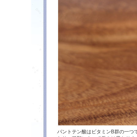
パントテン酸はビタミンB群の一つ