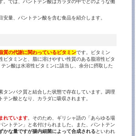
す。では、パントテン酸はカラダの中でどのような働
目安量、パントテン酸を含む食品を紹介します。
脂質の代謝に関わっているビタミン
です。ビタミン
性ビタミンと、脂に溶けやすい性質のある脂溶性ビタ
トテン酸は水溶性ビタミンに該当し、余分に摂取した
素タンパク質と結合した状態で存在しています。調理
トテン酸となり、カラダに吸収されます。
まれています
。そのため、ギリシャ語の「あらゆる場
パントテン」と名付けられました。また、パントテン
ずかな量ですが腸内細菌によって合成される
といわれ