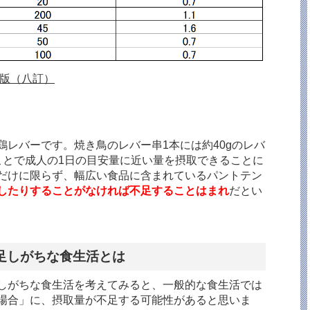
年版（八訂）
レバーです。焼き鳥のレバー串1本には約40gのレバ
ことで成人の1日の目安量に近い量を摂取できることに
だけに限らず、幅広い食品に含まれているパントテン
したりすることがなければ不足することはまれ
だとい
足しがちな食生活とは
しがちな食生活を考えてみると、一般的な食生活では
場合」に、摂取量が不足する可能性があると思いま