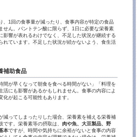
り、1回の食事量が減ったり、食事内容が特定の食品
ません。パントテン酸に限らず、1日に必要な栄養素
に影響が表れるわけでなく、不足した状況が継続する
られています。不足した状況が続かないよう、食生活
養補助食品
時間が早くなって朝食を食べる時間がない」「料理を
生活にも影響があるかもしれません。食事の内容によ
変化が起こる可能性もあります。
が減ってしまったりした場合、栄養素を補える栄養補
肢です。栄養素等の摂取は、
肉や魚、大豆製品、野
基本
ですが、時間や気持ちに余裕がないと食事の内容