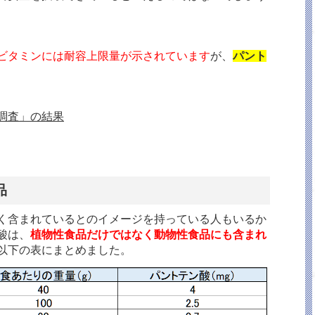
ビタミンには耐容上限量が示されています
が、
パント
調査」の結果
品
く含まれているとのイメージを持っている人もいるか
酸は、
植物性食品だけではなく動物性食品にも含まれ
以下の表にまとめました。