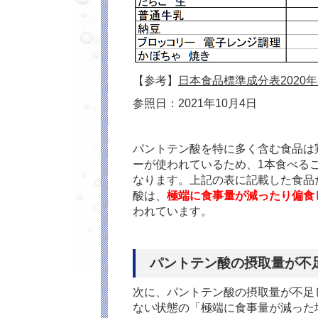
【参考】
日本食品標準成分表2020
参照日：2021年10月4日
パントテン酸を特に多く含む食品は鶏
ーが使われているため、1本食べる
なります。上記の表に記載した食品
酸は、
極端に食事量が減ったり偏食
われています。
パントテン酸の摂取量が不
次に、パントテン酸の摂取量が不足
ない状態の「極端に食事量が減った