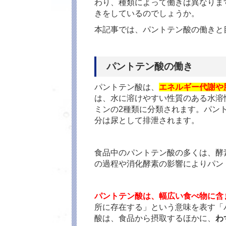
わり、種類によって働きは異なりま
きをしているのでしょうか。
本記事では、パントテン酸の働きと
パントテン酸の働き
パントテン酸は、
エネルギー代謝や
は、水に溶けやすい性質のある水溶
ミンの2種類に分類されます。パン
分は尿として排泄されます。
食品中のパントテン酸の多くは、酵
の過程や消化酵素の影響によりパン
パントテン酸は、幅広い食べ物に含
所に存在する」という意味を表す「
酸は、食品から摂取するほかに、
わ