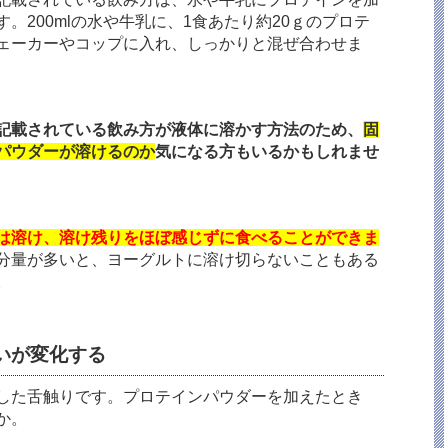
。200mlの水や牛乳に、1食あたり約20ｇのプロテ
ェーカーやコップに入れ、しっかりと混ぜ合わせま
記載されている飲み方が液体に溶かす方法のため、
固
パウダーが溶けるのか
気になる方もいるかもしれませ
は溶け、溶け残りをほぼ感じずに食べることができま
分量が多いと、ヨーグルトに溶け切らないこともある
。
いが変化する
した舌触りです。プロテインパウダーを加えたとき
か。