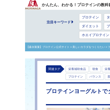
かんたん、わかる！プロテインの教科
プロテイン
タ
注目キーワード
ダイエット
プ
ホエイプロテイン
【森永製菓】プロテイン公式サイト
> 美しいカラダをつくりたい
>
関連タグ
栄養補助食品
朝食
栄
プロテイン
バランス
プロテインヨーグルトで