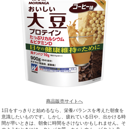
商品販売サイトへ
1日をすっきりと始めるなら、栄養バランスを考えた朝食を
意識したいものです。しかし、疲れている日や、出かける時
間が早いときは、朝食に時間をさけないかもしれません。そ