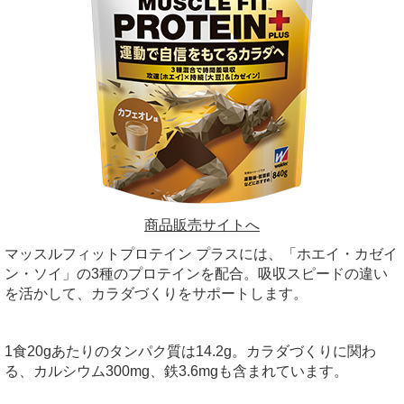
商品販売サイトへ
マッスルフィットプロテイン プラスには、「ホエイ・カゼイ
ン・ソイ」の3種のプロテインを配合。吸収スピードの違い
を活かして、カラダづくりをサポートします。
1食20gあたりのタンパク質は14.2g。カラダづくりに関わ
る、カルシウム300mg、鉄3.6mgも含まれています。