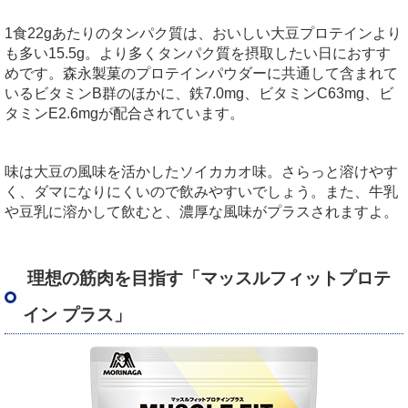
1食22gあたりのタンパク質は、おいしい大豆プロテインより
も多い15.5g。より多くタンパク質を摂取したい日におすす
めです。森永製菓のプロテインパウダーに共通して含まれて
いるビタミンB群のほかに、鉄7.0mg、ビタミンC63mg、ビ
タミンE2.6mgが配合されています。
味は大豆の風味を活かしたソイカカオ味。さらっと溶けやす
く、ダマになりにくいので飲みやすいでしょう。また、牛乳
や豆乳に溶かして飲むと、濃厚な風味がプラスされますよ。
理想の筋肉を目指す「マッスルフィットプロテ
イン プラス」