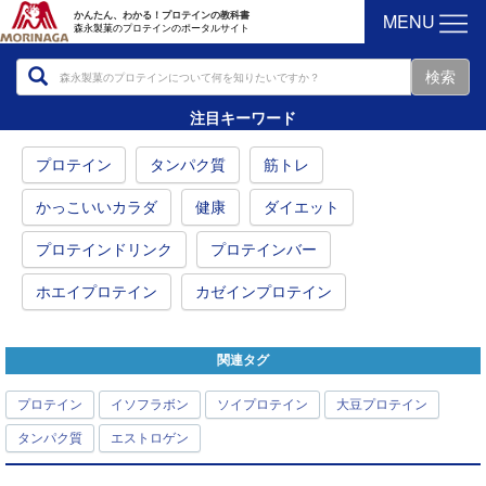
MENU
かんたん、わかる！プロテインの教科書
森永製菓のプロテインのポータルサイト
注目キーワード
プロテイン
タンパク質
筋トレ
かっこいいカラダ
健康
ダイエット
プロテインドリンク
プロテインバー
ホエイプロテイン
カゼインプロテイン
関連タグ
プロテイン
イソフラボン
ソイプロテイン
大豆プロテイン
タンパク質
エストロゲン