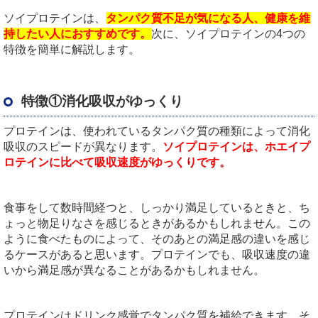
ソイプロテインは、
タンパク質不足が気になる人、健康を維
持したい人におすすめです。
次に、ソイプロテインの4つの
特徴を簡単に解説します。
特徴①消化吸収がゆっくり
プロテインは、使われているタンパク質の種類によって消化
吸収のスピードが異なります。
ソイプロテインは、ホエイプ
ロテインに比べて吸収速度がゆっくりです。
食事をして数時間経つと、しっかり満足しているときと、ち
ょっと物足りなさを感じるときがあるかもしれません。この
ように食べたものによって、そのあとの満足感の違いを感じ
るケースがあると思います。プロテインでも、吸収速度の違
いから満足感が異なることがあるかもしれません。
プロテインはドリンク感覚でタンパク質を補給できます。そ