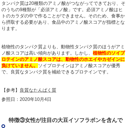
タンパク質は20種類のアミノ酸がつながってできており、そ
のうちの9種類が「必須アミノ酸」です。必須アミノ酸はヒ
トのカラダの中で作ることができません。そのため、食事か
ら摂取する必要があり、食品中のアミノ酸スコアが指標とな
ります。
植物性のタンパク質よりも、動物性タンパク質のほうがアミ
ノ酸スコアは高い傾向があります。しかし、
植物性のソイプ
ロテインのアミノ酸スコアは、動物性のホエイやカゼインに
負けていません。
ソイプロテインはアミノ酸スコアが優秀
で、良質なタンパク質を補給できるプロテインです。
【参考】
良質なたんぱく質
参照日：2020年10月4日
特徴③女性が注目の大豆イソフラボンを含んで