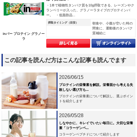
・1本で植物性タンパク質を10g摂取できる、レーズンやク
ランベリーが入った、グラノーラタイプのプロテインバ
ー。 ・低脂肪品...
摂取タイミング（目安）
朝食や、小腹が空いた時の
間食に、運動後のタンパク
質補給に
inバー プロテイン グラノー
ラ
この記事を読んだ方はこんな記事も読んでます
2026/06/15
プロテインの栄養素を解説。栄養面から考える失
敗しない選び方も...
プロテインの栄養素について解説し、選ぶポイン
トを紹介します
2026/05/28
しなやかに、キレイでいたい毎日に。大切な栄養
素「コラーゲンペ...
コラーゲンペプチドについて紹介します