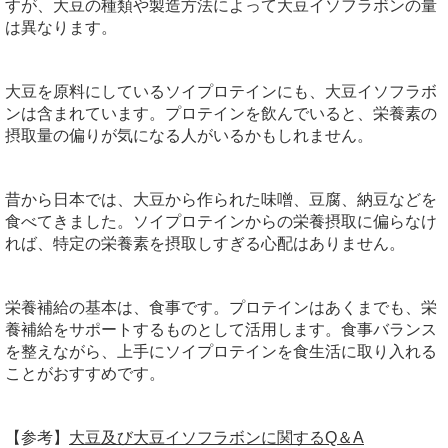
すが、大豆の種類や製造方法によって大豆イソフラボンの量
は異なります。
大豆を原料にしているソイプロテインにも、大豆イソフラボ
ンは含まれています。プロテインを飲んでいると、栄養素の
摂取量の偏りが気になる人がいるかもしれません。
昔から日本では、大豆から作られた味噌、豆腐、納豆などを
食べてきました。ソイプロテインからの栄養摂取に偏らなけ
れば、特定の栄養素を摂取しすぎる心配はありません。
栄養補給の基本は、食事です。プロテインはあくまでも、栄
養補給をサポートするものとして活用します。食事バランス
を整えながら、上手にソイプロテインを食生活に取り入れる
ことがおすすめです。
【参考】
大豆及び大豆イソフラボンに関するQ＆A