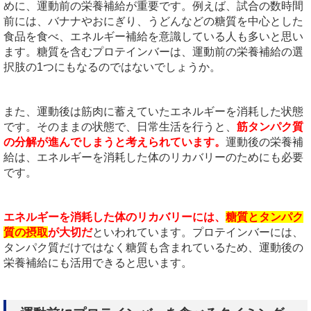
めに、運動前の栄養補給が重要です。例えば、試合の数時間
前には、バナナやおにぎり、うどんなどの糖質を中心とした
食品を食べ、エネルギー補給を意識している人も多いと思い
ます。糖質を含むプロテインバーは、運動前の栄養補給の選
択肢の1つにもなるのではないでしょうか。
また、運動後は筋肉に蓄えていたエネルギーを消耗した状態
です。そのままの状態で、日常生活を行うと、
筋タンパク質
の分解が進んでしまうと考えられています。
運動後の栄養補
給は、エネルギーを消耗した体のリカバリーのためにも必要
です。
エネルギーを消耗した体のリカバリーには、
糖質とタンパク
質の摂取
が大切だ
といわれています。プロテインバーには、
タンパク質だけではなく糖質も含まれているため、運動後の
栄養補給にも活用できると思います。