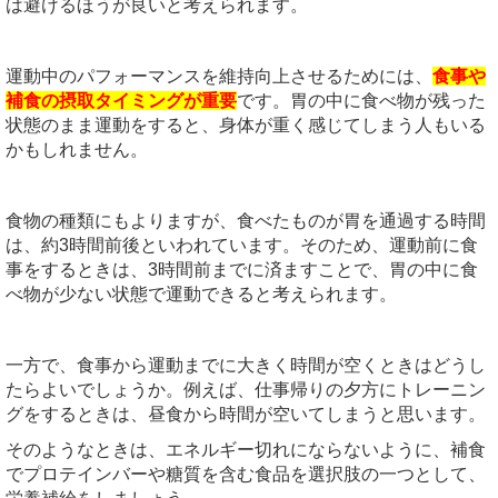
は避けるほうが良いと考えられます。
運動中のパフォーマンスを維持向上させるためには、
食事や
補食の摂取タイミングが重要
です。胃の中に食べ物が残った
状態のまま運動をすると、身体が重く感じてしまう人もいる
かもしれません。
食物の種類にもよりますが、食べたものが胃を通過する時間
は、約3時間前後といわれています。そのため、運動前に食
事をするときは、3時間前までに済ますことで、胃の中に食
べ物が少ない状態で運動できると考えられます。
一方で、食事から運動までに大きく時間が空くときはどうし
たらよいでしょうか。例えば、仕事帰りの夕方にトレーニン
グをするときは、昼食から時間が空いてしまうと思います。
そのようなときは、エネルギー切れにならないように、補食
でプロテインバーや糖質を含む食品を選択肢の一つとして、