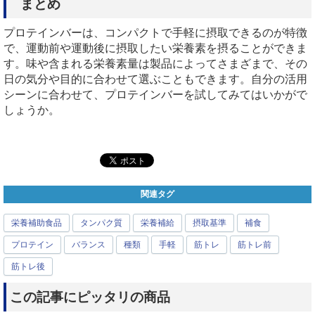
まとめ
プロテインバーは、コンパクトで手軽に摂取できるのが特徴
で、運動前や運動後に摂取したい栄養素を摂ることができま
す。味や含まれる栄養素量は製品によってさまざまで、その
日の気分や目的に合わせて選ぶこともできます。自分の活用
シーンに合わせて、プロテインバーを試してみてはいかがで
しょうか。
関連タグ
栄養補助食品
タンパク質
栄養補給
摂取基準
補食
プロテイン
バランス
種類
手軽
筋トレ
筋トレ前
筋トレ後
この記事にピッタリの商品