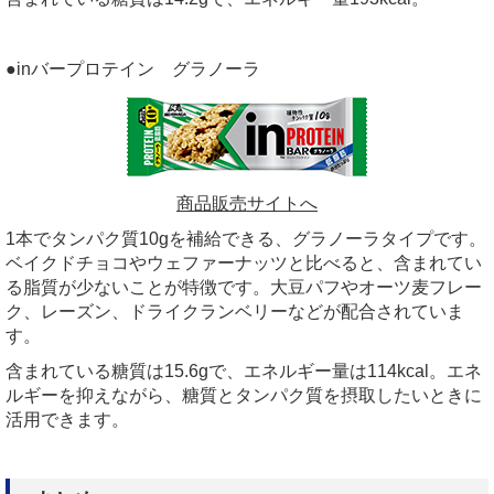
●inバープロテイン グラノーラ
商品販売サイトへ
1本でタンパク質10gを補給できる、グラノーラタイプです。
ベイクドチョコやウェファーナッツと比べると、含まれてい
る脂質が少ないことが特徴です。大豆パフやオーツ麦フレー
ク、レーズン、ドライクランベリーなどが配合されていま
す。
含まれている糖質は15.6gで、エネルギー量は114kcal。エネ
ルギーを抑えながら、糖質とタンパク質を摂取したいときに
活用できます。