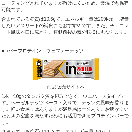
コーティングされていますが溶けにくいため、常温でも保存
可能です。
含まれている糖質は10.6gで、エネルギー量は209kcal。増量
したいアスリートの補食にもおすすめです。また、チョコレ
ート風味が口に広がり、運動前後の気分転換にもなります。
●inバープロテイン ウェファーナッツ
商品販売サイトへ
1本で10gのタンパク質を摂取できる、ウエハースタイプで
す。ヘーゼルナッツペースト入りで、ナッツの風味が香りま
す。軽い食感ではありますが満足感は十分あり、お腹がすい
たときの空腹を満たすためにも活用できるプロテインバーで
す。
含まれている糖質は14.2gで、エネルギー量193kcal。