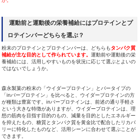
か。
運動前と運動後の栄養補給にはプロテインとプ
ロテインバーどちらを選ぶ？
粉末のプロテインとプロテインバーは、どちらも
タンパク質
補給が主な目的として作られています。
運動前や運動後の栄
養補給には、活用しやすいものを状況に応じて選ぶとよいの
ではないでしょうか。
森永製菓の粉末の「ウイダープロテイン」とバータイプの
「inバープロテイン」を比べると、ウイダープロテインの方
が種類は豊富です。inバープロテインは、前述の通り手軽さ
という大きな特徴がありますが、ウイダープロテインは、理
想の筋肉を目指す目的のもの、減量を目的としたエネルギー
を抑えたもの、糖質とタンパク質を黄金比で配合したリカバ
リーに特化したものなど、活用シーンに合わせて選ぶことが
できます。