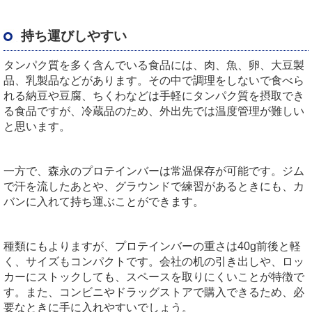
持ち運びしやすい
タンパク質を多く含んでいる食品には、肉、魚、卵、大豆製
品、乳製品などがあります。その中で調理をしないで食べら
れる納豆や豆腐、ちくわなどは手軽にタンパク質を摂取でき
る食品ですが、冷蔵品のため、外出先では温度管理が難しい
と思います。
一方で、森永のプロテインバーは常温保存が可能です。ジム
で汗を流したあとや、グラウンドで練習があるときにも、カ
バンに入れて持ち運ぶことができます。
種類にもよりますが、プロテインバーの重さは40g前後と軽
く、サイズもコンパクトです。会社の机の引き出しや、ロッ
カーにストックしても、スペースを取りにくいことが特徴で
す。また、コンビニやドラッグストアで購入できるため、必
要なときに手に入れやすいでしょう。