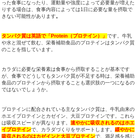
った食事になったり、運動量や強度によって必要量が増えた
りする場合は、食事内容によっては1日に必要な量を摂取で
きない可能性があります
。
タンパク質は英語で「Protein（プロテイン）」
です。牛乳
や水と混ぜて飲む、栄養補助食品のプロテインはタンパク質
のことを指しています。
カラダに必要な栄養素は食事から摂取することが基本です
が、食事でどうしてもタンパク質が不足する時は、栄養補助
食品のプロテインから摂取することも選択肢の一つになるの
ではないでしょうか。
プロテインに配合されている主なタンパク質は、牛乳由来の
ホエイプロテインとカゼイン、大豆プロテインです。これら
は吸収スピードが異なります。
速やかに吸収されるのはホエ
イプロテイン
で、カラダづくりをサポートします。
緩やかに
吸収されるのはカゼインと大豆プロテイン
で、満足感を感じ