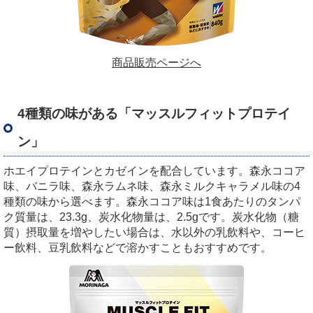
商品販売ページへ
4種類の味がある「マッスルフィットプロテイ
ン」
ホエイプロテインとカゼインを配合しています。森永ココア
味、バニラ味、森永ラムネ味、森永ミルクキャラメル味の4
種類の味から選べます。森永ココア味は1食あたりのタンパ
ク質量は、23.3g、炭水化物量は、2.5gです。炭水化物（糖
質）摂取量を増やしたい場合は、水以外の乳飲料や、コーヒ
ー飲料、豆乳飲料などで溶かすこともおすすめです。