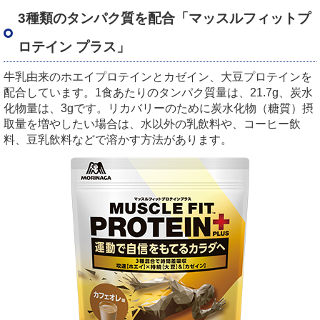
3種類のタンパク質を配合「マッスルフィットプ
ロテイン プラス」
牛乳由来のホエイプロテインとカゼイン、大豆プロテインを
配合しています。1食あたりのタンパク質量は、21.7g、炭水
化物量は、3gです。リカバリーのために炭水化物（糖質）摂
取量を増やしたい場合は、水以外の乳飲料や、コーヒー飲
料、豆乳飲料などで溶かす方法があります。