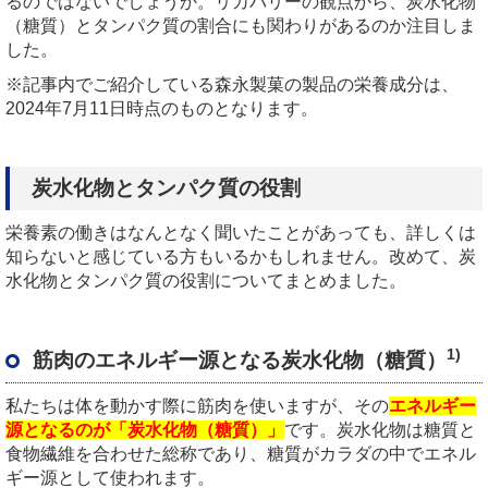
るのではないでしょうか。リカバリーの観点から、炭水化物
（糖質）とタンパク質の割合にも関わりがあるのか注目しま
した。
※記事内でご紹介している森永製菓の製品の栄養成分は、
2024年7月11日時点のものとなります。
炭水化物とタンパク質の役割
栄養素の働きはなんとなく聞いたことがあっても、詳しくは
知らないと感じている方もいるかもしれません。改めて、炭
水化物とタンパク質の役割についてまとめました。
1)
筋肉のエネルギー源となる炭水化物（糖質）
私たちは体を動かす際に筋肉を使いますが、その
エネルギー
源となるのが「炭水化物（糖質）」
です。炭水化物は糖質と
食物繊維を合わせた総称であり、糖質がカラダの中でエネル
ギー源として使われます。