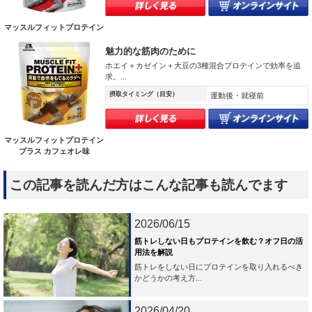
マッスルフィットプロテイン
魅力的な筋肉のために
ホエイ＋カゼイン＋大豆の3種混合プロテインで効率を追
求。...
摂取タイミング（目安）
運動後・就寝前
マッスルフィットプロテイン
プラス カフェオレ味
この記事を読んだ方はこんな記事も読んでます
2026/06/15
筋トレしない日もプロテインを飲む？オフ日の活
用法を解説
筋トレをしない日にプロテインを取り入れるべき
かどうかの考え方...
2026/04/20