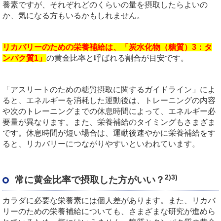
養素ですが、それぞれどのくらいの量を摂取したらよいの
か、気になる方もいるかもしれません。
リカバリーのための栄養補給は、「炭水化物（糖質）3：タ
ンパク質1」
の黄金比率と呼ばれる割合が目安です。
「アスリートのための糖質摂取に関するガイドライン」によ
ると、エネルギーを消耗した運動後は、トレーニングの内容
や次のトレーニングまでの休息時間によって、エネルギー必
要量が異なります。また、栄養補給のタイミングもさまざま
です。休息時間が短い場合は、運動後速やかに栄養補給をす
ると、リカバリーにつながりやすいといわれています。
2)3)
常に黄金比率で摂取した方がいい？
カラダに必要な栄養素には個人差があります。また、リカバ
リーのための栄養補給についても、さまざまな研究が進めら