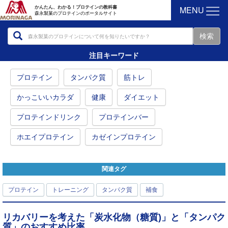
MENU
かんたん、わかる！プロテインの教科書
森永製菓のプロテインのポータルサイト
注目キーワード
プロテイン
タンパク質
筋トレ
かっこいいカラダ
健康
ダイエット
プロテインドリンク
プロテインバー
ホエイプロテイン
カゼインプロテイン
関連タグ
プロテイン
トレーニング
タンパク質
補食
リカバリーを考えた「炭水化物（糖質)」と「タンパク
質」のおすすめ比率