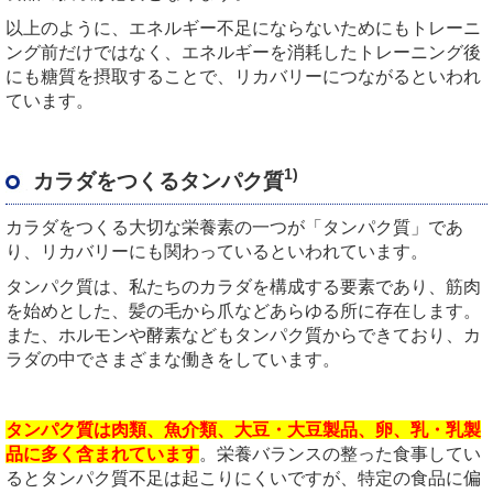
以上のように、エネルギー不足にならないためにもトレーニ
ング前だけではなく、エネルギーを消耗したトレーニング後
にも糖質を摂取することで、リカバリーにつながるといわれ
ています。
1)
カラダをつくるタンパク質
カラダをつくる大切な栄養素の一つが「タンパク質」であ
り、リカバリーにも関わっているといわれています。
タンパク質は、私たちのカラダを構成する要素であり、筋肉
を始めとした、髪の毛から爪などあらゆる所に存在します。
また、ホルモンや酵素などもタンパク質からできており、カ
ラダの中でさまざまな働きをしています。
タンパク質は肉類、魚介類、大豆・大豆製品、卵、乳・乳製
品に多く含まれています
。栄養バランスの整った食事してい
るとタンパク質不足は起こりにくいですが、特定の食品に偏