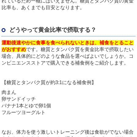
れているため一概にはいえません。糖質とタンパク質の黄金
比率も、あくまでも目安となります。
どうやって黄金比率で摂取する？
運動後速やかに食事を食べられないときは、補食をとること
がおすすめ
です。糖質とタンパク質を黄金比率で摂取したい
場合、具体的にどのような食品を選べばよいでしょうか。コ
ンビニエンスストアで購入できる補食例をご紹介します。
【糖質とタンパク質が約3:1になる補食例】
肉まん
卵サンドイッチ
バナナ1本とゆで卵1個
フルーツヨーグルト
なお、体力を使う激しいトレーニング後は食欲がでない場合